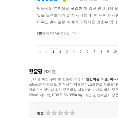
|
|
|
남동생의 추천으로 구입한 책.일단 받고나서 으
일을 노려보다가 읽기 시작했다.(책 두께가 사람
너무도 흥미로운 이야기에 독서를 멈출수 없어 
7명
이 이 리뷰를 추천합니다.
1
2
3
4
5
6
7
8
9
10
한줄평
(432건)
1,000원 이상 구매 후 한줄평 작성 시
일반회원 50원, 마니
eBook은 다운로드 후 작성한 리뷰만 YES포인트 지급됩니
클래스는 첫번째 회차 주문확정 시점부터 마지막 회차 주문
eBook 페이백, CD/LP, DVD/Blu-ray, 패션 및 판매금
평점