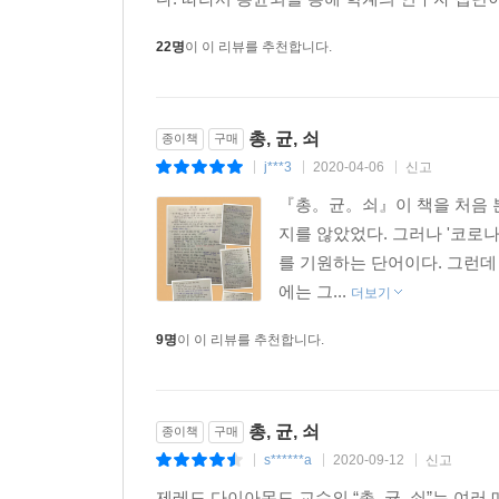
22명
이 이 리뷰를 추천합니다.
총, 균, 쇠
종이책
구매
j***3
2020-04-06
신고
|
|
|
『총。균。쇠』이 책을 처음 본
지를 않았었다. 그러나 '코로
를 기원하는 단어이다. 그런데 
에는 그...
더보기
9명
이 이 리뷰를 추천합니다.
총, 균, 쇠
종이책
구매
s******a
2020-09-12
신고
|
|
|
제레드 다이아몬드 교수의 “총, 균, 쇠”는 여러