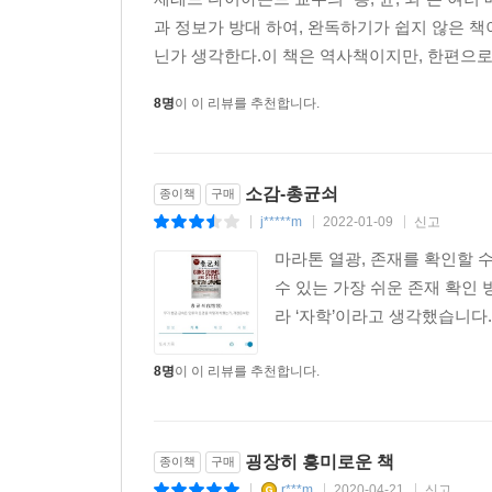
과 정보가 방대 하여, 완독하기가 쉽지 않은 책
닌가 생각한다.이 책은 역사책이지만, 한편으로
8명
이 이 리뷰를 추천합니다.
소감-총균쇠
종이책
구매
j*****m
2022-01-09
신고
|
|
|
마라톤 열광, 존재를 확인할 수
수 있는 가장 쉬운 존재 확인 
라 ‘자학’이라고 생각했습니다.
8명
이 이 리뷰를 추천합니다.
굉장히 흥미로운 책
종이책
구매
r***m
2020-04-21
신고