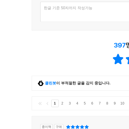
한글 기준 50자까지 작성가능
397
클린봇
이 부적절한 글을 감지 중입니다.
1
2
3
4
5
6
7
8
9
10
종이책
구매