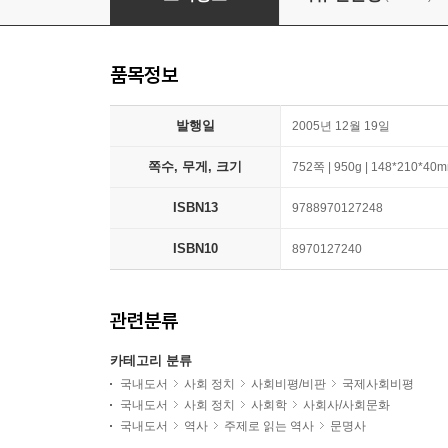
품목정보
발행일
2005년 12월 19일
쪽수, 무게, 크기
752쪽 | 950g | 148*210*40
ISBN13
9788970127248
ISBN10
8970127240
관련분류
카테고리 분류
국내도서
사회 정치
사회비평/비판
국제사회비평
국내도서
사회 정치
사회학
사회사/사회문화
국내도서
역사
주제로 읽는 역사
문명사