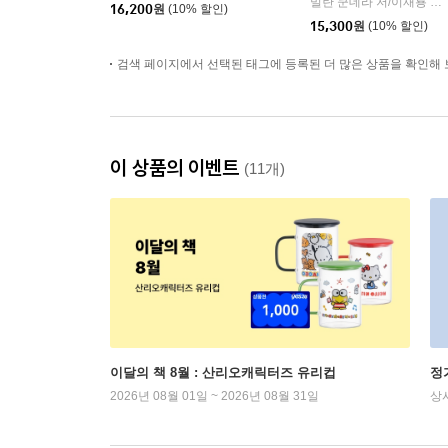
밀란 쿤데라 저/이재룡 역
|
16,200
원
(10% 할인)
15,300
원
(10% 할인)
검색 페이지에서 선택된 태그에 등록된 더 많은 상품을 확인해 
이 상품의 이벤트
(11개)
이달의 책 8월 : 산리오캐릭터즈 유리컵
정
2026년 08월 01일 ~ 2026년 08월 31일
상