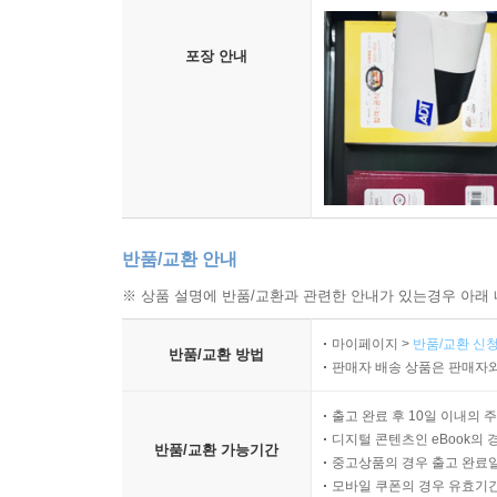
포장 안내
반품/교환 안내
※ 상품 설명에 반품/교환과 관련한 안내가 있는경우 아래 
마이페이지 >
반품/교환 신청
반품/교환 방법
판매자 배송 상품은 판매자와
출고 완료 후 10일 이내의 
디지털 콘텐츠인 eBook의 
반품/교환 가능기간
중고상품의 경우 출고 완료일
모바일 쿠폰의 경우 유효기간(