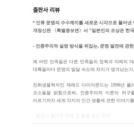
출판사 리뷰
* 인류 문명의 수수께끼를 새로운 시각으로 풀어낸 
개정신판 〈특별증보면〉서 “일본인의 조상은 한국
- 인종주의적 설명 방식을 뒤집는, 문명 발전에 관
왜 어떤 민족들은 다른 민족들의 정복과 지배의 
대륙들마다 문명의 발달 속도에 차이가 생겨났는가.
진화생물학자인 재레드 다이아몬드는 1998년 퓰
요소들을 밝힘으로써, 인종주의적 이론의 허구
이르기까지 세계 각지의 인간 생활에 관한 이야기
- 환경이 불러온 대륙 간 발달 속도 차이
이야기는 모든 인류가 아직 수렵과 채집으로 살아가던