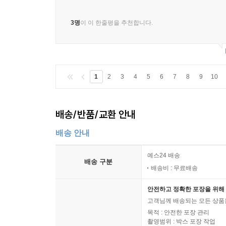
3명
이 이 한줄평을 추천합니다.
1
2
3
4
5
6
7
8
9
10
배송/반품/교환 안내
배송 안내
예스24 배송
배송 구분
배송비 : 무료배송
안전하고 정확한 포장을 위해 
고객님께 배송되는 모든 상품을
목적 : 안전한 포장 관리
촬영범위 : 박스 포장 작업