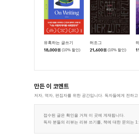
유혹하는 글쓰기
허조그
하
18,000
원
(10% 할인)
21,600
원
(10% 할인)
1
만든 이 코멘트
저자, 역자, 편집자를 위한 공간입니다. 독자들에게 전하고
접수된 글은 확인을 거쳐 이 곳에 게재됩니다.
독자 분들의 리뷰는 리뷰 쓰기를, 책에 대한 문의는 1: