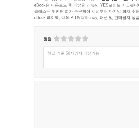
eBook은 다운로드 후 작성한 리뷰만 YES포인트 지급됩니
클래스는 첫번째 회차 주문확정 시점부터 마지막 회차 주문
eBook 페이백, CD/LP, DVD/Blu-ray, 패션 및 판매금
평점
한글 기준 50자까지 작성가능