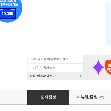
2026 유아동 여름방학 이벤트
기간 한정 특가 도서
오직, 예스24에서만
엄마가 불러주는 자장가
도서정보
리뷰/한줄평
(0/0)