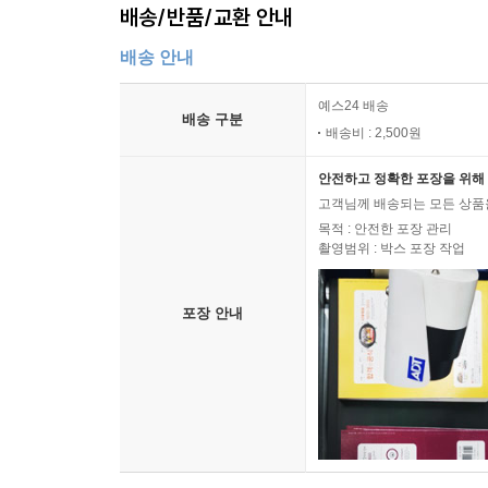
배송/반품/교환 안내
배송 안내
예스24 배송
배송 구분
배송비 : 2,500원
안전하고 정확한 포장을 위해 
고객님께 배송되는 모든 상품을
목적 : 안전한 포장 관리
촬영범위 : 박스 포장 작업
포장 안내