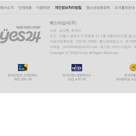
회사소개
인재채용
이용약관
개인정보처리방침
청소년보호정책
도서홍보안내
대표 : 김석환, 최세라
주소 : 서울시 영등포구 은행로 11, 5층~6층(여의도동,일신
사업자등록번호 : 229-81-37000 통신판매업신고 : 제 200
이메일 : yes24help@yes24.com 호스팅 서비스사업자 :
Copyright ⓒ YES24 Corp. All Rights Reserved.