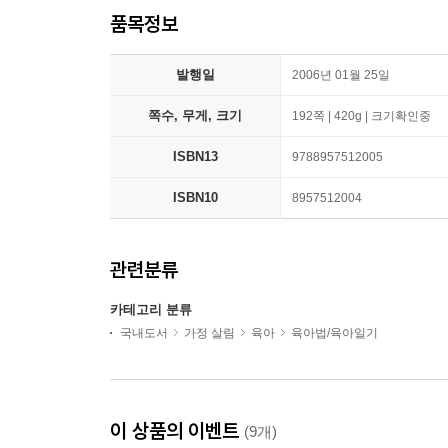
품목정보
발행일
2006년 01월 25일
쪽수, 무게, 크기
192쪽 | 420g | 크기확인중
ISBN13
9788957512005
ISBN10
8957512004
관련분류
카테고리 분류
국내도서
가정 살림
육아
육아법/육아일기
이 상품의 이벤트
(9개)