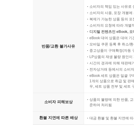
소비자의 책임 있는 사유로 
소비자의 사용, 포장 개봉에 
복제가 가능한 상품 등의 포장을 
소비자의 요청에 따라 개별
디지털 컨텐츠인 eBook, 
eBook 대여 상품은 대여 기
모바일 쿠폰 등록 후 취소/환
반품/교환 불가사유
중고상품이 구매확정(자동 
LP상품의 재생 불량 원인이 기
시간의 경과에 의해 재판매가
전자상거래 등에서의 소비자
eBook 세트 상품은 일괄 
1개의 상품으로 취급 및 판매
우, 세트 상품 전부 및 세트
상품의 불량에 의한 반품, 교
소비자 피해보상
준하여 처리됨
환불 지연에 따른 배상
대금 환불 및 환불 지연에 