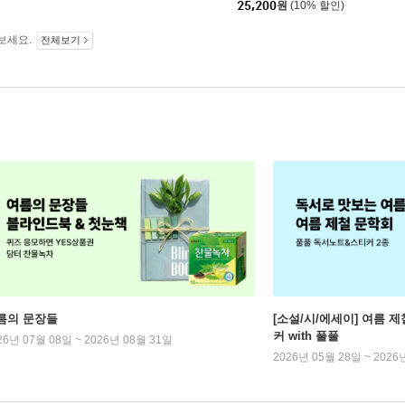
25,200
원
(10% 할인)
보세요.
전체보기
름의 문장들
[소설/시/에세이] 여름 제
커 with 풀풀
26년 07월 08일 ~ 2026년 08월 31일
2026년 05월 28일 ~ 2026