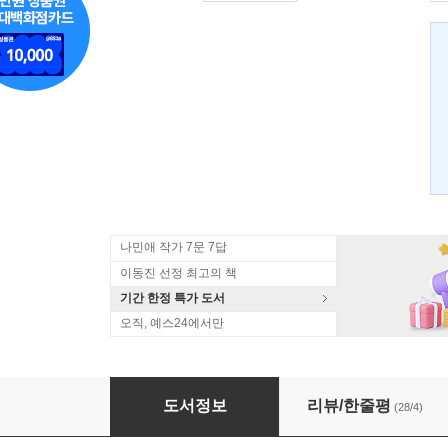
나민애 작가 7문 7답
이동진 선정 최고의 책
기간 한정 특가 도서
오직, 예스24에서만
모든 날이 소중하다
도서정보
리뷰/한줄평
(28/4)