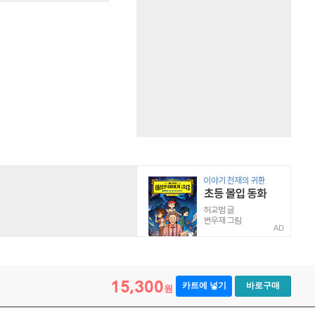
AD
15,300
카트에 넣기
바로구매
원