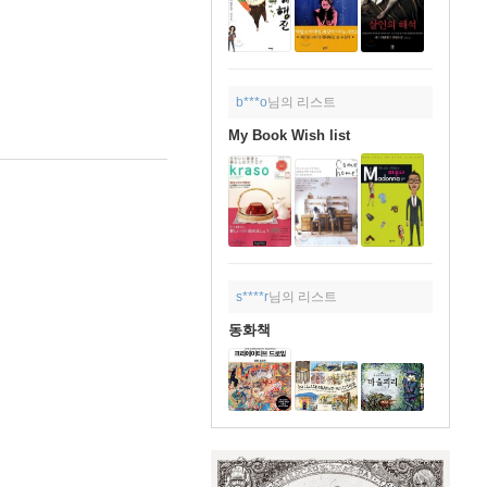
b***o
님의 리스트
My Book Wish list
s****r
님의 리스트
동화책