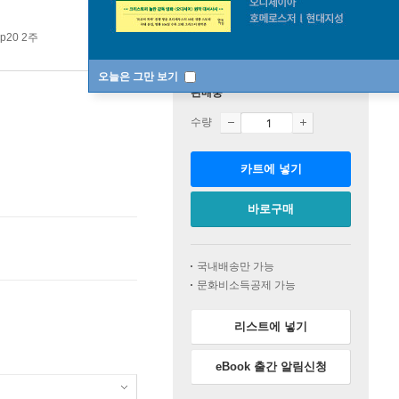
p20 2주
오늘은 그만 보기
판매중
수량
카트에 넣기
바로구매
국내배송만 가능
문화비소득공제 가능
리스트에 넣기
eBook 출간 알림신청