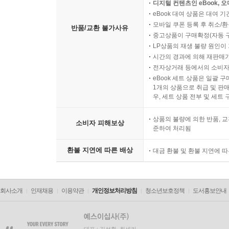
디지털 컨텐츠인 eBook, 
eBook 대여 상품은 대여 기
모바일 쿠폰 등록 후 취소/환
반품/교환 불가사유
중고상품이 구매확정(자동 
LP상품의 재생 불량 원인이 기
시간의 경과에 의해 재판매가
전자상거래 등에서의 소비자
eBook 세트 상품은 일괄 
1개의 상품으로 취급 및 판매
우, 세트 상품 전부 및 세트
상품의 불량에 의한 반품, 교
소비자 피해보상
준하여 처리됨
환불 지연에 따른 배상
대금 환불 및 환불 지연에 
회사소개
인재채용
이용약관
개인정보처리방침
청소년보호정책
도서홍보안내