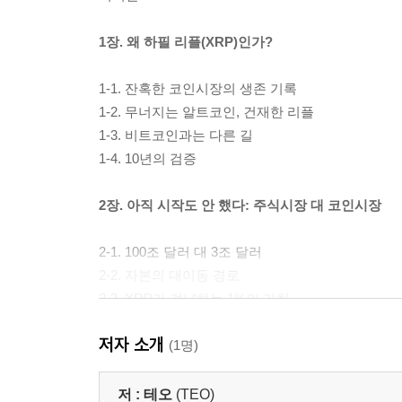
1장. 왜 하필 리플(XRP)인가?
1-1. 잔혹한 코인시장의 생존 기록
1-2. 무너지는 알트코인, 건재한 리플
1-3. 비트코인과는 다른 길
1-4. 10년의 검증
2장. 아직 시작도 안 했다: 주식시장 대 코인시장
2-1. 100조 달러 대 3조 달러
2-2. 자본의 대이동 경로
2-3. XRP가 겨냥하는 1%의 가치
2-4. 퀀텀 점프의 조건
저자 소개
(1명)
3장. XRP의 기본 배경과 작동 원리
저 :
테오
(TEO)