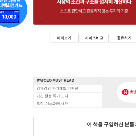
미리보기
사이즈비교
공유하기
휴넷CEO MUST READ
경제경영 자기계발 기획전
기간 한정 특가 도서
오직, 예스24에서만
이 책을 구입하신 분