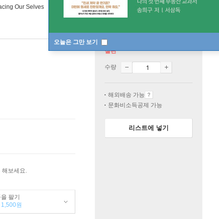
cing Our Selves
오늘은 그만 보기
절판
수량
해외배송 가능
문화비소득공제 가능
리스트에 넣기
 해보세요.
품을 팔기
1,500원