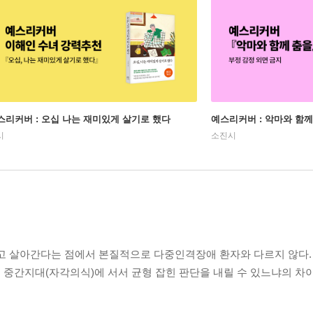
스리커버 : 오십 나는 재미있게 살기로 했다
예스리커버 : 악마와 함께
시
소진시
갖고 살아간다는 점에서 본질적으로 다중인격장애 환자와 다르지 않다.
중간지대(자각의식)에 서서 균형 잡힌 판단을 내릴 수 있느냐의 차이