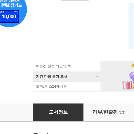
이동진 선정 최고의 책
기간 한정 특가 도서
오직, 예스24에서만
다락방 속의 자아들
도서정보
리뷰/한줄평
(1/1)