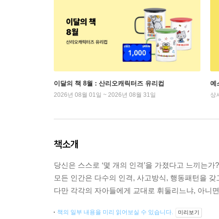
이달의 책 8월 : 산리오캐릭터즈 유리컵
예
2026년 08월 01일 ~ 2026년 08월 31일
상
책소개
당신은 스스로 ‘몇 개의 인격’을 가졌다고 느끼는가?
모든 인간은 다수의 인격, 사고방식, 행동패턴을 
다만 각각의 자아들에게 교대로 휘둘리느냐, 아니면 
책의 일부 내용을 미리 읽어보실 수 있습니다.
미리보기