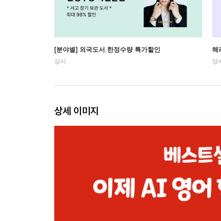
[분야별] 외국도서 한정수량 특가할인
해
상시
상
상세 이미지