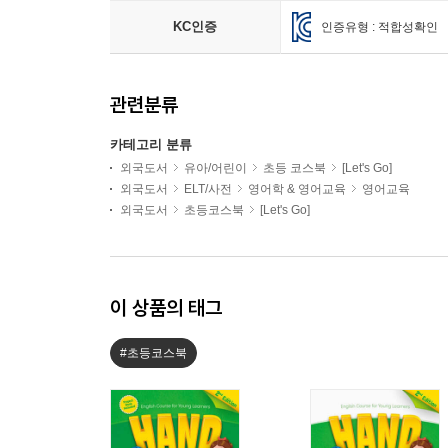
KC인증
인증유형 : 적합성확인
관련분류
카테고리 분류
외국도서
유아/어린이
초등 코스북
[Let's Go]
외국도서
ELT/사전
영어학 & 영어교육
영어교육
외국도서
초등코스북
[Let's Go]
이 상품의 태그
#초등코스북