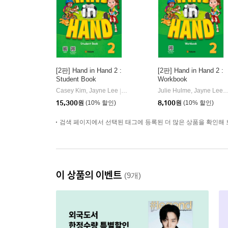
[2판] Hand in Hand 2 :
[2판] Hand in Hand 2 :
Student Book
Workbook
Casey Kim, Jayne Lee
이퓨쳐(e-future)
Julie Hulme, Jayne
|
|
15,300
원
(10% 할인)
8,100
원
(10% 할인)
검색 페이지에서 선택된 태그에 등록된 더 많은 상품을 확인해 
이 상품의 이벤트
(9개)