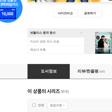
사이즈비교
공유하기
넷플리스 원작 원서
지브리 관련 외서 모음
책보다 부록
[5판] Let's Go 2 with Laura : Student Book
도서정보
리뷰/한줄평
(0/0)
이 상품의 시리즈
(6개)
품절포함
전체