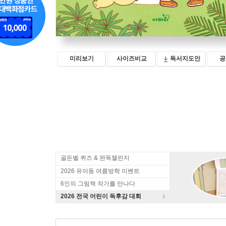
미리보기
사이즈비교
독서지도안
공
골든벨 퀴즈 & 완독챌린지
2026 유아동 여름방학 이벤트
6인의 그림책 작가를 만나다
2026 전국 어린이 독후감 대회