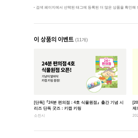
검색 페이지에서 선택된 태그에 등록된 더 많은 상품을 확인해 
이 상품의 이벤트
(11개)
[단독]『24분 편의점 : 4호 식물원점』출간 기념 시
[2
리즈 단독 굿즈 : 키캡 키링
제
소진시
20