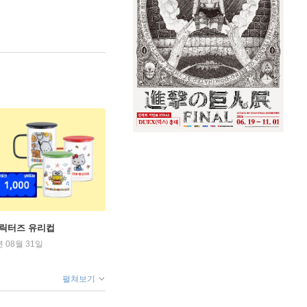
캐릭터즈 유리컵
년 08월 31일
펼쳐보기