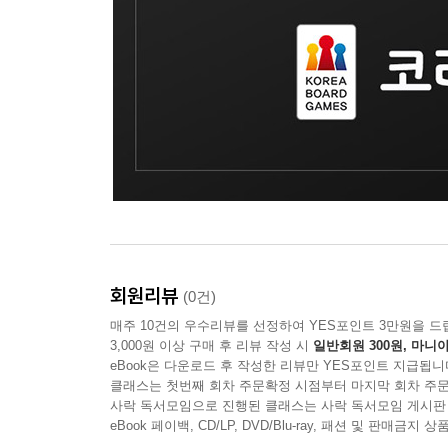
회원리뷰
(0건)
매주 10건의 우수리뷰를 선정하여 YES포인트 3만원을 드
3,000원 이상 구매 후 리뷰 작성 시
일반회원 300원, 마니아
eBook은 다운로드 후 작성한 리뷰만 YES포인트 지급됩니
클래스는 첫번째 회차 주문확정 시점부터 마지막 회차 주문
사락 독서모임으로 진행된 클래스는 사락 독서모임 게시판
eBook 페이백, CD/LP, DVD/Blu-ray, 패션 및 판매금