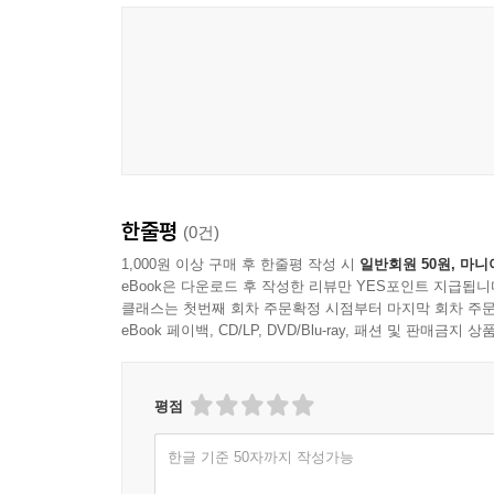
한줄평
(0건)
1,000원 이상 구매 후 한줄평 작성 시
일반회원 50원, 마니
eBook은 다운로드 후 작성한 리뷰만 YES포인트 지급됩니
클래스는 첫번째 회차 주문확정 시점부터 마지막 회차 주문
eBook 페이백, CD/LP, DVD/Blu-ray, 패션 및 판매금
평점
한글 기준 50자까지 작성가능