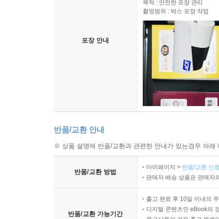
목적 : 안전한 포장 관리
촬영범위 : 박스 포장 작업
포장 안내
반품/교환 안내
※ 상품 설명에 반품/교환과 관련한 안내가 있는경우 아래 
마이페이지 >
반품/교환 신청
반품/교환 방법
판매자 배송 상품은 판매자와
출고 완료 후 10일 이내의 
디지털 콘텐츠인 eBook의 
반품/교환 가능기간