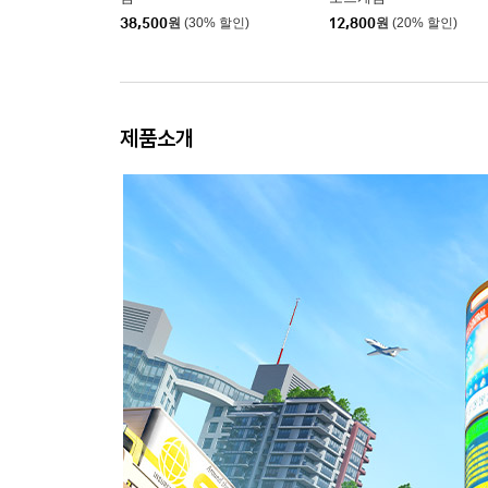
38,500
원
(30% 할인)
12,800
원
(20% 할인)
제품소개