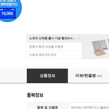
노르잇 신제품 출시 기념 할인&사은품 증정!
문학 디퓨저 사은품 이벤트
스킵과 로퍼 2차 굿즈
[예스24배송] 매치박스 GVY82 미니 플레이세트 
상품정보
리뷰/한줄평
(0/0)
품목정보
품명 및 모델명
매치박스 GVY82 미니 플레이세