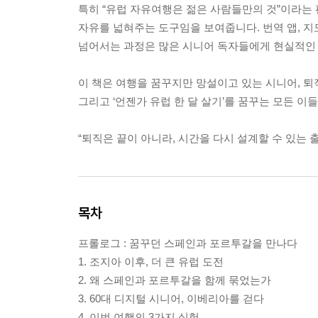
특히 “유럽 자유여행은 젊은 사람들만의 것”이라는 
자유를 넓혀주는 도구임을 보여줍니다. 번역 앱, 지도
넘어서는 과정은 많은 시니어 독자들에게 현실적인 
이 책은 여행을 꿈꾸지만 망설이고 있는 시니어, 퇴직
그리고 ‘언젠가 유럽 한 달 살기’를 꿈꾸는 모든 
“퇴직은 끝이 아니라, 시간을 다시 설계할 수 있는 
목차
프롤로그 : 꿈꾸던 스페인과 포르투갈을 만나다
1. 조지아 이후, 더 큰 유럽 도전
2. 왜 스페인과 포르투갈을 함께 묶었는가
3. 60대 디지털 시니어, 이베리아를 걷다
4. 이번 여행의 3가지 실험