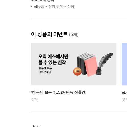
eBook
건강 취미
여행
이 상품의 이벤트
(5개)
한 눈에 보는 YES24 단독 선출간
e
상시
상