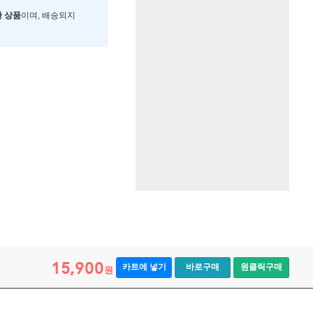
한 상품
이며, 배송되지
15,900
카트에 넣기
바로구매
원클릭구매
원