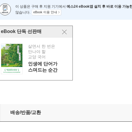
이 상품은 구매 후 지원 기기에서
예스24 eBook앱 설치 후 바로 이용 가능
않습니다.
eBook 이용 안내
eBook 단독 선판매
살면서 한 번은
만나야 할
교양 국어
인생에 단어가
스며드는 순간
배송/반품/교환