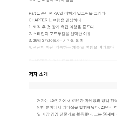
Part 1. 준비편 -36일 여행의 밑그림을 그리다
CHAPTER 1. 여행을 결심하다
1. 퇴직 후 첫 장기 유럽 여행을 꿈꾸다
2. 스페인과 포르투갈을 선택한 이유
3. 36박 37일이라는 시간의 의미
4. 관광이 아닌 '기록하는 체류'로 여행을 바라보다
CHAPTER 2. 전체 루트를 설계하다
1. 인천에서 바르셀로나, 마드리드에서 인천으로
저자 소개
2. 도시별 체류일수는 어떻게 정했는가
3. 동부 → 포르투갈 → 안달루시아 → 수도의 순환
4. 장기여행에서 이동 동선을 짤 때 가장 중요한 기
5. 무리하지 않는 일정이 결국 좋은 여행을 만든다
저자는 LG전자에서 34년간 마케팅과 영업 전략 
양한 분야에서 리더십을 발휘해왔다. 23년간 
CHAPTER 3. 교통 전략을 설계하다
및 매장 경영 전문가로 활동했다. 그는 56세에 
1. 장기여행 항공권 예약 원칙