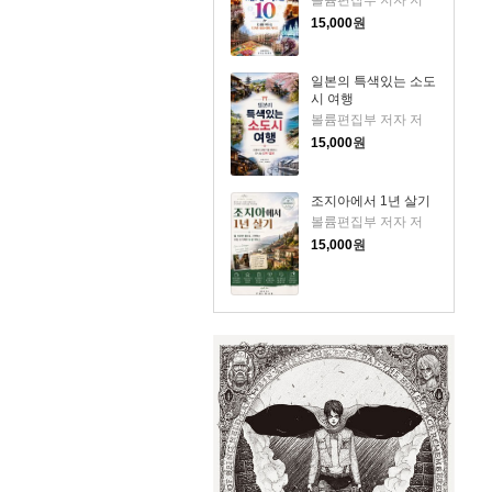
볼륨편집부 저자 저
15,000
원
일본의 특색있는 소도
시 여행
볼륨편집부 저자 저
15,000
원
조지아에서 1년 살기
볼륨편집부 저자 저
15,000
원