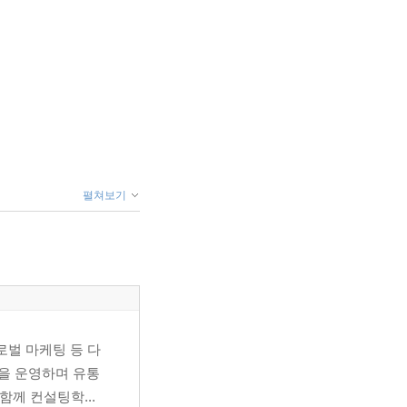
펼쳐보기
로벌 마케팅 등 다
숍을 운영하며 유통
함께 컨설팅학...