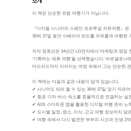
소개
이 책은 단순한 유럽 여행기가 아닙니다.
『디지털 시니어의 스페인·포르투갈 자유여행』은 퇴직
36박 37일 동안 이베리아 반도를 자유롭게 여행한
저자 정호선은 34년간 LG전자에서 마케팅과 영업 
‘기록하는 체류 여행’을 선택했습니다. 바르셀로나에
마드리드까지 이어지는 여정 속에서 그는 단순한 관
이 책에는 다음과 같은 내용이 담겨 있습니다.
✔ 시니어도 따라 할 수 있는 36박 37일 장기 자유
✔ 항공·기차·버스·숙소를 효율적으로 연결하는 실
✔ AI와 스마트폰 앱을 활용한 디지털 여행 준비 노
✔ 도시별 일정, 명소, 미식, 근교 여행 정보까지 담
✔ 여행 속에서 다시 발견한 부부의 시간과 인생 2