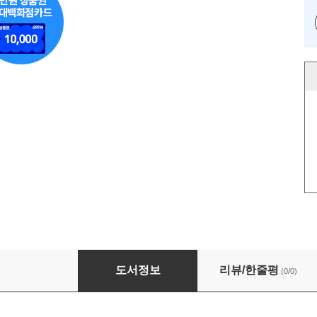
디지털 시니어의 스페인 & 포르투갈 자유여행
도서정보
리뷰/한줄평
(0/0)