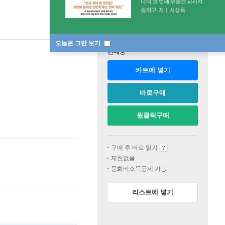
오늘은 그만 보기
판매중
카트에 넣기
바로구매
원클릭구매
구매 후 바로 읽기
제한없음
문화비소득공제 가능
리스트에 넣기