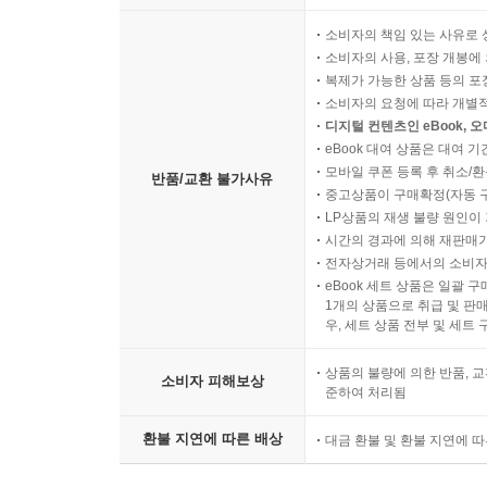
소비자의 책임 있는 사유로 
소비자의 사용, 포장 개봉에 
복제가 가능한 상품 등의 포장을 
소비자의 요청에 따라 개별
디지털 컨텐츠인 eBook, 
eBook 대여 상품은 대여 기
모바일 쿠폰 등록 후 취소/환
반품/교환 불가사유
중고상품이 구매확정(자동 
LP상품의 재생 불량 원인이 기
시간의 경과에 의해 재판매가
전자상거래 등에서의 소비자
eBook 세트 상품은 일괄 
1개의 상품으로 취급 및 판매
우, 세트 상품 전부 및 세트
상품의 불량에 의한 반품, 교
소비자 피해보상
준하여 처리됨
환불 지연에 따른 배상
대금 환불 및 환불 지연에 