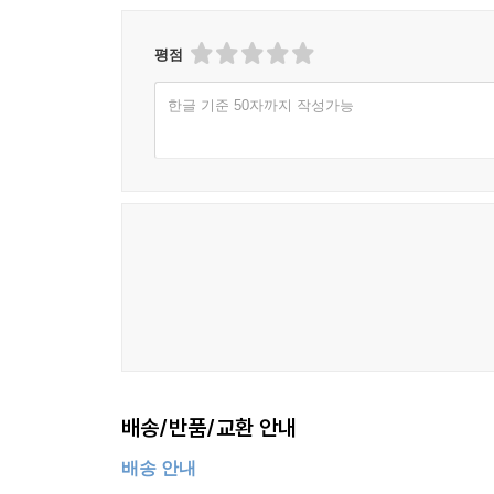
평점
한글 기준 50자까지 작성가능
배송/반품/교환 안내
배송 안내