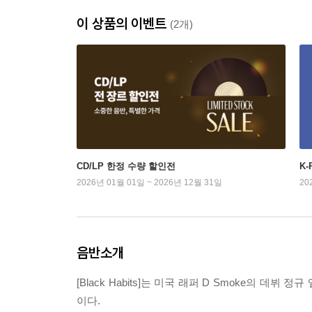
이 상품의 이벤트
(2개)
CD/LP 한정 수량 할인전
K
2026년 01월 01일 ~ 2026년 12월 31일
20
음반소개
[Black Habits]는 미국 래퍼 D Smoke의 데뷔
이다.