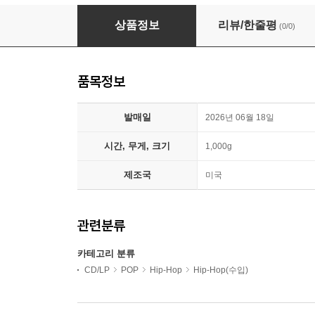
D Smoke (디 스모크) - Black Habits
상품정보
리뷰/한줄평
(0/0)
품목정보
발매일
2026년 06월 18일
시간, 무게, 크기
1,000g
제조국
미국
관련분류
카테고리 분류
CD/LP
POP
Hip-Hop
Hip-Hop(수입)