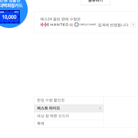
공유하기
예스24 음반 판매 수량은
와
집계에 반영됩니다.
한정 수량 할인전
퍼스트 라이드
세상 참 예쁜 오드리
룩백