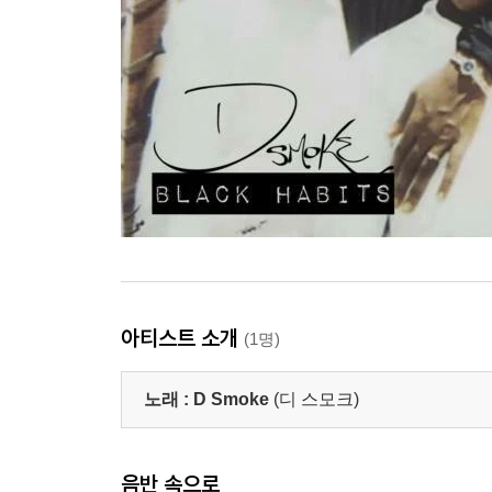
아티스트 소개
(1명)
노래 :
D Smoke
(디 스모크)
음반 속으로