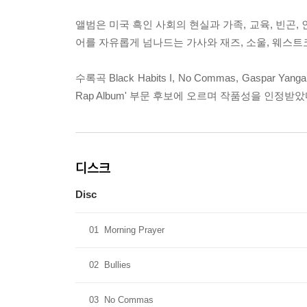
앨범은 미국 흑인 사회의 현실과 가족, 교육, 빈곤,
어를 자유롭게 넘나드는 가사와 재즈, 소울, 웨스
수록곡 Black Habits I, No Commas, Gas
Rap Album' 부문 후보에 오르며 작품성을 인정받았
디스크
Disc
01
Morning Prayer
02
Bullies
03
No Commas