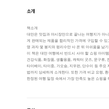
소개
책소개
대만은 맛집과 야시장만으로 끝나는 여행지가 아니다
게 판매되는 제품을 합리적인 가격에 구입할 수 있고
명 과자 몇 봉지와 펑리수만 사 온 뒤 아쉬움을 남기
이 책은 대만 여행에서 반드시 사야 할 쇼핑 아이템
건강식품, 화장품, 생활용품, 캐릭터 굿즈, 문구류
타이베이, 타이중, 가오슝, 지우펀, 단수이 등 주요
법까지 상세하게 소개한다. 또한 가격 비교 요령, 환
한정된 여행 일정 속에서 가장 만족도 높은 쇼핑을 