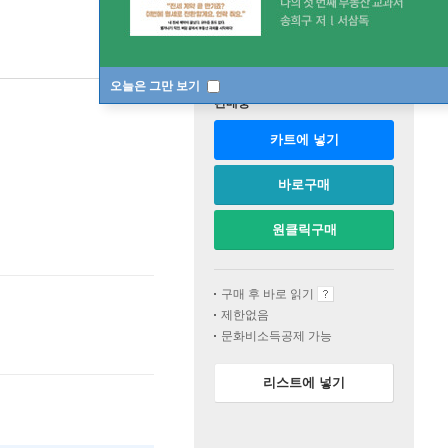
오늘은 그만 보기
판매중
카트에 넣기
바로구매
원클릭구매
구매 후 바로 읽기
제한없음
문화비소득공제 가능
리스트에 넣기