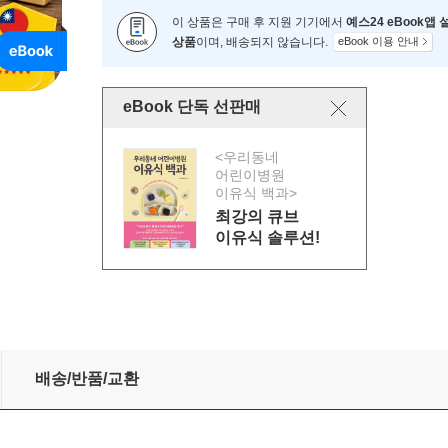
이 상품은 구매 후 지원 기기에서
예스24 eBook앱
상품
이며, 배송되지 않습니다.
eBook 이용 안내
eBook 단독 선판매
<우리동네
어린이병원
이유식 백과>
최강의 큐브
이유식 솔루션!
배송/반품/교환