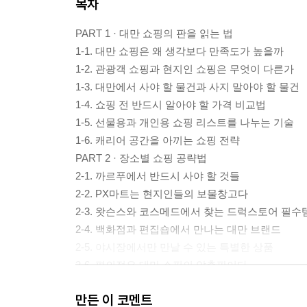
목차
PART 1 · 대만 쇼핑의 판을 읽는 법
1-1. 대만 쇼핑은 왜 생각보다 만족도가 높을까
1-2. 관광객 쇼핑과 현지인 쇼핑은 무엇이 다른가
1-3. 대만에서 사야 할 물건과 사지 말아야 할 물건
1-4. 쇼핑 전 반드시 알아야 할 가격 비교법
1-5. 선물용과 개인용 쇼핑 리스트를 나누는 기술
1-6. 캐리어 공간을 아끼는 쇼핑 전략
PART 2 · 장소별 쇼핑 공략법
2-1. 까르푸에서 반드시 사야 할 것들
2-2. PX마트는 현지인들의 보물창고다
2-3. 왓슨스와 코스메드에서 찾는 드럭스토어 필수
2-4. 백화점과 편집숍에서 만나는 대만 브랜드
2-5. 야시장에서만 만날 수 있는 특별한 상품
2-6. 편의점은 대만 쇼핑의 압축판이다
2-7. 공항 면세점 마지막 쇼핑 전략
만든 이 코멘트
PART 3 · 품목별 실전 구매 가이드