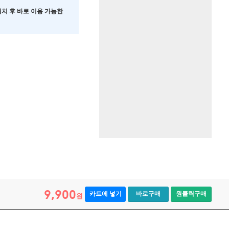
 설치 후 바로 이용 가능한
9,900
카트에 넣기
바로구매
원클릭구매
원