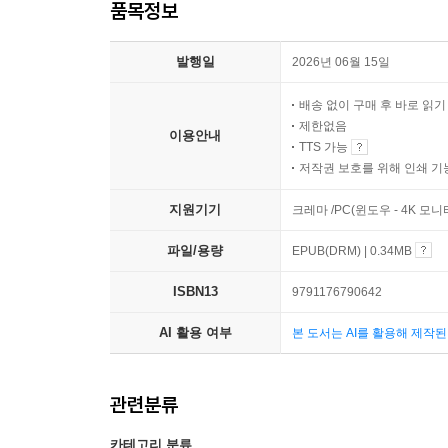
품목정보
발행일
2026년 06월 15일
배송 없이 구매 후 바로 읽
제한없음
이용안내
TTS 가능
저작권 보호를 위해 인쇄 기
지원기기
크레마 /PC(윈도우 - 4K 
파일/용량
EPUB(DRM) | 0.34MB
ISBN13
9791176790642
AI 활용 여부
본 도서는 AI를 활용해 제작
관련분류
카테고리 분류