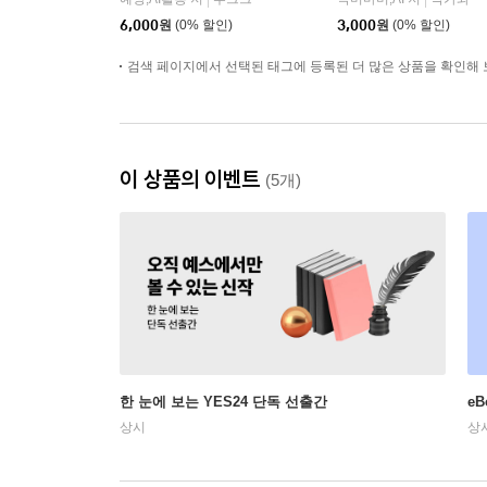
|
|
6,000
원
(0% 할인)
3,000
원
(0% 할인)
검색 페이지에서 선택된 태그에 등록된 더 많은 상품을 확인해 
이 상품의 이벤트
(5개)
한 눈에 보는 YES24 단독 선출간
e
상시
상