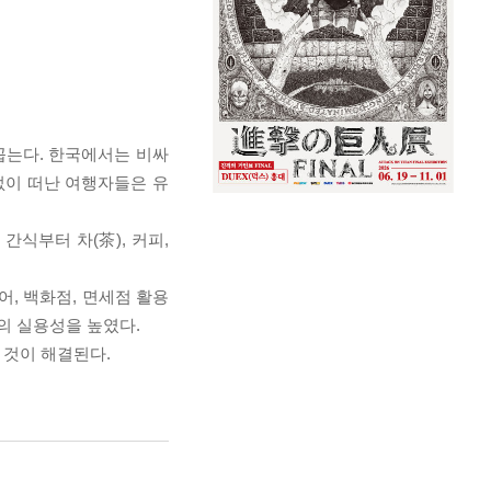
꼽는다. 한국에서는 비싸
없이 떠난 여행자들은 유
식부터 차(茶), 커피,
어, 백화점, 면세점 활용
행의 실용성을 높였다.
 것이 해결된다.