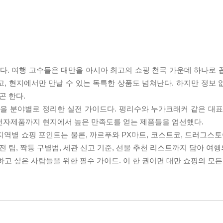
. 여행 고수들은 대만을 아시아 최고의 쇼핑 천국 가운데 하나로 
, 현지에서만 만날 수 있는 독특한 상품도 넘쳐난다. 하지만 정보 
곤 한다.
을 분야별로 정리한 실전 가이드다. 펑리수와 누가크래커 같은 대표 간
, 전자제품까지 현지에서 높은 만족도를 얻는 제품들을 엄선했다.
 지역별 쇼핑 포인트는 물론, 까르푸와 PX마트, 코스트코, 드러그스토
전 팁, 짝퉁 구별법, 세관 신고 기준, 선물 추천 리스트까지 담아 여
하고 싶은 사람들을 위한 필수 가이드. 이 한 권이면 대만 쇼핑의 모든