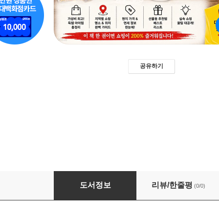
공유하기
득템 대만 쇼핑 리스트
도서정보
리뷰/한줄평
(0/0)