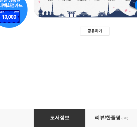
공유하기
득템 일본 쇼핑 리스트
도서정보
리뷰/한줄평
(0/0)