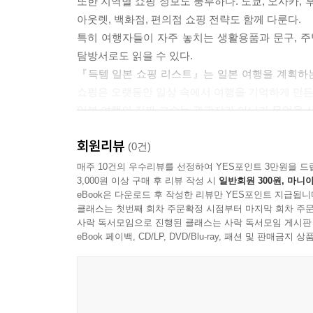
또한 지역별 쇼핑 정보도 풍부하다. 도쿄, 오사카,
아웃렛, 백화점, 편의점 쇼핑 전략도 함께 다룬다.
특히 여행자들이 자주 놓치는 생활용품과 문구, 주
탐방서로도 읽을 수 있다.
『득템 일본 쇼핑 리스트』는 일본 여행을 계획하는
쇼핑은 오랫동안 일상 속에서 여행을 기억하게 만든
일본 여행의 진짜 고수는 관광지가 아니라 무엇을 사
회원리뷰
(0건)
매주 10건의 우수리뷰를 선정하여 YES포인트 3만원을 드
3,000원 이상 구매 후 리뷰 작성 시
일반회원 300원, 마니아
eBook은 다운로드 후 작성한 리뷰만 YES포인트 지급됩니
클래스는 첫번째 회차 주문확정 시점부터 마지막 회차 주문
사락 독서모임으로 진행된 클래스는 사락 독서모임 게시판
eBook 페이백, CD/LP, DVD/Blu-ray, 패션 및 판매금