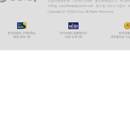
사업자등록번호 : 229-81-37000 통신판매업신고 : 제 200
이메일 : yes24help@yes24.com 호스팅 서비스사업자 :
Copyright ⓒ YES24 Corp. All Rights Reserved.