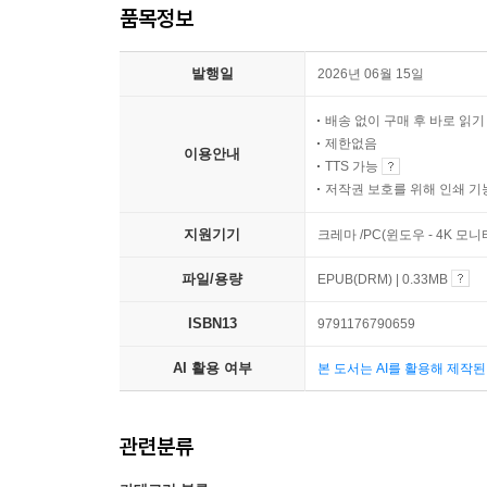
품목정보
발행일
2026년 06월 15일
배송 없이 구매 후 바로 읽
제한없음
이용안내
TTS 가능
저작권 보호를 위해 인쇄 기
지원기기
크레마 /PC(윈도우 - 4K 
파일/용량
EPUB(DRM) | 0.33MB
ISBN13
9791176790659
AI 활용 여부
본 도서는 AI를 활용해 제작
관련분류