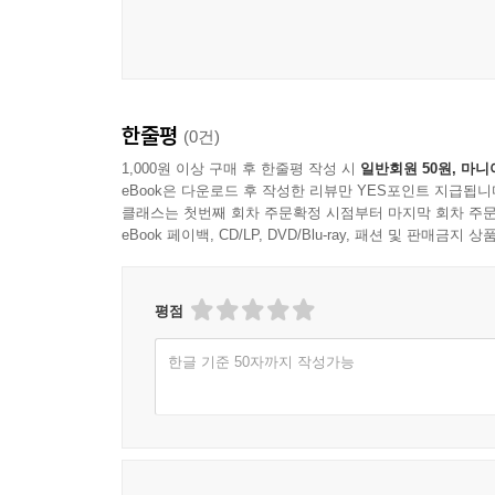
한줄평
(0건)
1,000원 이상 구매 후 한줄평 작성 시
일반회원 50원, 마니
eBook은 다운로드 후 작성한 리뷰만 YES포인트 지급됩니
클래스는 첫번째 회차 주문확정 시점부터 마지막 회차 주문
eBook 페이백, CD/LP, DVD/Blu-ray, 패션 및 판매금
평점
한글 기준 50자까지 작성가능