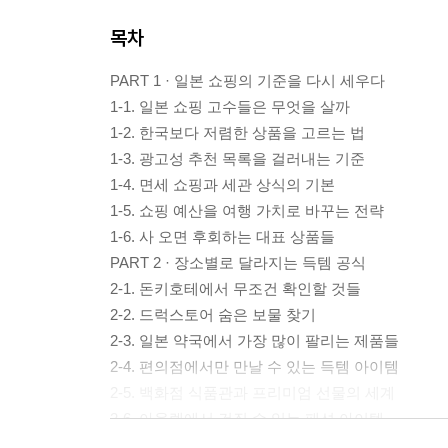
목차
PART 1 · 일본 쇼핑의 기준을 다시 세우다
1-1. 일본 쇼핑 고수들은 무엇을 살까
1-2. 한국보다 저렴한 상품을 고르는 법
1-3. 광고성 추천 목록을 걸러내는 기준
1-4. 면세 쇼핑과 세관 상식의 기본
1-5. 쇼핑 예산을 여행 가치로 바꾸는 전략
1-6. 사 오면 후회하는 대표 상품들
PART 2 · 장소별로 달라지는 득템 공식
2-1. 돈키호테에서 무조건 확인할 것들
2-2. 드럭스토어 숨은 보물 찾기
2-3. 일본 약국에서 가장 많이 팔리는 제품들
2-4. 편의점에서만 만날 수 있는 득템 아이템
2-5. 백화점 식품관과 프리미엄 선물의 세계
2-6. 아울렛에서 건질 수 있는 패션 아이템
2-7. 전자상가와 대형 가전매장의 가격 공식