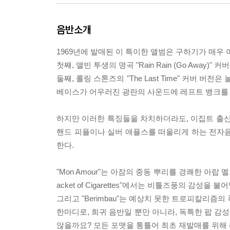
음반소개
1969년에 발매된 이 특이한 앨범은 구하기가 매우
첫째, 앨빈 투생의 명곡 "Rain Rain (Go Aw
둘째, 롤링 스톤즈의 "The Last Time" 커버
베이스가 어우러진 광란의 사운드에 레프트 뱅크를 
하지만 이러한 특징들을 차치하더라도, 이집트 출신 
핸드 피플이나 실버 애플스를 떠올리게 하는 전자음
한다.
"Mon Amour"는 아잠의 중동 뿌리를 경쾌한 아랍 멜로디로
acket of Cigarettes"에서는 비틀즈풍의 감성을 불
그리고 "Berimbau"는 예상치 못한 트로피칼리즘의
한마디로, 희귀 음반일 뿐만 아니라, 독특한 팝 감
않을까요? 모든 포맷을 통틀어 최초 재발매를 위해