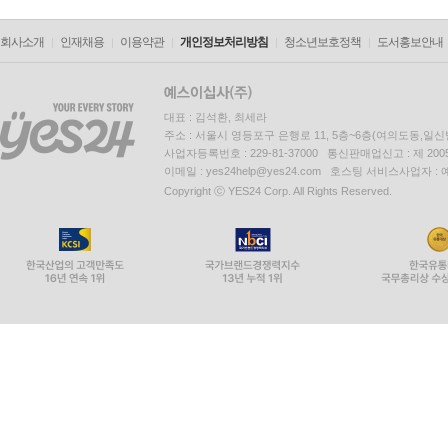
회사소개
인재채용
이용약관
개인정보처리방침
청소년보호정책
도서홍보안내
대표 : 김석환, 최세라
주소 : 서울시 영등포구 은행로 11, 5층~6층(여의도동,일신
사업자등록번호 : 229-81-37000 통신판매업신고 : 제 200
이메일 : yes24help@yes24.com 호스팅 서비스사업자 :
Copyright ⓒ YES24 Corp. All Rights Reserved.