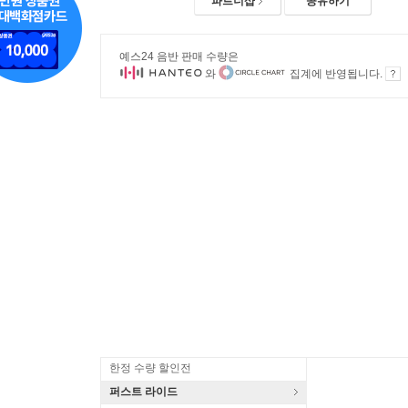
파트너샵
공유하기
예스24 음반 판매 수량은
와
집계에 반영됩니다.
한정 수량 할인전
퍼스트 라이드