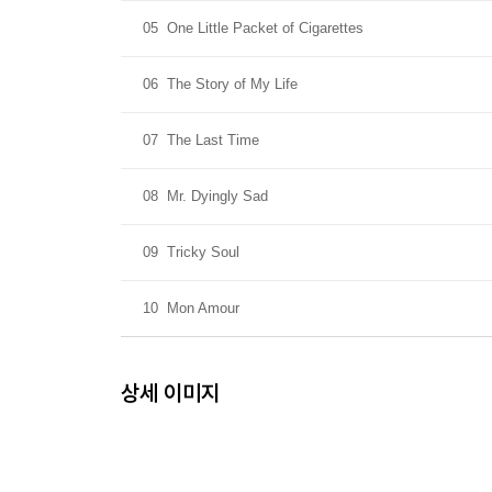
05
One Little Packet of Cigarettes
06
The Story of My Life
07
The Last Time
08
Mr. Dyingly Sad
09
Tricky Soul
10
Mon Amour
상세 이미지