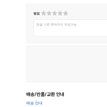
평점
한글 기준 50자까지 작성가능
배송/반품/교환 안내
배송 안내