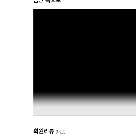
회원리뷰
(0건)