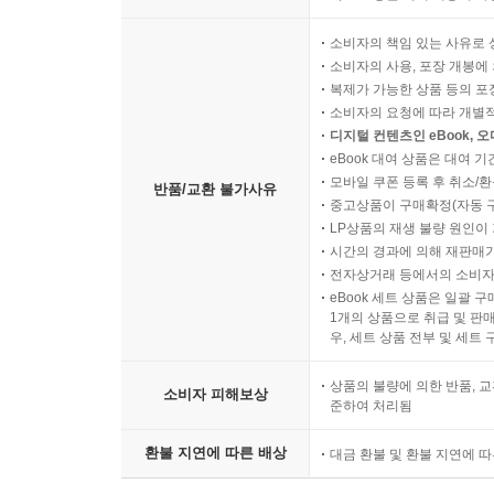
소비자의 책임 있는 사유로 
소비자의 사용, 포장 개봉에 
복제가 가능한 상품 등의 포장을 
소비자의 요청에 따라 개별
디지털 컨텐츠인 eBook, 
eBook 대여 상품은 대여 기
모바일 쿠폰 등록 후 취소/환
반품/교환 불가사유
중고상품이 구매확정(자동 
LP상품의 재생 불량 원인이 기
시간의 경과에 의해 재판매가
전자상거래 등에서의 소비자
eBook 세트 상품은 일괄 
1개의 상품으로 취급 및 판매
우, 세트 상품 전부 및 세트
상품의 불량에 의한 반품, 교
소비자 피해보상
준하여 처리됨
환불 지연에 따른 배상
대금 환불 및 환불 지연에 