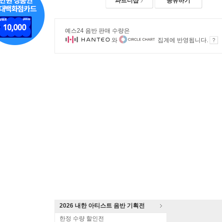
파트너샵
공유하기
예스24 음반 판매 수량은
와
집계에 반영됩니다.
2026 내한 아티스트 음반 기획전
한정 수량 할인전