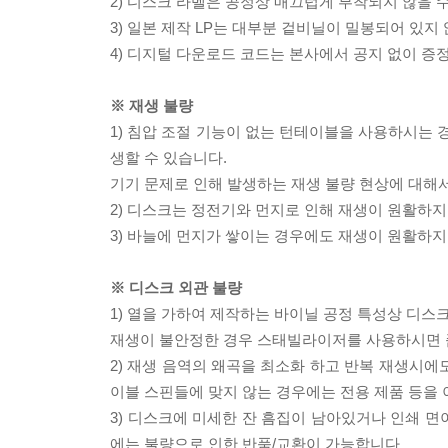
2) 디스크 라벨은 공정상 매끄럽게 부착되지 않을
3) 일본 제작 LP는 대부분 겉비닐이 밀봉되어 있지
4) 디지털 다운로드 코드는 본사에서 공지 없이 증정
※ 재생 불량
1) 침압 조절 기능이 없는 턴테이블을 사용하시는 경
생할 수 있습니다.
기기 문제로 인해 발생하는 재생 불량 현상에 대해
2) 디스크는 정전기와 먼지로 인해 재생이 원활하지
3) 바늘에 먼지가 쌓이는 경우에도 재생이 원활하지
※ 디스크 외관 불량
1) 열을 가하여 제작하는 바이닐 공정 특성상 디
재생이 불안정한 경우 스태빌라이저를 사용하시면 
2) 재생 음역의 왜곡을 최소화 하고 반복 재생시에
이블 스핀들에 맞지 않는 경우에는 전용 제품 등을
3) 디스크에 미세한 잔 흠집이 남아있거나 인쇄 면
에는 불량으로 인한 반품/교환이 가능합니다