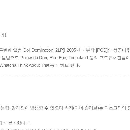
우리!
두번째 앨범 Doll Domination [2LP]! 2005년 데뷰작 [PCD]의
 Polow da Don, Ron Fair, Timbaland 등의 프로듀서진
 'Whatcha Think About That'등이 히트 했다.
리 눌림, 갈라짐이 발생할 수 있으며 속지(이너 슬리브)는 디스크와의
처리 불가합니다.