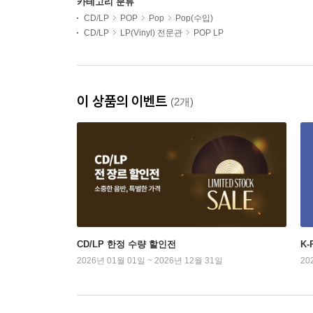
카테고리 분류
CD/LP
POP
Pop
Pop(수입)
CD/LP
LP(Vinyl) 전문관
POP LP
이 상품의 이벤트
(2개)
CD/LP 한정 수량 할인전
K
2026년 01월 01일 ~ 2026년 12월 31일
20