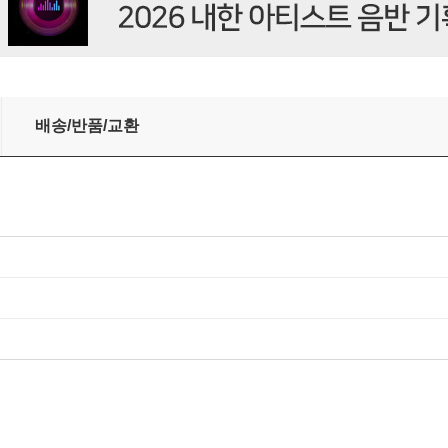
n [2LP]
배송/반품/교환