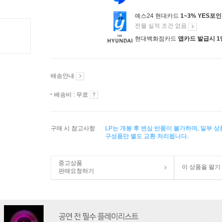
예스24 현대카드
1~3% YES포
전월 실적 조건 없음
현대백화점카드
앱카드 발급시 1
배송안내
배송비 : 무료
구매 시 참고사항
LP는 개봉 후 변심 반품이 불가하며, 일부 
구성품만 별도 교환 처리됩니다.
중고상품
이 상품을 팔기
판매요청하기