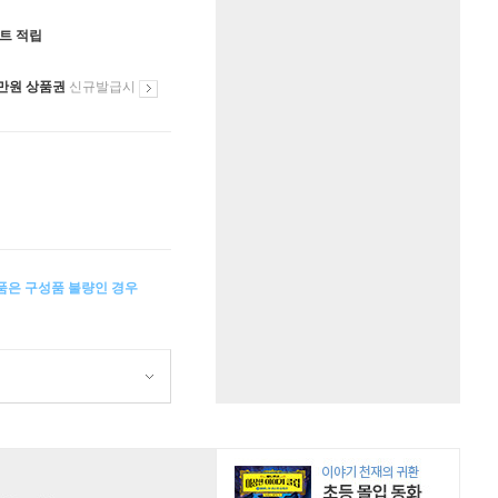
인트 적립
만원 상품권
신규발급시
상품은 구성품 불량인 경우