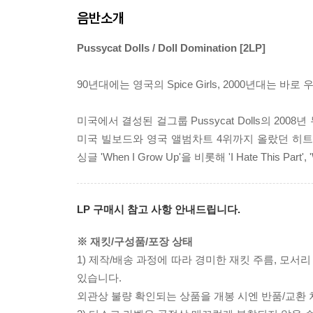
음반소개
Pussycat Dolls / Doll Domination [2LP]
90년대에는 영국의 Spice Girls, 2000년대는 바로 
미국에서 결성된 걸그룹 Pussycat Dolls의 2008년 
미국 빌보드와 영국 앨범차트 4위까지 올랐던 히트 앨범으로
싱글 'When I Grow Up'을 비롯해 'I Hate This Part',
LP 구매시 참고 사항 안내드립니다.
※ 재킷/구성품/포장 상태
1) 제작/배송 과정에 따라 경미한 재킷 주름, 모서
있습니다.
외관상 불량 확인되는 상품을 개봉 시엔 반품/교환 