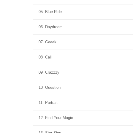
05
Blue Ride
06
Daydream
07
Geeek
08
Call
09
Crazzzy
10
Question
11
Portrait
12
Find Your Magic
13
Star Sign