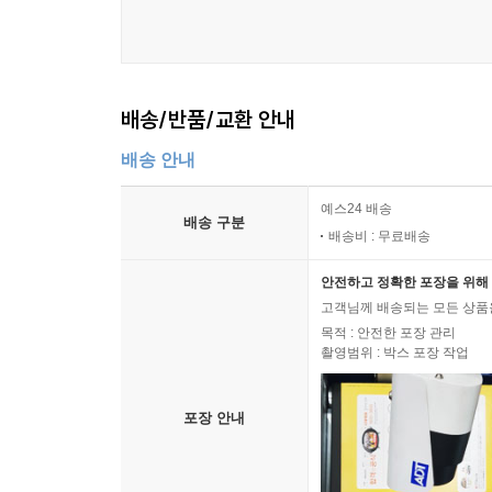
배송/반품/교환 안내
배송 안내
예스24 배송
배송 구분
배송비 : 무료배송
안전하고 정확한 포장을 위해 
고객님께 배송되는 모든 상품을
목적 : 안전한 포장 관리
촬영범위 : 박스 포장 작업
포장 안내