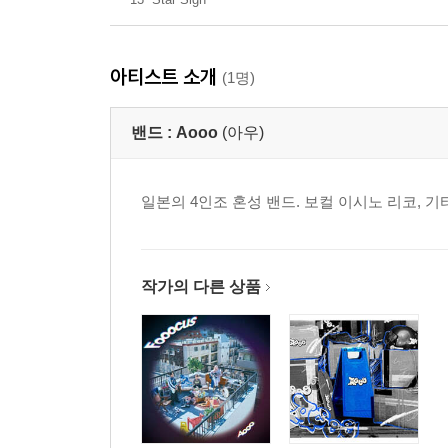
아티스트 소개
(1명)
밴드 :
Aooo
(아우)
일본의 4인조 혼성 밴드. 보컬 이시노 리코, 
작가의 다른 상품