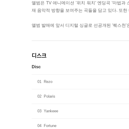
앨범은 TV 애니메이션 '위치 워치' 엔딩곡 '마법과 스파
재 음악적 방향을 보여주는 곡들을 담고 있다. 또한
앨범 발매에 앞서 디지털 싱글로 선공개된 '퀘스천'
디스크
Disc
01
Rezo
02
Polaris
03
Yankeee
04
Fortune