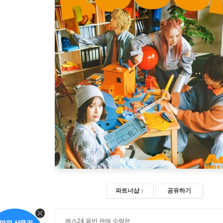
파트너샵
공유하기
예스24 음반 판매 수량은