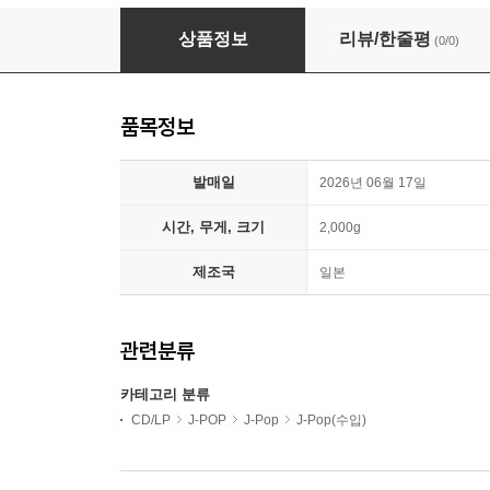
AOOO (아우) - ROOOM
상품정보
리뷰/한줄평
(0/0)
품목정보
발매일
2026년 06월 17일
시간, 무게, 크기
2,000g
제조국
일본
관련분류
카테고리 분류
CD/LP
J-POP
J-Pop
J-Pop(수입)