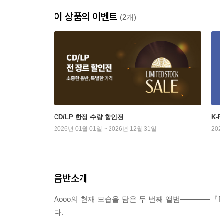
이 상품의 이벤트
(2개)
CD/LP 한정 수량 할인전
K
2026년 01월 01일 ~ 2026년 12월 31일
20
음반소개
Aooo의 현재 모습을 담은 두 번째 앨범――――『R
다.