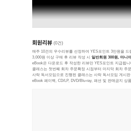
회원리뷰
(0건)
매주 10건의 우수리뷰를 선정하여 YES포인트 3만원을 드
3,000원 이상 구매 후 리뷰 작성 시
일반회원 300원, 마니아
eBook은 다운로드 후 작성한 리뷰만 YES포인트 지급됩니
클래스는 첫번째 회차 주문확정 시점부터 마지막 회차 주문
사락 독서모임으로 진행된 클래스는 사락 독서모임 게시판
eBook 페이백, CD/LP, DVD/Blu-ray, 패션 및 판매금
Aooo