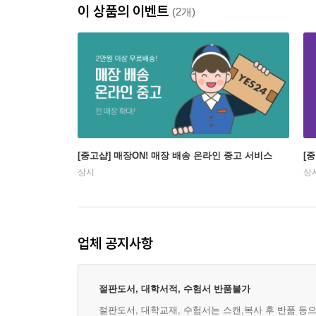
이 상품의 이벤트
(2개)
[중고샵] 매장ON! 매장 배송 온라인 중고 서비스
[
상시
상
업체 공지사항
절판도서, 대학서적, 수험서 반품불가
절판도서, 대학교재, 수험서는 스캔,복사 후 반품 등