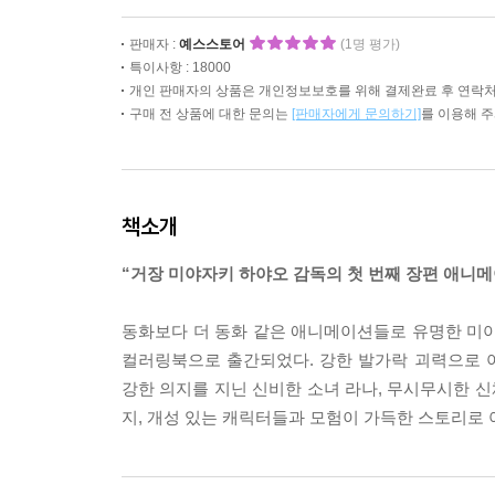
판매자 :
예스스토어
(1명 평가)
특이사항 : 18000
개인 판매자의 상품은 개인정보보호를 위해 결제완료 후 연락처
구매 전 상품에 대한 문의는
[판매자에게 문의하기]
를 이용해 
책소개
“거장 미야자키 하야오 감독의 첫 번째 장편 애니
동화보다 더 동화 같은 애니메이션들로 유명한 미야
컬러링북으로 출간되었다. 강한 발가락 괴력으로 
강한 의지를 지닌 신비한 소녀 라나, 무시무시한 신
지, 개성 있는 캐릭터들과 모험이 가득한 스토리로