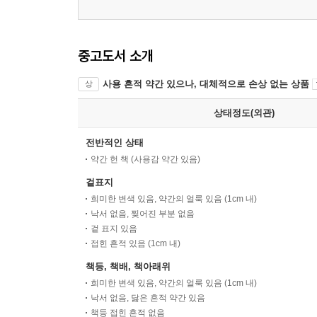
중고도서 소개
사용 흔적 약간 있으나, 대체적으로 손상 없는 상품
상
상태정도(외관)
전반적인 상태
약간 헌 책 (사용감 약간 있음)
겉표지
희미한 변색 있음, 약간의 얼룩 있음 (1cm 내)
낙서 없음, 찢어진 부분 없음
겉 표지 있음
접힌 흔적 있음 (1cm 내)
책등, 책배, 책아래위
희미한 변색 있음, 약간의 얼룩 있음 (1cm 내)
낙서 없음, 닳은 흔적 약간 있음
책등 접힌 흔적 없음