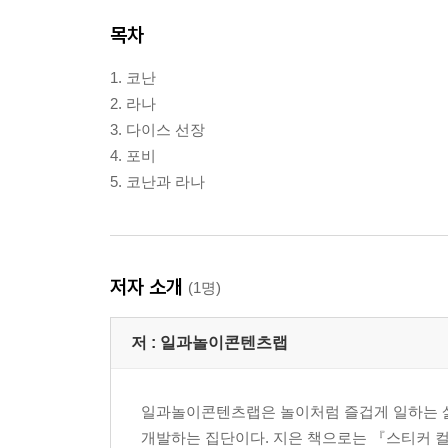
목차
1. 코난
2. 라나
3. 다이스 선장
4. 포비
5. 코난과 라나
저자 소개
(1명)
저 :
일과놀이콘텐츠랩
일과놀이콘텐츠랩은 놀이처럼 즐겁게 일하는 삶
개발하는 집단이다. 지은 책으로는 『스티커 컬