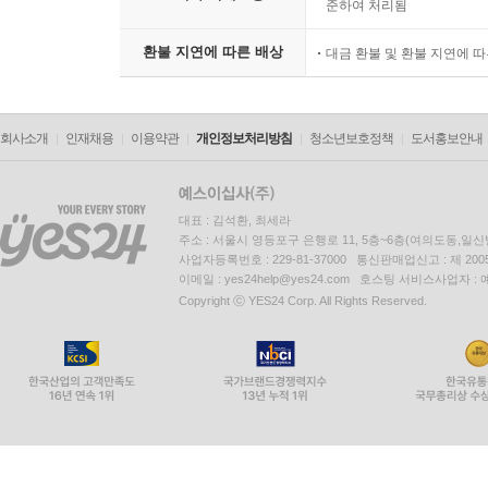
준하여 처리됨
환불 지연에 따른 배상
대금 환불 및 환불 지연에 
회사소개
인재채용
이용약관
개인정보처리방침
청소년보호정책
도서홍보안내
대표 : 김석환, 최세라
주소 : 서울시 영등포구 은행로 11, 5층~6층(여의도동,일신
사업자등록번호 : 229-81-37000 통신판매업신고 : 제 200
이메일 : yes24help@yes24.com 호스팅 서비스사업자 :
Copyright ⓒ YES24 Corp. All Rights Reserved.