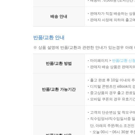
배송비 : 6,000원 (
도서산간 : 
판매자가 직접 배송하는 상
배송 안내
판매자 사정에 의하여 출고
반품/교환 안내
※ 상품 설명에 반품/교환과 관련한 안내가 있는경우 아래 
마이페이지 >
반품/교환 신청
반품/교환 방법
판매자 배송 상품은 판매자와
출고 완료 후 10일 이내의 
디지털 콘텐츠인 eBook의 
반품/교환 가능기간
중고상품의 경우 출고 완료일
모바일 쿠폰의 경우 유효기간(
고객의 단순변심 및 착오구
직수입양서/직수입일서중 일
단, 아래의 주문/취소 조건인
오늘 00시 ~ 06시 30분 