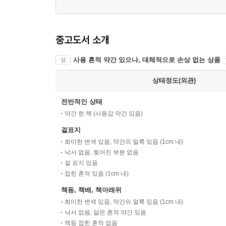
중고도서 소개
사용 흔적 약간 있으나, 대체적으로 손상 없는 상품
상
상태정도(외관)
전반적인 상태
약간 헌 책 (사용감 약간 있음)
겉표지
희미한 변색 있음, 약간의 얼룩 있음 (1cm 내)
낙서 없음, 찢어진 부분 없음
겉 표지 있음
접힌 흔적 있음 (1cm 내)
책등, 책배, 책아래위
희미한 변색 있음, 약간의 얼룩 있음 (1cm 내)
낙서 없음, 닳은 흔적 약간 있음
책등 접힌 흔적 없음