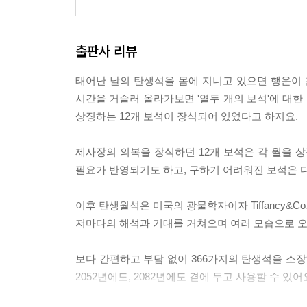
출판사 리뷰
태어난 날의 탄생석을 몸에 지니고 있으면 행운이 온
시간을 거슬러 올라가보면 '열두 개의 보석'에 대
상징하는 12개 보석이 장식되어 있었다고 하지요.
제사장의 의복을 장식하던 12개 보석은 각 월을 
필요가 반영되기도 하고, 구하기 어려워진 보석은 
이후 탄생월석은 미국의 광물학자이자 Tiffancy
저마다의 해석과 기대를 거쳐오며 여러 모습으로 오
보다 간편하고 부담 없이 366가지의 탄생석을 소장하
2052년에도, 2082년에도 곁에 두고 사용할 수 있어