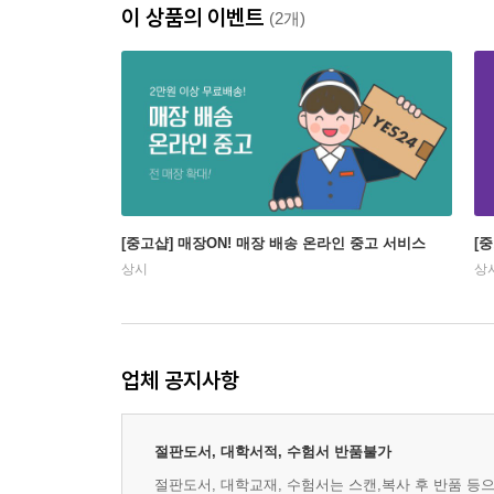
이 상품의 이벤트
(2개)
[중고샵] 매장ON! 매장 배송 온라인 중고 서비스
[
상시
상
업체 공지사항
절판도서, 대학서적, 수험서 반품불가
절판도서, 대학교재, 수험서는 스캔,복사 후 반품 등