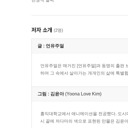
저자 소개
(2명)
글 :
언유주얼
언유주얼은 매거진 [언유주얼]과 동명의 출판 
하며 그 속에서 살아가는 개개인의 삶에 특별함
그림 :
김윤아
(Yoona Love Kim)
홍익대학교에서 애니메이션을 전공했다. 도시에
시 끝에 저다마의 색으로 표현된 만물은 김윤아의