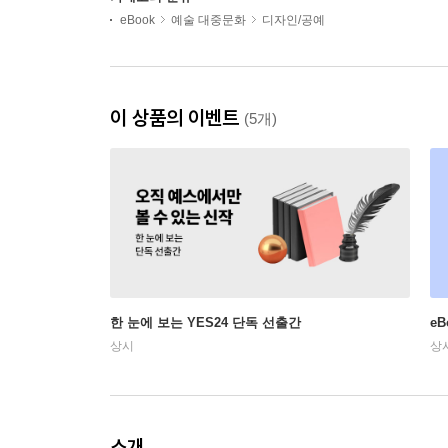
eBook
예술 대중문화
디자인/공예
이 상품의 이벤트
(5개)
한 눈에 보는 YES24 단독 선출간
e
상시
상
소개