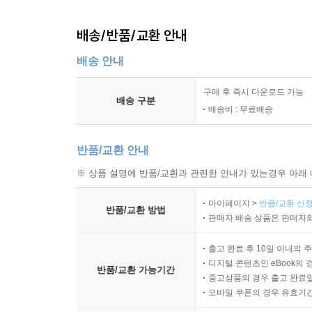
배송/반품/교환 안내
배송 안내
구매 후 즉시 다운로드 가능
배송 구분
배송비 : 무료배송
반품/교환 안내
※ 상품 설명에 반품/교환과 관련한 안내가 있는경우 아래 
마이페이지 >
반품/교환 신청
반품/교환 방법
판매자 배송 상품은 판매자와
출고 완료 후 10일 이내의 
디지털 콘텐츠인 eBook의 
반품/교환 가능기간
중고상품의 경우 출고 완료일
모바일 쿠폰의 경우 유효기간(