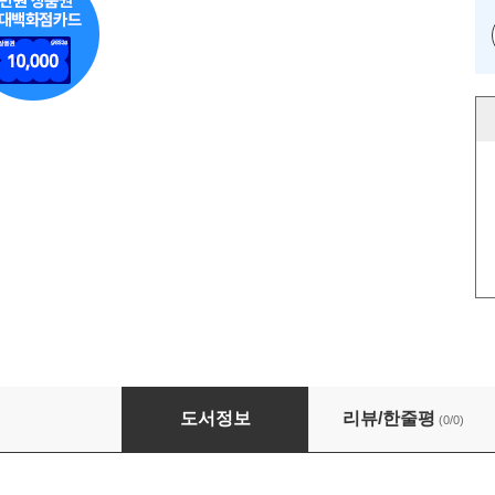
덕질의 형태
도서정보
리뷰/한줄평
(0/0)