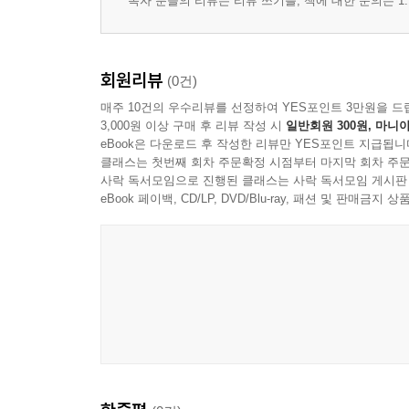
독자 분들의 리뷰는 리뷰 쓰기를, 책에 대한 문의는 1:
회원리뷰
(0건)
매주 10건의 우수리뷰를 선정하여 YES포인트 3만원을 드
3,000원 이상 구매 후 리뷰 작성 시
일반회원 300원, 마니아
eBook은 다운로드 후 작성한 리뷰만 YES포인트 지급됩니
클래스는 첫번째 회차 주문확정 시점부터 마지막 회차 주문
사락 독서모임으로 진행된 클래스는 사락 독서모임 게시판
eBook 페이백, CD/LP, DVD/Blu-ray, 패션 및 판매금