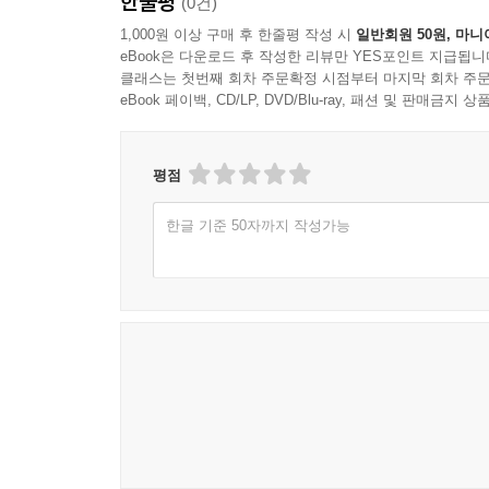
한줄평
(0건)
1,000원 이상 구매 후 한줄평 작성 시
일반회원 50원, 마니
eBook은 다운로드 후 작성한 리뷰만 YES포인트 지급됩니
클래스는 첫번째 회차 주문확정 시점부터 마지막 회차 주문
eBook 페이백, CD/LP, DVD/Blu-ray, 패션 및 판매금
평점
한글 기준 50자까지 작성가능