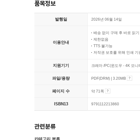
품목정보
발행일
2026년 06월 14일
배송 없이 구매 후 바로 읽
제한없음
이용안내
TTS 불가능
저작권 보호를 위해 인쇄 기
지원기기
크레마 /PC(윈도우 - 4K 모
파일/용량
PDF(DRM) | 3.20MB
페이지 수
약 71쪽
ISBN13
9791112213860
관련분류
카테고리 분류