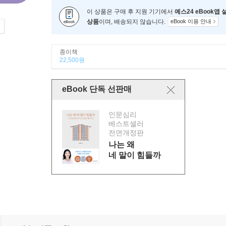
이 상품은 구매 후 지원 기기에서
예스24 eBook앱
상품
이며, 배송되지 않습니다.
eBook 이용 안내
종이책
22,500원
eBook 단독 선판매
인문심리
베스트셀러
전면개정판
나는 왜
네 말이 힘들까