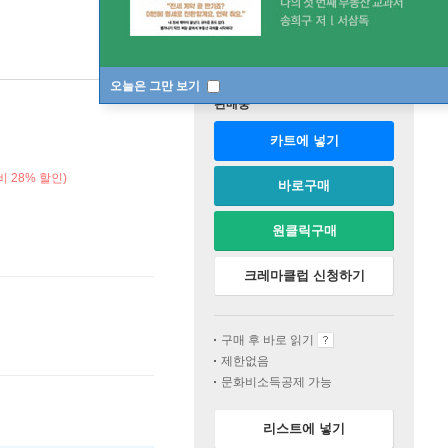
오늘은 그만 보기
판매중
카트에 넣기
 28% 할인)
바로구매
원클릭구매
크레마클럽 신청하기
구매 후 바로 읽기
제한없음
문화비소득공제 가능
리스트에 넣기