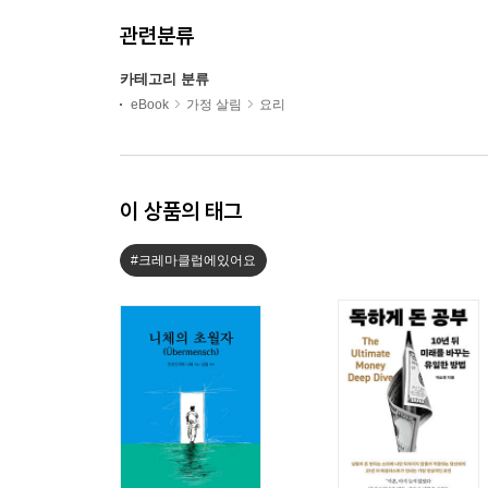
관련분류
카테고리 분류
eBook
가정 살림
요리
이 상품의 태그
#크레마클럽에있어요