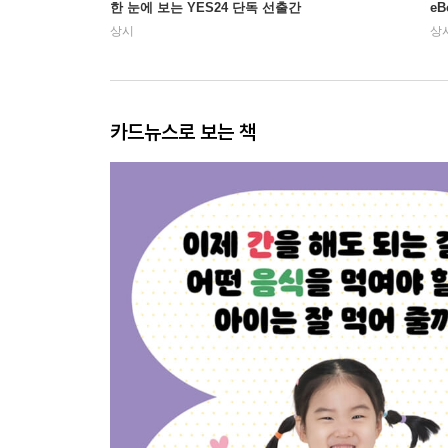
한 눈에 보는 YES24 단독 선출간
e
상시
상
카드뉴스로 보는 책