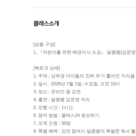
클래스소개
[상품 구성]
1. 『어린이를 위한 배경지식 도감』 달콤쌤(김문영)
[북토크 상세]
1. 주제 : 상위권 아이들의 진짜 무기-흩어진 지식을
2. 일시 : 2026년 7월 1일, 수요일, 오전 10시
3. 장소 : 온라인 줌 강연
4. 출연 : 달콤쌤 김문영 저자
5. 진행 시간 : 1시간
6. 참여 방법 : 클래스24 응모하기
7. 모객 인원 : 50명
8. 특별 혜택 : 강연 참여시 달콤쌤의 특별한 독서 활