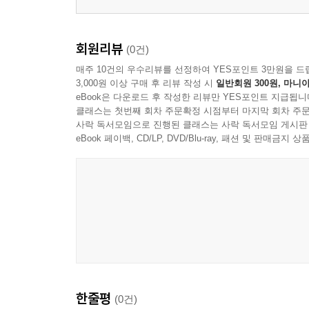
회원리뷰
(0건)
매주 10건의 우수리뷰를 선정하여 YES포인트 3만원을 드
3,000원 이상 구매 후 리뷰 작성 시
일반회원 300원, 마니아
eBook은 다운로드 후 작성한 리뷰만 YES포인트 지급됩니
클래스는 첫번째 회차 주문확정 시점부터 마지막 회차 주문
사락 독서모임으로 진행된 클래스는 사락 독서모임 게시판
eBook 페이백, CD/LP, DVD/Blu-ray, 패션 및 판매금
한줄평
(0건)