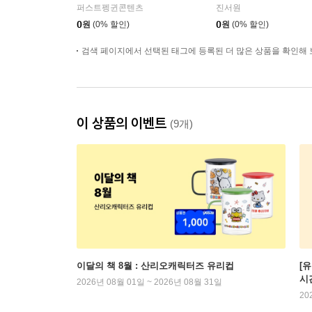
켜줄 거야』온라인 북토
자 온라인 북토크
퍼스트펭귄콘텐츠
진서원
크
0
원
(0% 할인)
0
원
(0% 할인)
검색 페이지에서 선택된 태그에 등록된 더 많은 상품을 확인해 
이 상품의 이벤트
(9개)
이달의 책 8월 : 산리오캐릭터즈 유리컵
[
시
2026년 08월 01일 ~ 2026년 08월 31일
20