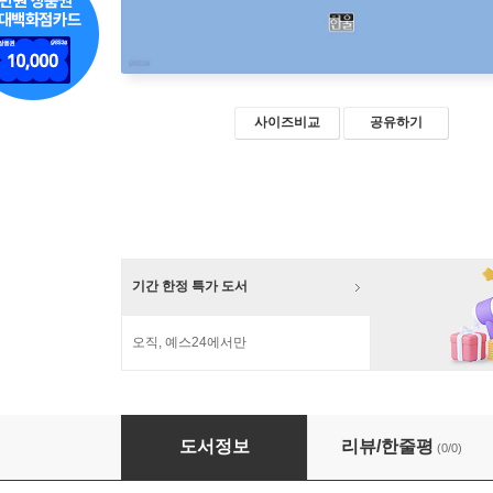
사이즈비교
공유하기
기간 한정 특가 도서
오직, 예스24에서만
사람이 줄어도, 삶은 더 좋아질 수 있을까?
도서정보
리뷰/한줄평
(0/0)