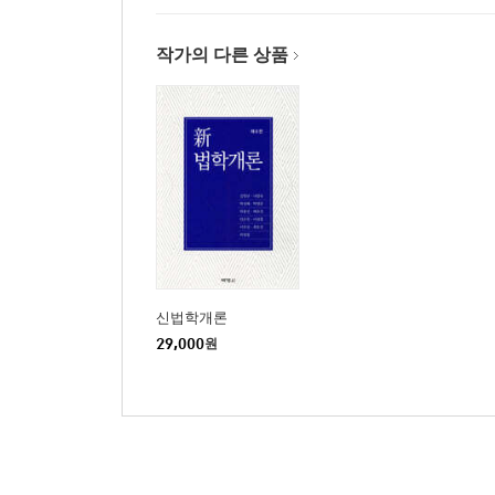
작가의 다른 상품
신법학개론
29,000
원