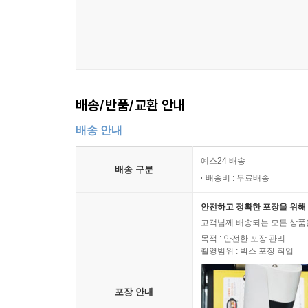
확보, 교통혼잡 완화, 공공 서비스의 개인 맞춤형 효
지역사회 공동체 활성화의 실질적 사례를 검토했다
4장 “인구감소 시대를 살아가는 슬기로운 정책 
‘축소도시 전략’과 ‘다운조닝’ 도입, 빈집 정비를
배송/반품/교환 안내
완화하고 지역 균형발전을 도모하기 위한 교육시스템
배송 안내
예스24 배송
배송 구분
배송비 : 무료배송
안전하고 정확한 포장을 위해 
고객님께 배송되는 모든 상품을
목적 : 안전한 포장 관리
촬영범위 : 박스 포장 작업
포장 안내