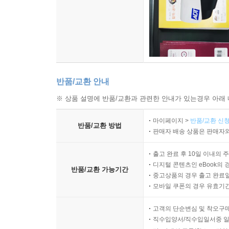
반품/교환 안내
※ 상품 설명에 반품/교환과 관련한 안내가 있는경우 아래 
마이페이지 >
반품/교환 신청
반품/교환 방법
판매자 배송 상품은 판매자와
출고 완료 후 10일 이내의 
디지털 콘텐츠인 eBook의 
반품/교환 가능기간
중고상품의 경우 출고 완료일
모바일 쿠폰의 경우 유효기간(
고객의 단순변심 및 착오구
직수입양서/직수입일서중 일