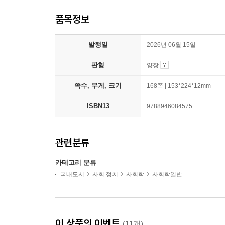
품목정보
발행일
2026년 06월 15일
판형
양장
쪽수, 무게, 크기
168쪽 | 153*224*12mm
ISBN13
9788946084575
관련분류
카테고리 분류
국내도서
사회 정치
사회학
사회학일반
이 상품의 이벤트
(11개)