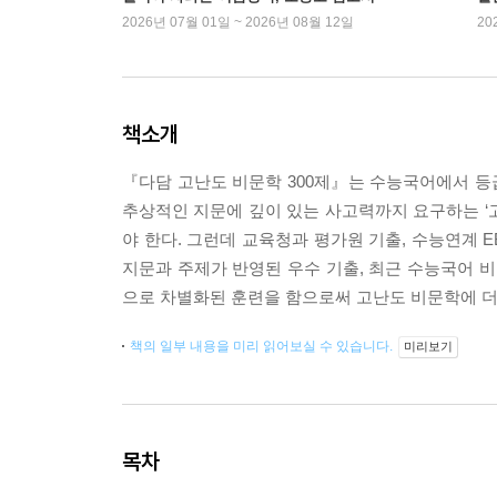
2026년 07월 01일 ~ 2026년 08월 12일
20
책소개
『다담 고난도 비문학 300제』는 수능국어에서 등
추상적인 지문에 깊이 있는 사고력까지 요구하는 ‘고
야 한다. 그런데 교육청과 평가원 기출, 수능연계 
지문과 주제가 반영된 우수 기출, 최근 수능국어 비문
으로 차별화된 훈련을 함으로써 고난도 비문학에 더
책의 일부 내용을 미리 읽어보실 수 있습니다.
미리보기
목차