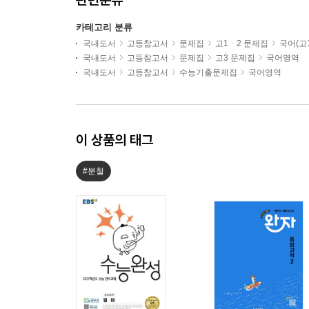
카테고리 분류
국내도서
고등참고서
문제집
고1ㆍ2 문제집
국어(고1
국내도서
고등참고서
문제집
고3 문제집
국어영역
국내도서
고등참고서
수능기출문제집
국어영역
이 상품의 태그
#분철