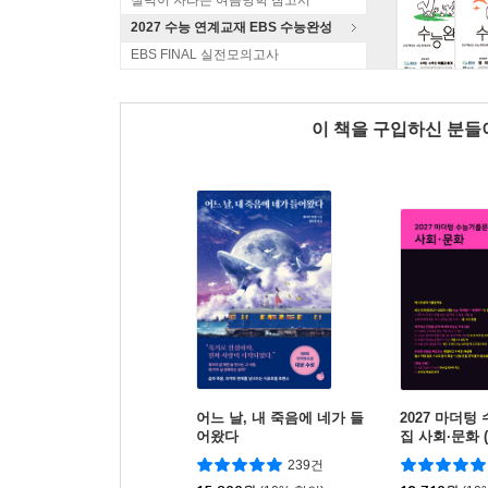
실력이 자라는 여름방학 참고서
2027 수능 연계교재 EBS 수능완성
EBS FINAL 실전모의고사
이 책을 구입하신 분
어느 날, 내 죽음에 네가 들
2027 마더
어왔다
집 사회·문화 (
239건