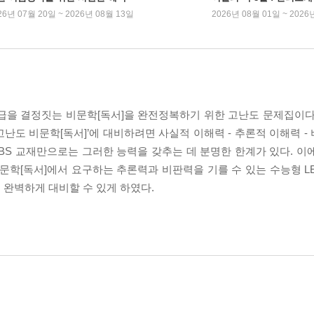
26년 07월 20일 ~ 2026년 08월 13일
2026년 08월 01일 ~ 2026
급을 결정짓는 비문학[독서]을 완전정복하기 위한 고난도 문제집이다
난도 비문학[독서]’에 대비하려면 사실적 이해력 - 추론적 이해력 -
EBS 교재만으로는 그러한 능력을 갖추는 데 분명한 한계가 있다. 이
학[독서]에서 요구하는 추론력과 비판력을 기를 수 있는 수능형 LEET
 완벽하게 대비할 수 있게 하였다.