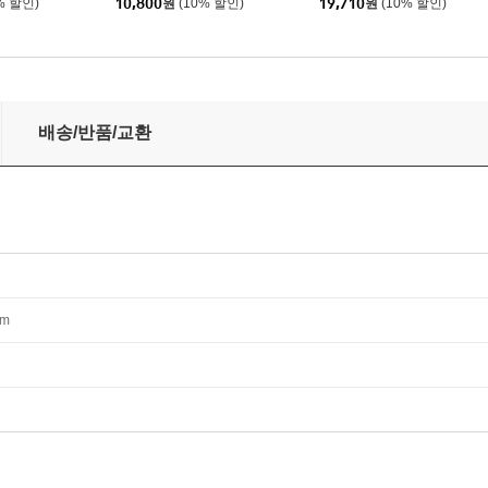
% 할인)
10,800
원
(10% 할인)
19,710
원
(10% 할인)
배송/반품/교환
mm