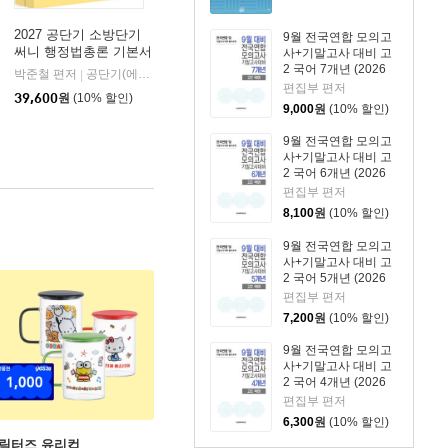
2027 공단기 소방단기
9월 전국연합 모의고
써니 행정법총론 기본서
사+기말고사 대비 고
2 국어 7개년 (2026
박준철 편저
공단기(에스티유니타스)
|
년)
편집부 편저
39,600
원
(10% 할인)
9,000
원
(10% 할인)
9월 전국연합 모의고
사+기말고사 대비 고
2 국어 6개년 (2026
년)
편집부 편저
8,100
원
(10% 할인)
9월 전국연합 모의고
사+기말고사 대비 고
2 국어 5개년 (2026
년)
편집부 편저
7,200
원
(10% 할인)
9월 전국연합 모의고
사+기말고사 대비 고
2 국어 4개년 (2026
년)
편집부 편저
6,300
원
(10% 할인)
캐릭터즈 유리컵