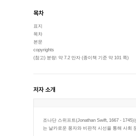
목차
표지
목차
본문
copyrights
(참고) 분량: 약 7.2 만자 (종이책 기준 약 101 쪽)
저자 소개
조나단 스위프트(Jonathan Swift, 1667 
는 날카로운 풍자와 비판적 시선을 통해 사회 