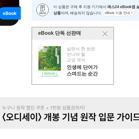
이 상품은 구매 후 지원 기기에서
예스24 eBook앱
상품
이며, 배송되지 않습니다.
eBook 이용 안내
eBook 단독 선판매
살면서 한 번은
만나야 할
교양 국어
인생에 단어가
스며드는 순간