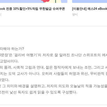
Book 전종 10%할인+5%적립 무한발급 슈퍼쿠폰
[이용안내] 예스24 eBo
시
상시
생각해야 하는가?
20문장'은 '걸리버 여행기'의 저자로 잘 알려진 조나단 스위프트의 
 교양서이다.
의 품격, 사회적 고립과 연대, 젊은 창작자에게 보내는 조언, 그리고
르치는 도덕 교사가 아니다. 오히려 사람들의 허영과 위선, 무비판적
가였다.
 그 의미와 배경을 설명하고, 저자의 의도와 오늘날의 적용 가능성을
 고전이 낯선 독자도 쉽게 읽을 수 있도록 구성했다.