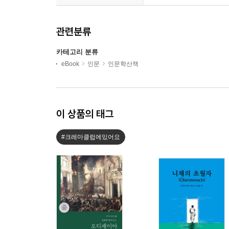
관련분류
카테고리 분류
eBook
인문
인문학산책
이 상품의 태그
#크레마클럽에있어요