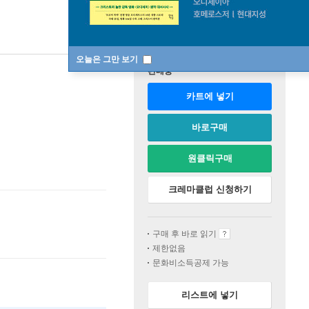
오늘은 그만 보기
판매중
카트에 넣기
바로구매
원클릭구매
크레마클럽 신청하기
구매 후 바로 읽기
제한없음
문화비소득공제 가능
리스트에 넣기