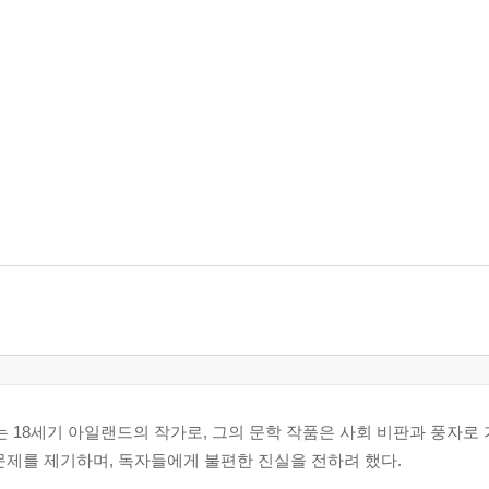
- 1745)는 18세기 아일랜드의 작가로, 그의 문학 작품은 사회 비판과 풍
문제를 제기하며, 독자들에게 불편한 진실을 전하려 했다.