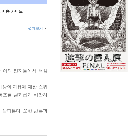
ok 이용 가이드
펼쳐보기
에세이와 편지들에서 핵심
 사상의 자유에 대한 스위
 동조를 날카롭게 비판하
 살펴본다. 또한 반론과