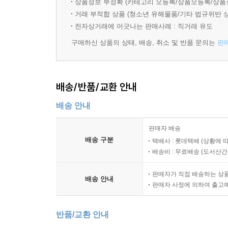
상품정보 부정확 (카테고리 오등록/상품오등록/상품
거래 부적합 상품 (청소년 유해물품/기타 법규위반 
전자상거래에 어긋나는 판매사례 : 직거래 유도
구매하신 상품의 상태, 배송, 취소 및 반품 문의는
판
배송/반품/교환 안내
배송 안내
판매자 배송
배송 구분
택배사 : 롯데택배 (상황에 
배송비 : 무료배송 (
도서산간 :
판매자가 직접 배송하는 상
배송 안내
판매자 사정에 의하여 출고
반품/교환 안내