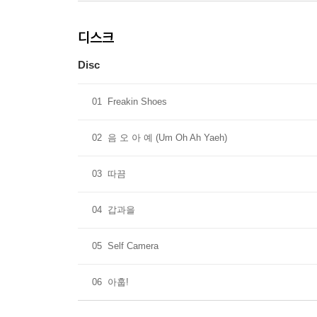
디스크
Disc
01
Freakin Shoes
02
음 오 아 예 (Um Oh Ah Yaeh)
03
따끔
04
갑과을
05
Self Camera
06
아훕!