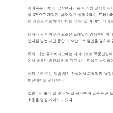
마마무는 이번에 ‘남장여자’라는 마케팅 전략을 내
총 3편으로 제작된 ‘남자 탐구 생활’이라는 트레일
던 것들을 경험하며 타이틀 곡 ‘음 오 아 예’의 의미
남자가 된 마마무의 모습은 트레일러 영상뿐만 아니
반나절 넘는 시간 동안 그 모습으로 열연을 펼치며 
특히, 이번 뮤직비디오에는 다이어트로 폭풍감량에
에서 중요한 반전의 키를 쥐고 있는 인물로 등장하
한편, 마마무는 앨범 재킷 컨셉에서 파격적인 ‘남장
반전매력을 선사한다.
앨범 타이틀에 걸 맞는 ‘핑크 펑키룩’과 요즘 패션 
호응을 얻길 기대하고 있다.