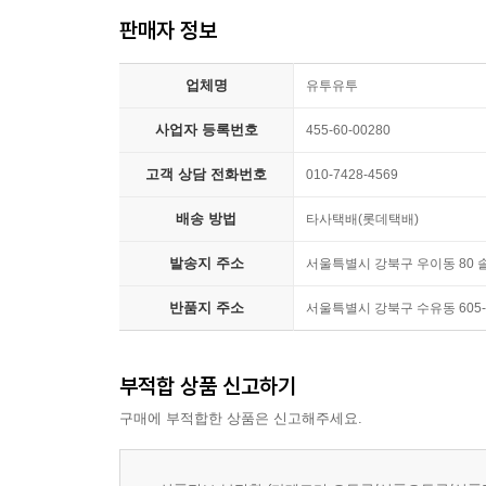
판매자 정보
업체명
유투유투
사업자 등록번호
455-60-00280
고객 상담 전화번호
010-7428-4569
배송 방법
타사택배(롯데택배)
발송지 주소
서울특별시 강북구 우이동 80
반품지 주소
서울특별시 강북구 수유동 60
부적합 상품 신고하기
구매에 부적합한 상품은 신고해주세요.