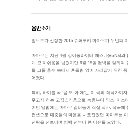
음반소개
빌보드가 선정한 2015 슈퍼루키 마마무가 두번째 미니앨
마마무는 지난 4월 싱어송라이터 에스나(eSNa)와 
게 큰 아쉬움을 남겼지만 6월 19일 컴백을 알리며
돌 그룹 홍수 속에서 흔들림 없이 자리잡기 위한 중요한
어졌다.
특히, 타이틀 곡 ‘음 오 아 예’는 이 곡의 작곡
주고자 하는 고집스러움으로 녹음부터 믹스, 마스터
이번 앨범에는 마마무 멤버들이 직접 작사, 작곡에 
컨셉으로 대중들의 마음을 사로잡았던 마마무는 이
전략을 선보이며 컴백 전부터 큰 이슈를 모았다.