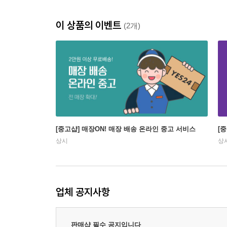
이 상품의 이벤트
(2개)
[중고샵] 매장ON! 매장 배송 온라인 중고 서비스
[
상시
상
업체 공지사항
판매샵 필수 공지입니다