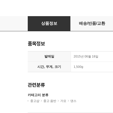
마마무 (Mamamoo) - 미니앨범 2집 : Pink Funk
상품정보
배송/반품/교환
품목정보
발매일
2015년 06월 18일
시간, 무게, 크기
1,500g
관련분류
카테고리 분류
중고샵
중고 음반
가요
댄스