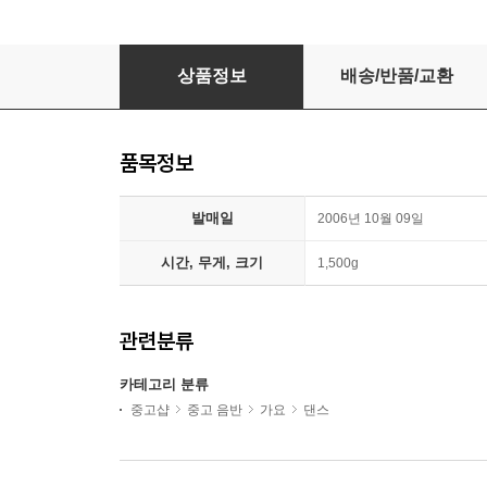
이정현 6집 - Fantastic Girl
상품정보
배송/반품/교환
품목정보
발매일
2006년 10월 09일
시간, 무게, 크기
1,500g
관련분류
카테고리 분류
중고샵
중고 음반
가요
댄스