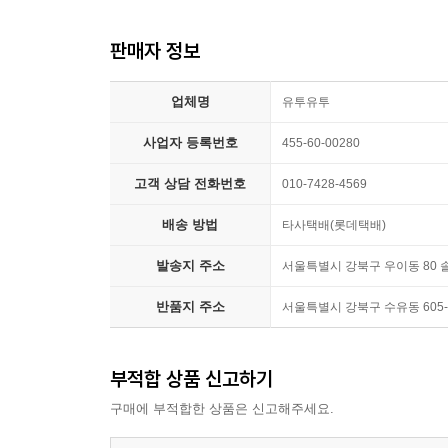
판매자 정보
업체명
유투유투
사업자 등록번호
455-60-00280
고객 상담 전화번호
010-7428-4569
배송 방법
타사택배(롯데택배)
발송지 주소
서울특별시 강북구 우이동 80
반품지 주소
서울특별시 강북구 수유동 60
부적합 상품 신고하기
구매에 부적합한 상품은 신고해주세요.