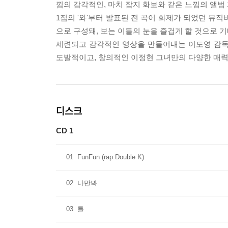
낌의 감각적인, 마치 잡지 화보와 같은 느낌의 앨범
1집의 '와'부터 발표된 전 곡이 화제가 되었던 뮤
으로 구성돼, 보는 이들의 눈을 즐겁게 할 것으로 
세련되고 감각적인 영상을 만들어내는 이도영 감독의
도발적이고, 창의적인 이정현 그녀만의 다양한 매력
디스크
CD 1
01
FunFun (rap:Double K)
02
나만봐
03
틀