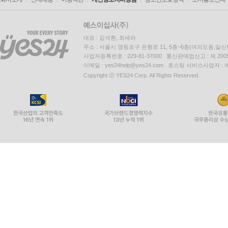
대표 : 김석환, 최세라
주소 : 서울시 영등포구 은행로 11, 5층~6층(여의도동,일신
사업자등록번호 : 229-81-37000 통신판매업신고 : 제 200
이메일 : yes24help@yes24.com 호스팅 서비스사업자 :
Copyright ⓒ YES24 Corp. All Rights Reserved.