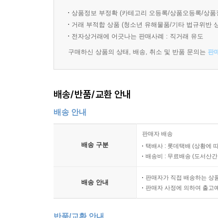
상품정보 부정확 (카테고리 오등록/상품오등록/상품
거래 부적합 상품 (청소년 유해물품/기타 법규위반 
전자상거래에 어긋나는 판매사례 : 직거래 유도
구매하신 상품의 상태, 배송, 취소 및 반품 문의는
판
배송/반품/교환 안내
배송 안내
판매자 배송
배송 구분
택배사 : 롯데택배 (상황에 
배송비 : 무료배송 (
도서산간 :
판매자가 직접 배송하는 상
배송 안내
판매자 사정에 의하여 출고
반품/교환 안내