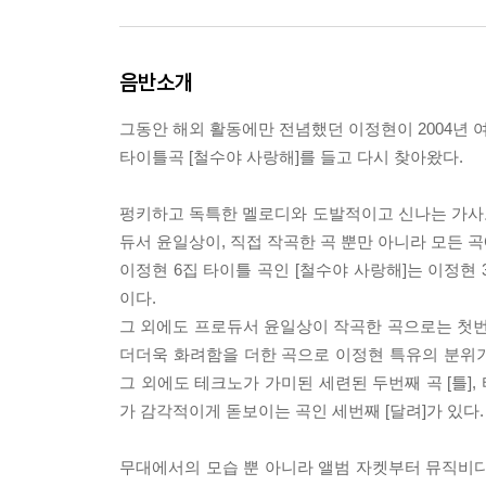
음반소개
그동안 해외 활동에만 전념했던 이정현이 2004년 여
타이틀곡 [철수야 사랑해]를 들고 다시 찾아왔다.
펑키하고 독특한 멜로디와 도발적이고 신나는 가사로 
듀서 윤일상이, 직접 작곡한 곡 뿐만 아니라 모든 
이정현 6집 타이틀 곡인 [철수야 사랑해]는 이정현
이다.
그 외에도 프로듀서 윤일상이 작곡한 곡으로는 첫번
더더욱 화려함을 더한 곡으로 이정현 특유의 분위
그 외에도 테크노가 가미된 세련된 두번째 곡 [틀]
가 감각적이게 돋보이는 곡인 세번째 [달려]가 있다.
무대에서의 모습 뿐 아니라 앨범 자켓부터 뮤직비디