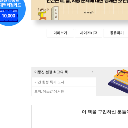
미리보기
사이즈비교
공유하기
이동진 선정 최고의 책
기간 한정 특가 도서
오직, 예스24에서만
이 책을 구입하신 분