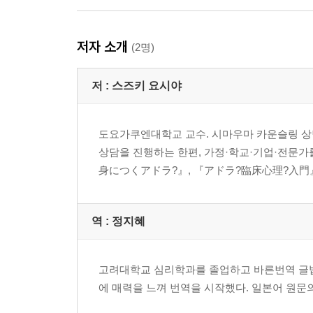
저자 소개
(2명)
저 :
스즈키 요시야
도요가쿠엔대학교 교수. 시마우마 카운슬링 상
상담을 진행하는 한편, 가정·학교·기업·전문가
身につくアドラ?』, 『アドラ?臨床心理?入門』
역 :
정지혜
고려대학교 심리학과를 졸업하고 바른번역 글밥
에 매력을 느껴 번역을 시작했다. 일본어 원문