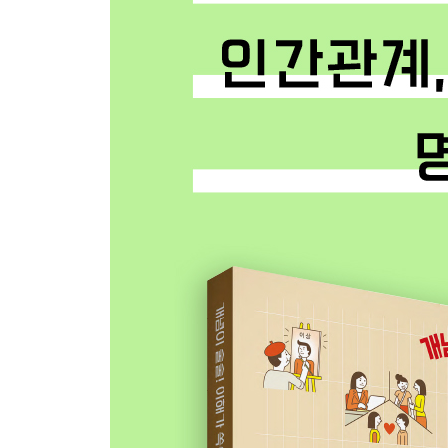
06 자꾸 이런저런 이유를 대며 피하게 돼요
07 다른 사람들에게 더 인정받고 싶어요
삶에 힘이 되는 아들러의 말 ③ 허영심에 휘둘리지
두면 됩니다
08 못하는 일이 있으면, 변명부터 하게 돼요
09 잘하지 못하는 나 자신이 실망스러워요
10 완벽하지 않으면 안 될 것 같은 생각이 들어요
11 어쩔 수 없이 남을 질투하게 돼요
삶에 힘이 되는 아들러의 말 ④ 자신이 이룬 성과가
12 실패가 두려워서 아무것도 못 하겠어요
13 과거의 실패가 자꾸 떠올라 앞으로 나아가지 못
14 무엇이든 비관적으로만 생각해요
15 아무리 혼을 내도 변하지를 않아요
16 은근히 사람을 무시하는 태도가 거슬려요
그때 아들러는 … ② 무례한 청년의 속내를 꿰뚫어 
17 타인이 내 뜻대로 움직이지 않아서 답답해요
18 내가 생각하는 ‘보통’이 통하지 않아요