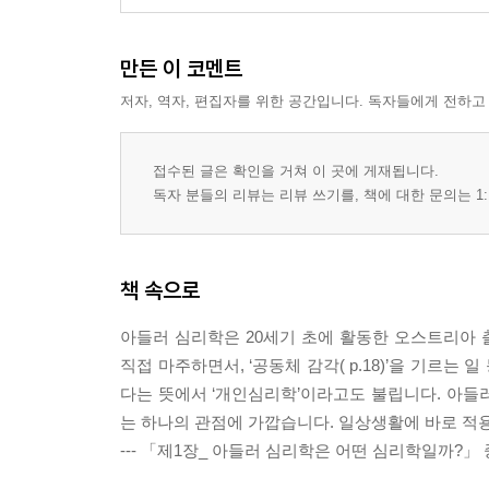
만든 이 코멘트
저자, 역자, 편집자를 위한 공간입니다. 독자들에게 전하고
접수된 글은 확인을 거쳐 이 곳에 게재됩니다.
독자 분들의 리뷰는 리뷰 쓰기를, 책에 대한 문의는 1:
책 속으로
아들러 심리학은 20세기 초에 활동한 오스트리아
직접 마주하면서, ‘공동체 감각( p.18)’을 기르
다는 뜻에서 ‘개인심리학’이라고도 불립니다. 아들
는 하나의 관점에 가깝습니다. 일상생활에 바로 적용해
--- 「제1장_ 아들러 심리학은 어떤 심리학일까?」