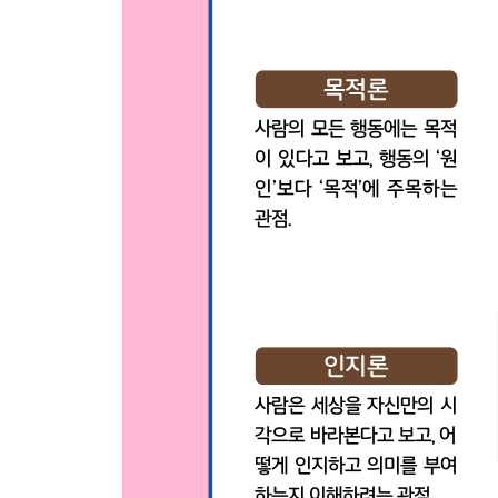
제4장 아들러, 그 삶과 심리학
01 알프레드 아들러는 어떤 사람일까? ①
02 알프레드 아들러는 어떤 사람일까? ②
03 알프레드 아들러는 어떤 사람일까? ③
삶에 힘이 되는 아들러의 말 ⑨ 내가 타인과의 
때문이었다. 이 감각은 곧 개인심리학의 출발점이 
04 아들러와 프로이트는 어떤 사이였을까?
05 프로이트의 정신분석학은 어떤 이론일까?
06 아들러는 자녀 교육을 어떻게 했을까?
07 더 알고 싶은 아들러 심리학 ① ‘목적론’이란?
08 더 알고 싶은 아들러 심리학 ② ‘대인관계론’이란
09 더 알고 싶은 아들러 심리학 ③ ‘인지론’이란?
10 더 알고 싶은 아들러 심리학 ④ ‘전체론’이란?
11 더 알고 싶은 아들러 심리학 ⑤ ‘주체론’이란?
12 생활양식에는 어떤 유형이 있을까?
13 생활양식은 어떻게 알 수 있을까?