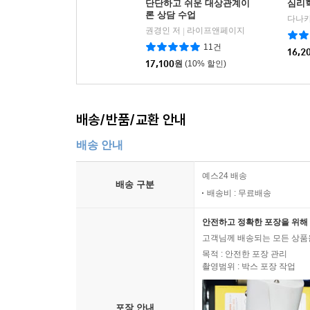
단단하고 쉬운 대상관계이
심리
론 상담 수업
권경인 저
라이프앤페이지
|
11건
16,2
17,100
원
(10% 할인)
배송/반품/교환 안내
배송 안내
예스24 배송
배송 구분
배송비 : 무료배송
안전하고 정확한 포장을 위해 
고객님께 배송되는 모든 상품을
목적 : 안전한 포장 관리
촬영범위 : 박스 포장 작업
포장 안내