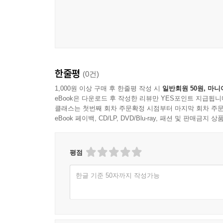
자녀 관계에서 어떻게 활용될 수 있는지 살펴본다.
전개되었는지를 다양한 에피소드와 함께 소개한다. 
한줄평
(0건)
1,000원 이상 구매 후 한줄평 작성 시
일반회원 50원, 마니
eBook은 다운로드 후 작성한 리뷰만 YES포인트 지급됩니
클래스는 첫번째 회차 주문확정 시점부터 마지막 회차 주문
eBook 페이백, CD/LP, DVD/Blu-ray, 패션 및 판매금
평점
한글 기준 50자까지 작성가능