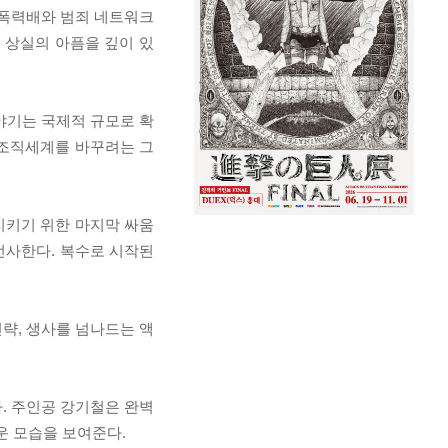
직폭력배와 범죄 네트워크
 상실의 아픔을 깊이 있
야기는 국제적 규모로 확
 조직세계를 바꾸려는 그
지키기 위한 마지막 싸움
선사한다. 복수로 시작된
략, 생사를 넘나드는 액
. 주인공 강기철은 완벽
운 모습을 보여준다.