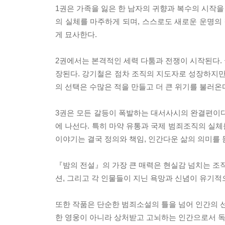
1권은 가족을 잃은 한 남자의 귀향과 복수의 시작
의 실체를 마주하게 되며, 스스로도 새로운 운명의 
게 묘사한다.
2권에서는 본격적인 세력 다툼과 전쟁이 시작된다.
장된다. 강기철은 점차 조직의 지도자로 성장하지만
의 선택은 수많은 적을 만들고 더 큰 위기를 불러온
3권은 모든 갈등이 폭발하는 대서사시의 완결편이다
에 나선다. 특히 마약 유통과 국제 범죄조직의 실
이야기는 결국 정의와 책임, 인간다운 삶의 의미를 
『밤의 전설』의 가장 큰 매력은 현실감 넘치는 조직
션, 그리고 각 인물들이 지닌 욕망과 신념이 유기
또한 작품은 단순한 범죄소설의 틀을 넘어 인간의 선
한 영웅이 아니라 상처받고 고뇌하는 인간으로서 독