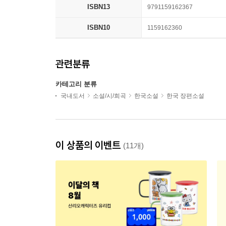
ISBN13
9791159162367
ISBN10
1159162360
관련분류
카테고리 분류
국내도서
소설/시/희곡
한국소설
한국 장편소설
이 상품의 이벤트
(11개)