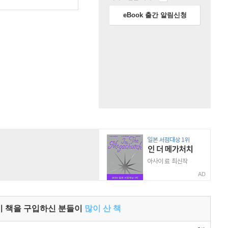
원
eBook 출간 알림신청
AD
이 책을 구입하신 분들이
많이 산 책