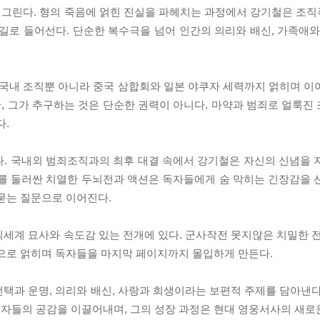
을 그린다. 형의 죽음에 얽힌 진실을 파헤치는 과정에서 강기철은 조
길로 들어선다. 단순한 복수극을 넘어 인간의 의리와 배신, 가족애와
 국내 조직뿐 아니라 중국 삼합회와 일본 야쿠자 세력까지 얽히며 이
, 그가 추구하는 것은 단순한 권력이 아니다. 마약과 범죄로 얼룩진
다.
. 국내외 범죄조직과의 최후 대결 속에서 강기철은 자신의 신념을 
체를 둘러싼 치열한 두뇌전과 액션은 독자들에게 숨 막히는 긴장감을 
묻는 질문으로 이어진다.
세계 묘사와 속도감 있는 전개에 있다. 군사작전 못지않은 치밀한 전
적으로 얽히며 독자들을 마지막 페이지까지 몰입하게 만든다.
택과 운명, 의리와 배신, 사랑과 희생이라는 보편적 주제를 담아낸다
자들의 공감을 이끌어내며, 그의 성장 과정은 현대 영웅서사의 새로