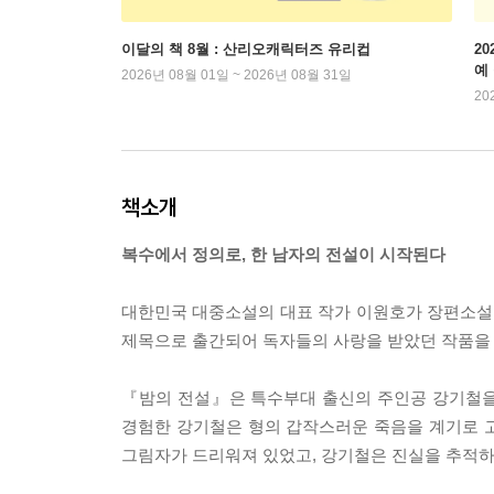
이달의 책 8월 : 산리오캐릭터즈 유리컵
2
예
2026년 08월 01일 ~ 2026년 08월 31일
20
책소개
복수에서 정의로, 한 남자의 전설이 시작된다
대한민국 대중소설의 대표 작가 이원호가 장편소설 
제목으로 출간되어 독자들의 사랑을 받았던 작품을 
『밤의 전설』은 특수부대 출신의 주인공 강기철을
경험한 강기철은 형의 갑작스러운 죽음을 계기로 
그림자가 드리워져 있었고, 강기철은 진실을 추적하