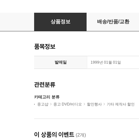
스텝포드 와이프 / DVD 최상급
상품정보
배송/반품/교환
품목정보
발매일
1999년 01월 01일
관련분류
카테고리 분류
중고샵
중고 DVD/비디오
할인행사
기타 제작사 할인
이 상품의 이벤트
(2개)