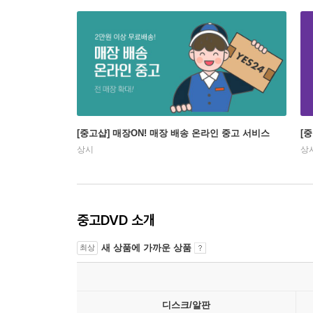
[중고샵] 매장ON! 매장 배송 온라인 중고 서비스
[
상시
상
중고DVD 소개
새 상품에 가까운 상품
최상
디스크/알판