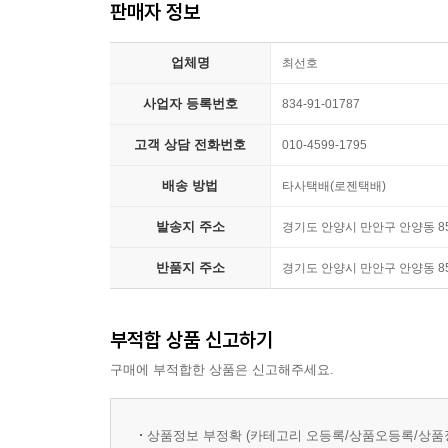
판매자 정보
업체명
최선호
사업자 등록번호
834-91-01787
고객 상담 전화번호
010-4599-1795
배송 방법
타사택배(로젠택배)
발송지 주소
경기도 안양시 만안구 안양동 85
반품지 주소
경기도 안양시 만안구 안양동 85
부적합 상품 신고하기
구매에 부적합한 상품은 신고해주세요.
상품정보 부정확 (카테고리 오등록/상품오등록/상품