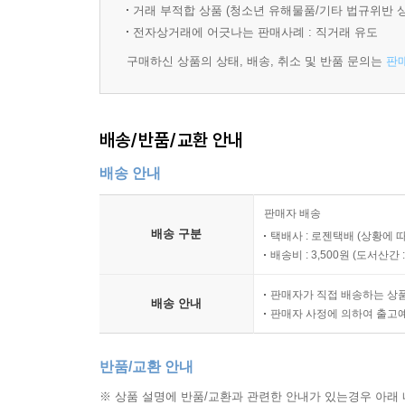
거래 부적합 상품 (청소년 유해물품/기타 법규위반 
전자상거래에 어긋나는 판매사례 : 직거래 유도
구매하신 상품의 상태, 배송, 취소 및 반품 문의는
판
배송/반품/교환 안내
배송 안내
판매자 배송
배송 구분
택배사 : 로젠택배 (상황에 
배송비 : 3,500원 (
도서산간 : 
판매자가 직접 배송하는 상
배송 안내
판매자 사정에 의하여 출고
반품/교환 안내
※ 상품 설명에 반품/교환과 관련한 안내가 있는경우 아래 