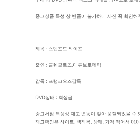
중고상품 특성 상 반품이 불가하니 사진 꼭 확인
제목 : 스텝포드 와이프
출연 : 글렌클로즈,매튜브로데릭
감독 : 프랭크오즈감독
DVD상태 : 최상급
중고서점 특성상 재고 변동이 잦아 품절되었을 수 
재고확인은 사이트, 책제목, 상태, 가격 적어서 010-