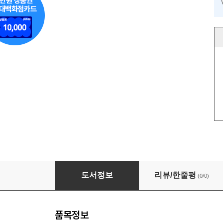
로컬 체험 관광 설계 & 실전 매뉴얼 - 싱가포르편
도서정보
리뷰/한줄평
(0/0)
품목정보