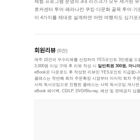
체험 프로그램 운영의 3대 리스크가 모두 제거된 
호커센터 투어·페라나칸 쿠킹·다문화 골목 투어·가든
이 4가지를 제대로 설계하면 어떤 여행자도 싱가포
회원리뷰
(0건)
매주 10건의 우수리뷰를 선정하여 YES포인트 3만원을 드
3,000원 이상 구매 후 리뷰 작성 시
일반회원 300원, 마니아
eBook은 다운로드 후 작성한 리뷰만 YES포인트 지급됩니
클래스는 첫번째 회차 주문확정 시점부터 마지막 회차 주문
사락 독서모임으로 진행된 클래스는 사락 독서모임 게시판
eBook 페이백, CD/LP, DVD/Blu-ray, 패션 및 판매금