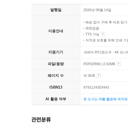
발행일
2026년 06월 14일
배송 없이 구매 후 바로 읽
제한없음
이용안내
TTS 가능
저작권 보호를 위해 인쇄 기
지원기기
크레마 /PC(윈도우 - 4K 모
파일/용량
PDF(DRM) | 2.02MB
페이지 수
약 36쪽
ISBN13
9791124303443
AI 활용 여부
본 도서는 AI를 활용해 제작
관련분류