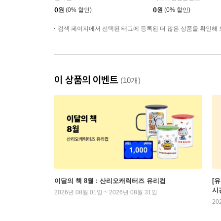
크
0
원
(0% 할인)
0
원
(0% 할인)
검색 페이지에서 선택된 태그에 등록된 더 많은 상품을 확인해 
이 상품의 이벤트
(10개)
이달의 책 8월 : 산리오캐릭터즈 유리컵
[
시
2026년 08월 01일 ~ 2026년 08월 31일
20