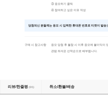
③ 응모하기 클릭
④ 참여하고 싶은 이유 작성
당첨되신 분들께는 응모 시 입력한 휴대폰 번호로 티켓이 발송
구매 시 참고사항
응모 당첨 후 불참 시 이후 응모에 불이익이 
관람 좌석은 선착순으로 배부됩니다.
리뷰/한줄평
취소/환불/배송
(0/1)