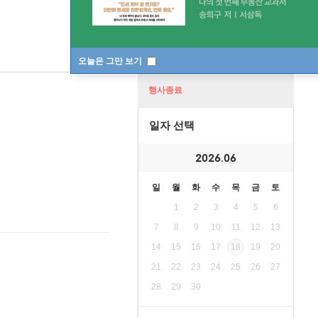
오늘은 그만 보기
행사종료
일자 선택
2026.06
일
월
화
수
목
금
토
1
2
3
4
5
6
7
8
9
10
11
12
13
14
15
16
17
18
19
20
21
22
23
24
25
26
27
28
29
30