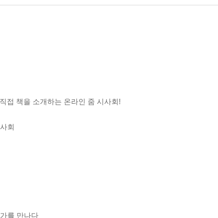
가 직접 책을 소개하는 온라인 줌 시사회!
꿀시사회
 작가를 만나다