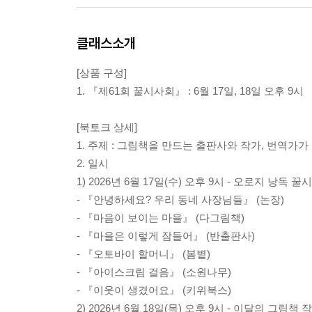
클래스소개
[상품 구성]
1. 『제61회 꿀시사회』 : 6월 17일, 18일 오후 9시
[북토크 상세]
1. 주제 : 그림책을 만드는 출판사와 작가, 번역가
2. 일시
1) 2026년 6월 17일(수) 오후 9시 - 오로지 낭독 
- 『안녕하세요? 우리 동네 사장님들』 (논장)
- 『마음이 보이는 마을』 (다그림책)
- 『마을은 이렇게 잠들어』 (반출판사)
- 『오토바이 할머니』 (봄볕)
- 『아이스크림 걸음』 (소원나무)
- 『이웃이 생겼어요』 (키위북스)
2) 2026년 6월 18일(목) 오후 9시 - 이달의 그림책