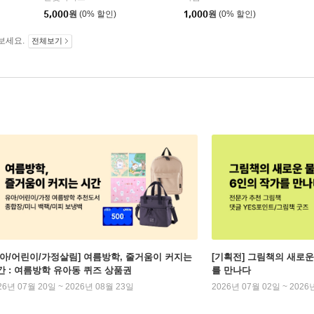
5,000
원
(0% 할인)
1,000
원
(0% 할인)
보세요.
전체보기
유아/어린이/가정살림] 여름방학, 줄거움이 커지는
[기획전] 그림책의 새로운
간 : 여름방학 유아동 퀴즈 상품권
를 만나다
26년 07월 20일 ~ 2026년 08월 23일
2026년 07월 02일 ~ 2026