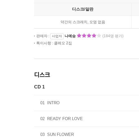
디스크/알판
약간의 스크래치, 오염 없음
판매자 :
나예승
(184명 평가)
사업자
특이사항 : 클레오 2집
디스크
CD 1
01
INTRO
02
READY FOR LOVE
03
SUN FLOWER