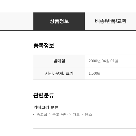
클레오 2집
상품정보
배송/반품/교환
품목정보
발매일
2000년 04월 01일
시간, 무게, 크기
1,500g
관련분류
카테고리 분류
중고샵
중고 음반
가요
댄스