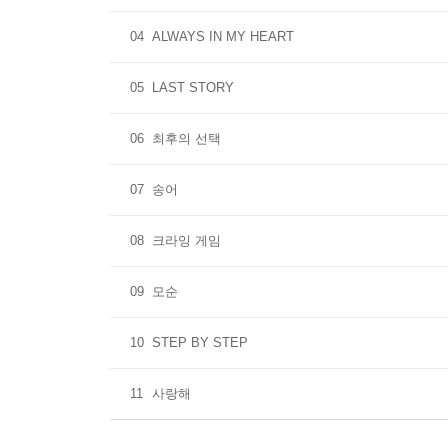
04
ALWAYS IN MY HEART
05
LAST STORY
06
최후의 선택
07
송어
08
크라잉 게임
09
모순
10
STEP BY STEP
11
사랑해