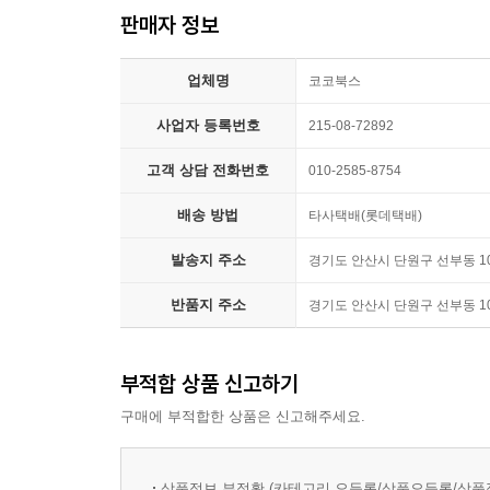
판매자 정보
업체명
코코북스
사업자 등록번호
215-08-72892
고객 상담 전화번호
010-2585-8754
배송 방법
타사택배(롯데택배)
발송지 주소
경기도 안산시 단원구 선부동 1033
반품지 주소
경기도 안산시 단원구 선부동 1033
부적합 상품 신고하기
구매에 부적합한 상품은 신고해주세요.
상품정보 부정확 (카테고리 오등록/상품오등록/상품