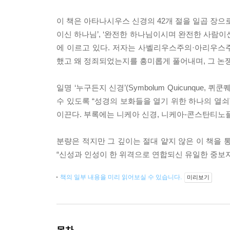
이 책은 아타나시우스 신경의 42개 절을 일곱 장으
이신 하나님’, ‘완전한 하나님이시며 완전한 사람이
에 이르고 있다. 저자는 사벨리우스주의·아리우
했고 왜 정죄되었는지를 흥미롭게 풀어내며, 그 논
일명 ‘누구든지 신경’(Symbolum Quicunqu
수 있도록 “성경의 보화들을 열기 위한 하나의 열쇠
이끈다. 부록에는 니케아 신경, 니케아-콘스탄티노플
분량은 적지만 그 깊이는 절대 얕지 않은 이 책을 
“신성과 인성이 한 위격으로 연합되신 유일한 중보
책의 일부 내용을 미리 읽어보실 수 있습니다.
미리보기