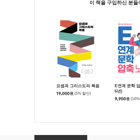
이 책을 구입하신 분
요셉과 그리스도의 복음
E연계 문학 압
6년)
19,000
원
(5% 할인)
9,900
원
(10%