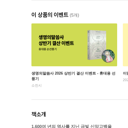
이 상품의 이벤트
(5개)
생명의말씀사 2026 상반기 결산 이벤트 - 휴대용 선
이
풍기
20
소진시
책소개
1,600여 년의 역사를 지닌 금빛 신앙고백을