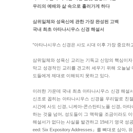
우리의 예배와 삶 속으로 흘러가게 하다
삼위일체와 성육신에 관한 가장 완성된 고백
국내 최초 아타나시우스 신경 해설서
“아타나시우스 신경은 사도 시대 이후 가장 중요하고
삼위일체와 성육신 교리는 기독교 신앙의 핵심이자 
막고 성경적인 교리를 견고히 세우기 위해 오늘날
도들에게 제대로 이해되지 못하고 있다.
이러한 가운데 국내 최초 아타나시우스 신경 해설서
신조로 꼽히는 아타나시우스 신경을 우리말로 친절
시간에 사도 신경, 니케아-콘스탄티노플 신경, 아타
하는 것을 넘어, 성도들이 그 맥락을 조금이라도 이
해설서가 없다는 사실을 발견하고 19세기 영국 성공회 목
eed: Six Expository Addresses』를 뼈대