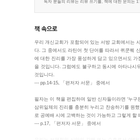
독자 분들의 리뷰는 리뷰 쓰기를, 책에 대한 문의는 1:
책 속으로
우리 개신교회가 포함되어 있는 서방 교회에서는 사
다. 그 중에서도 라틴어 첫 단어를 따라서 퀴쿤퀘 신경(
에 대한 진리를 가장 풍성하게 담고 있으면서도 가
을 것입니다. 그럼에도 불구하고 동시에 아타나시우
것입니다.
--- pp.14-15, 「편저자 서문」 중에서
필자는 이 책을 편집하며 일반 신자들이라면 ‘누구든
삼위일체의 진리를 충분히 누리고 찬송하기를 원했
로 공예배 시에 고백하는 것이 가능하고 그렇게 할
--- p.17, 「편저자 서문」 중에서
우리는 보편적인 신앙의 강해 또는 수호로서 아타