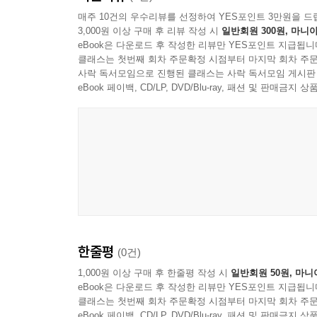
매주 10건의 우수리뷰를 선정하여 YES포인트 3만원을 드
3,000원 이상 구매 후 리뷰 작성 시
일반회원 300원, 마니아
eBook은 다운로드 후 작성한 리뷰만 YES포인트 지급됩니
클래스는 첫번째 회차 주문확정 시점부터 마지막 회차 주문
사락 독서모임으로 진행된 클래스는 사락 독서모임 게시판
eBook 페이백, CD/LP, DVD/Blu-ray, 패션 및 판매금
한줄평
(0건)
1,000원 이상 구매 후 한줄평 작성 시
일반회원 50원, 마니
eBook은 다운로드 후 작성한 리뷰만 YES포인트 지급됩니
클래스는 첫번째 회차 주문확정 시점부터 마지막 회차 주문
eBook 페이백, CD/LP, DVD/Blu-ray, 패션 및 판매금