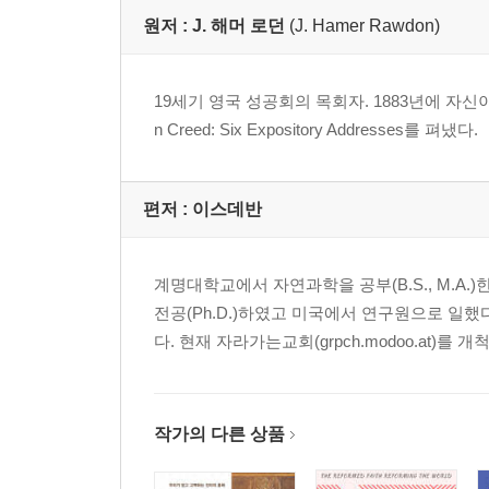
원저 :
J. 해머 로던
(J. Hamer Rawdon)
19세기 영국 성공회의 목회자. 1883년에 자신
n Creed: Six Expository Addresses를 펴냈다.
편저 :
이스데반
계명대학교에서 자연과학을 공부(B.S., M.A.)한 
전공(Ph.D.)하였고 미국에서 연구원으로 일했
다. 현재 자라가는교회(grpch.modoo.at)를
작가의 다른 상품