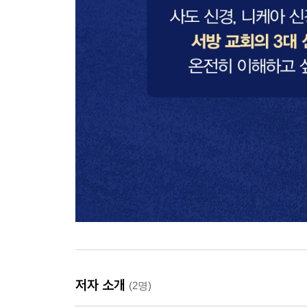
저자 소개
(2명)