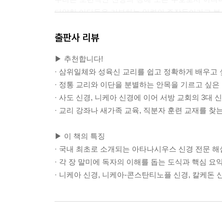
다양한 이단들을 거부하는 일련의 주장들이라고 볼 
출판사 리뷰
• 삼위일체에 관련한 가르침(3-28절)
•우리 주 예수 그리스도의 성육신에 대한 가르침(29-
▶ 추천합니다!
--- pp.47-48 「‘삼위가 구별되고 본체가 하나이신
· 삼위일체와 성육신 교리를 쉽고 정확하게 배우고 
· 정통 교리와 이단을 분별하는 안목을 기르고 싶
… 교회가 당신의 손에 제공한 이 열쇠가 이들 그
· 사도 신경, 니케아 신경에 이어 서방 교회의 3대
“선지자들을 통해서 말씀하신” 그리고 신약에서 
· 교리 강좌나 새가족 교육, 직분자 훈련 교재를 찾
것에 대한 적절한 설명을 제공하는 단서가 되는지 
▶ 이 책의 특징
만일 아타나시우스 신경이 그러한 열쇠라면 이 신경
· 국내 최초로 소개되는 아타나시우스 신경 전문 
나쁜 경우 당신이 이 신경을 무심코 그리고 죄스럽
· 각 장 말미에 독자의 이해를 돕는 도식과 핵심 요
--- p.59 「‘삼위가 구별되고 본체가 하나이신 하나
· 니케아 신경, 니케아-콘스탄티노플 신경, 칼케돈 
구원받으려는 사람들은 성경이 우리 주 예수 그리스
람이 되시어 우리 가운데 나타나셨을 때 또는 사도 
다.