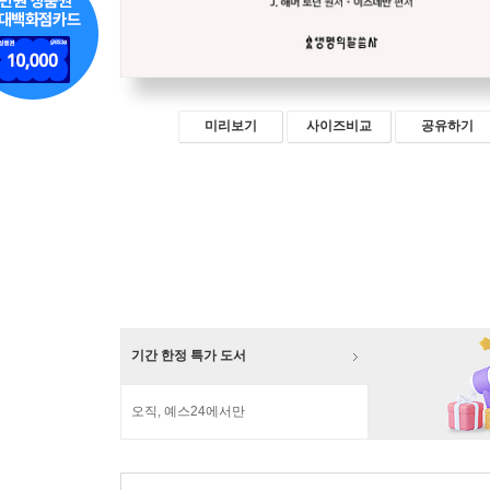
미리보기
사이즈비교
공유하기
기간 한정 특가 도서
오직, 예스24에서만