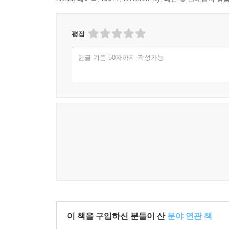
평점
한글 기준 50자까지 작성가능
이 책을 구입하신 분들이 산
분야 연관 책