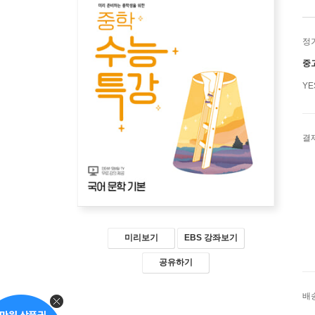
정
중
Y
결
미리보기
EBS 강좌보기
공유하기
배