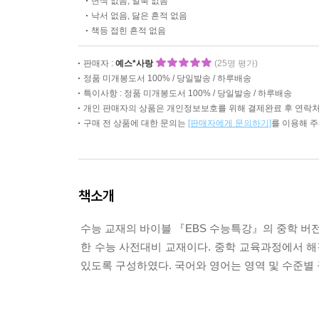
변색 없음, 얼룩 없음
낙서 없음, 닳은 흔적 없음
책등 접힌 흔적 없음
판매자 :
예스*사랑
(25명 평가)
정품 미개봉도서 100% / 당일발송 / 하루배송
특이사항 : 정품 미개봉도서 100% / 당일발송 / 하루배송
개인 판매자의 상품은 개인정보보호를 위해 결제완료 후 연락처
구매 전 상품에 대한 문의는
[판매자에게 문의하기]
를 이용해 
책소개
수능 교재의 바이블 『EBS 수능특강』의 중학 버전
한 수능 사전대비 교재이다. 중학 교육과정에서 해
있도록 구성하였다. 국어와 영어는 영역 및 수준별