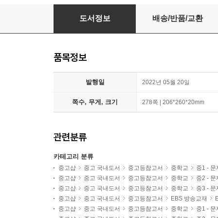
EBS 중학 수능특강 국어 문학 기본 (2026년용)
도서정보
배송/반품/교환
품목정보
발행일
2022년 05월 20일
쪽수, 무게, 크기
278쪽 | 206*260*20mm
관련분류
카테고리 분류
중고샵
중고 국내도서
중고등참고서
중학교
중1 - 
중고샵
중고 국내도서
중고등참고서
중학교
중2 - 
중고샵
중고 국내도서
중고등참고서
중학교
중3 - 
중고샵
중고 국내도서
중고등참고서
EBS 방송교재
중고샵
중고 국내도서
중고등참고서
중학교
중1 - 