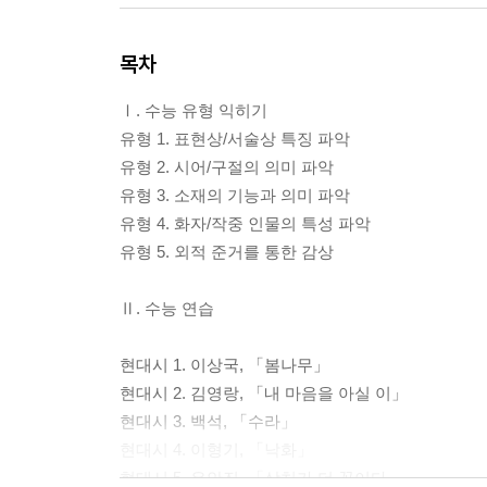
목차
Ⅰ. 수능 유형 익히기
유형 1. 표현상/서술상 특징 파악
유형 2. 시어/구절의 의미 파악
유형 3. 소재의 기능과 의미 파악
유형 4. 화자/작중 인물의 특성 파악
유형 5. 외적 준거를 통한 감상
Ⅱ. 수능 연습
현대시 1. 이상국, 「봄나무」
현대시 2. 김영랑, 「내 마음을 아실 이」
현대시 3. 백석, 「수라」
현대시 4. 이형기, 「낙화」
현대시 5. 유안진, 「상처가 더 꽃이다」