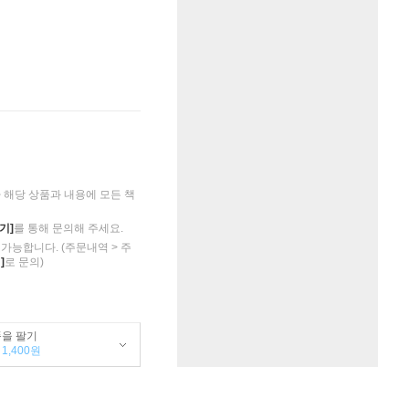
해당 상품과 내용에 모든 책
기]
를 통해 문의해 주세요.
가능합니다. (주문내역 > 주
]
로 문의)
품을 팔기
1,400원