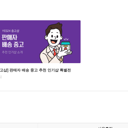
중고샵] 판매자 배송 중고 추천 인기샵 특별전
시