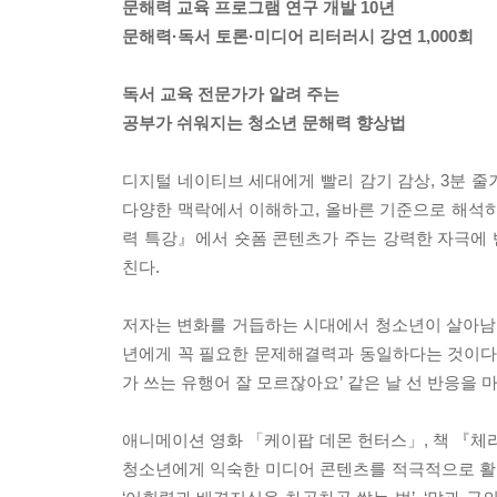
문해력 교육 프로그램 연구 개발 10년
문해력·독서 토론·미디어 리터러시 강연 1,000회
독서 교육 전문가가 알려 주는
공부가 쉬워지는 청소년 문해력 향상법
디지털 네이티브 세대에게 빨리 감기 감상, 3분 
다양한 맥락에서 이해하고, 올바른 기준으로 해석하
력 특강』에서 숏폼 콘텐츠가 주는 강력한 자극에 반
친다.
저자는 변화를 거듭하는 시대에서 청소년이 살아남기
년에게 꼭 필요한 문제해결력과 동일하다는 것이다. 
가 쓰는 유행어 잘 모르잖아요’ 같은 날 선 반응을
애니메이션 영화 「케이팝 데몬 헌터스」, 책 『체리
청소년에게 익숙한 미디어 콘텐츠를 적극적으로 활용