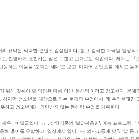
줄거리 요약은 익숙한 콘텐츠 감상법이다. 짧고 강력한 자극을 일상적
고, 현명하게 표현하는 일은 귀찮고 번거로운 작업이다. 저자는 『
응하는 이들을 ‘도파민 세대’로 보고, 미디어 콘텐츠를 예시로 들어
 위해 갖춰야 할 역량은 다름 아닌 ‘문해력’이라고 강조한다. 문해
하지만 청소년을 대상으로 하는 문해력 수업에서 ‘왜 우리한테만 그래
 마주하고 청소년에게 외면받지 않는 문해력 수업을 기획한다.
새우 : 비밀글입니다』, 삼양식품의 ‘불닭볶음면’, 예능 프로그램 
해 흥미를 유발하고, 일상에서 일어나는 의사소통에 맞춰 ‘잘 듣고 