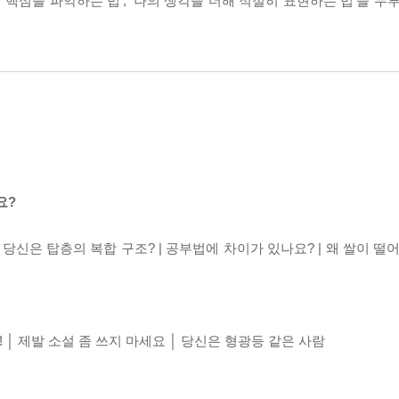
의 핵심을 파악하는 법’, ‘나의 생각을 더해 적절히 표현하는 법’을 두
요?
| 당신은 탑층의 복합 구조? | 공부법에 차이가 있나요? | 왜 쌀이 떨
│ 제발 소설 좀 쓰지 마세요 │ 당신은 형광등 같은 사람