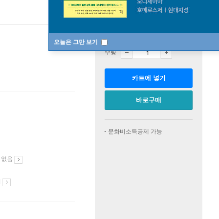
판매중
한정판매
오늘은 그만 보기
수량
카트에 넣기
바로구매
문화비소득공제 가능
 없음
시