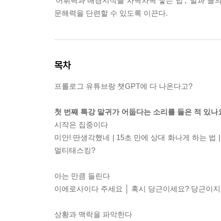
‘어휘력과 배경지식을 차곡차곡 쌓는 법’, ‘말과 글
문해력을 단련할 수 있도록 이끈다.
목차
프롤로그 유튜브랑 챗GPT에 다 나온다고?
첫 번째 특강 말귀가 어둡다는 소리를 들은 적 있나
시작은 집중이다
미안! 딴생각했네 | 15초 만에 상대 화나게 하는 법 
멀티태스킹?
아는 만큼 들린다
이에로사이다 주세요 │ 혹시 당근이세요? 당근이지! 
상황과 맥락을 파악한다