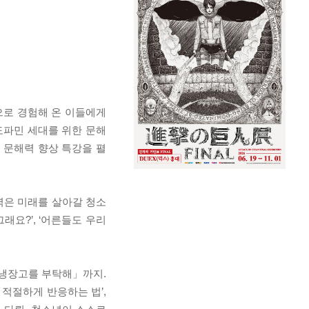
으로 경험해 온 이들에게
도파민 세대를 위한 문해
 문해력 향상 특강을 펼
력은 미래를 살아갈 청소
요?’, ‘어른들도 우리
「냉장고를 부탁해」까지.
적절하게 반응하는 법’,