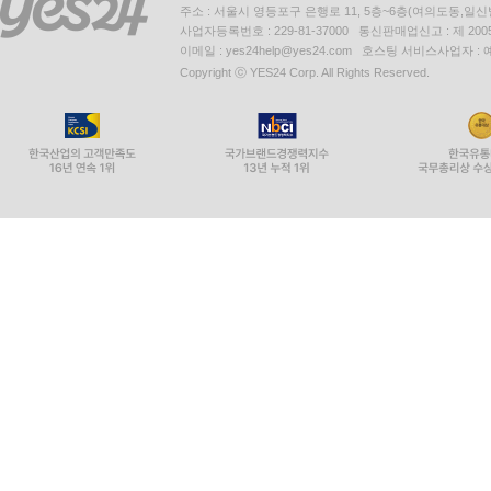
주소 : 서울시 영등포구 은행로 11, 5층~6층(여의도동,일신
사업자등록번호 : 229-81-37000 통신판매업신고 : 제 200
이메일 : yes24help@yes24.com 호스팅 서비스사업자 :
Copyright ⓒ YES24 Corp. All Rights Reserved.