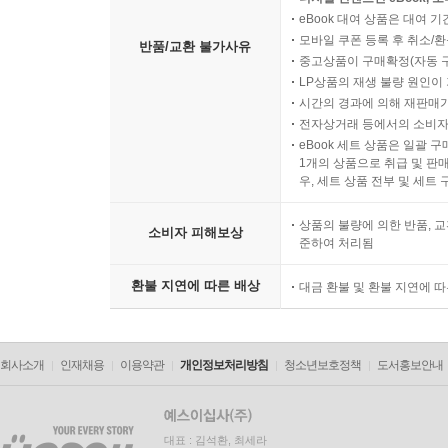
eBook 대여 상품은 대여 기
모바일 쿠폰 등록 후 취소/환
반품/교환 불가사유
중고상품이 구매확정(자동 
LP상품의 재생 불량 원인이 기
시간의 경과에 의해 재판매가
전자상거래 등에서의 소비자
eBook 세트 상품은 일괄 
1개의 상품으로 취급 및 판매
우, 세트 상품 전부 및 세트
상품의 불량에 의한 반품, 교
소비자 피해보상
준하여 처리됨
환불 지연에 따른 배상
대금 환불 및 환불 지연에 
회사소개
인재채용
이용약관
개인정보처리방침
청소년보호정책
도서홍보안내
대표 : 김석환, 최세라