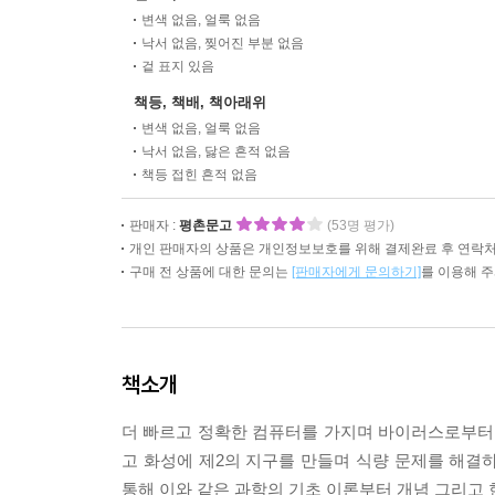
변색 없음, 얼룩 없음
낙서 없음, 찢어진 부분 없음
겉 표지 있음
책등, 책배, 책아래위
변색 없음, 얼룩 없음
낙서 없음, 닳은 흔적 없음
책등 접힌 흔적 없음
판매자 :
평촌문고
(53명 평가)
개인 판매자의 상품은 개인정보보호를 위해 결제완료 후 연락처
구매 전 상품에 대한 문의는
[판매자에게 문의하기]
를 이용해 
책소개
더 빠르고 정확한 컴퓨터를 가지며 바이러스로부터
고 화성에 제2의 지구를 만들며 식량 문제를 해결
통해 이와 같은 과학의 기초 이론부터 개념 그리고 