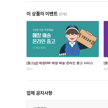
이 상품의 이벤트
(2개)
[중고샵] 매장ON! 매장 배송 온라인 중고 서비스
[
상시
상
업체 공지사항