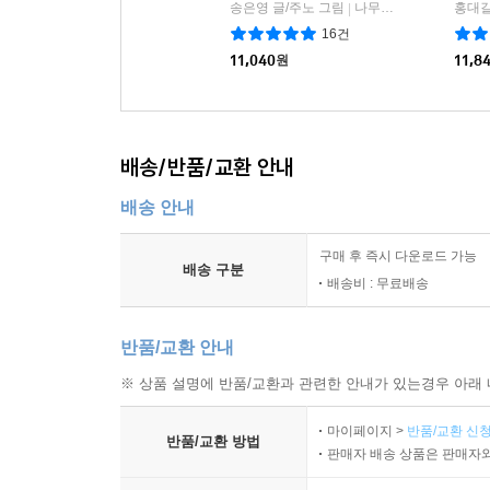
송은영 글/주노 그림
나무생각
홍대길
|
16건
11,040
원
11,8
배송/반품/교환 안내
배송 안내
구매 후 즉시 다운로드 가능
배송 구분
배송비 : 무료배송
반품/교환 안내
※ 상품 설명에 반품/교환과 관련한 안내가 있는경우 아래 
마이페이지 >
반품/교환 신청
반품/교환 방법
판매자 배송 상품은 판매자와