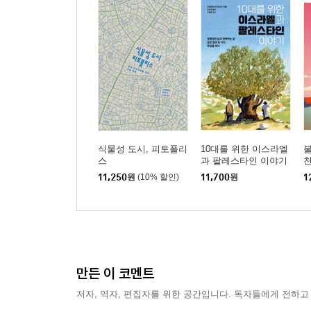
식물성 도시, 피토폴리
10대를 위한 이스라엘
스
과 팔레스타인 이야기
11,250
원
(10% 할인)
11,700
원
1
만든 이 코멘트
저자, 역자, 편집자를 위한 공간입니다. 독자들에게 전하고