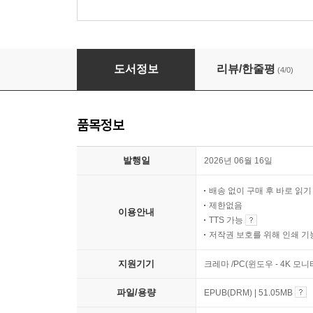
과학을 알아야 날씨가 보이지
도서정보
리뷰/한줄평
(4/0)
품목정보
발행일
2026년 06월 16일
배송 없이 구매 후 바로 읽
제한없음
이용안내
TTS 가능
저작권 보호를 위해 인쇄 기
지원기기
크레마 /PC(윈도우 - 4K 모
파일/용량
EPUB(DRM) | 51.05MB