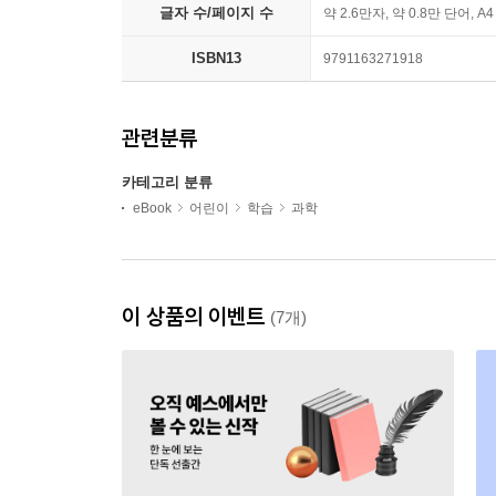
글자 수/페이지 수
약 2.6만자, 약 0.8만 단어, A
ISBN13
9791163271918
관련분류
카테고리 분류
eBook
어린이
학습
과학
이 상품의 이벤트
(7개)