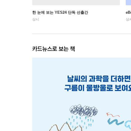
한 눈에 보는 YES24 단독 선출간
e
상시
상
카드뉴스로 보는 책