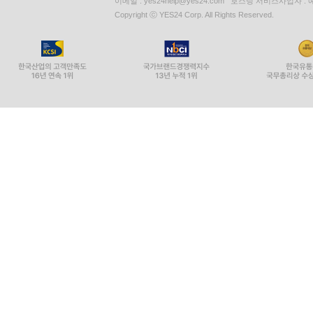
이메일 : yes24help@yes24.com 호스팅 서비스사업자 :
Copyright ⓒ YES24 Corp. All Rights Reserved.