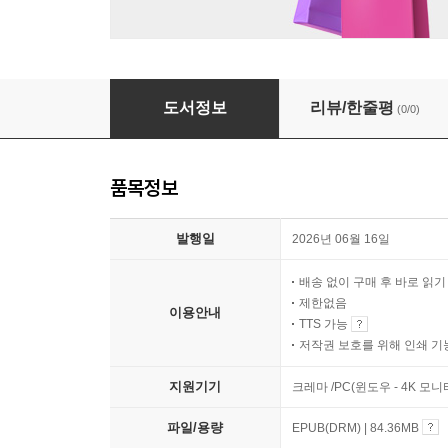
전기 도둑 흡혈귀와 탐정 저스틴
도서정보
리뷰/한줄평
(0/0)
품목정보
발행일
2026년 06월 16일
배송 없이 구매 후 바로 읽
제한없음
이용안내
TTS 가능
저작권 보호를 위해 인쇄 기
지원기기
크레마 /PC(윈도우 - 4K 모
파일/용량
EPUB(DRM) | 84.36MB