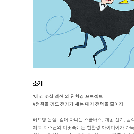
소개
‘에코 소셜 액션’의 친환경 프로젝트
#전원을 꺼도 전기가 새는 대기 전력을 줄이자!
페트병 온실, 걸어 다니는 스쿨버스, 개똥 전기, 음
에코 저스틴의 머릿속에는 친환경 아이디어가 가득