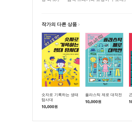
작가의 다른 상품
숫자로 기록하는 생태
플라스틱 제로 대작전
탐사대
10,000
원
1
10,000
원