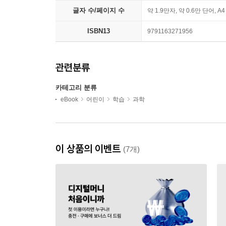
글자 수/페이지 수
약 1.9만자, 약 0.6만 단어, A
ISBN13
9791163271956
관련분류
카테고리 분류
eBook
어린이
학습
과학
이 상품의 이벤트
(7개)