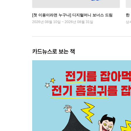
[첫 이용이라면 누구나] 디지털머니 보너스 드림
한
2026년 08월 10일 ~ 2026년 08월 31일
상
카드뉴스로 보는 책