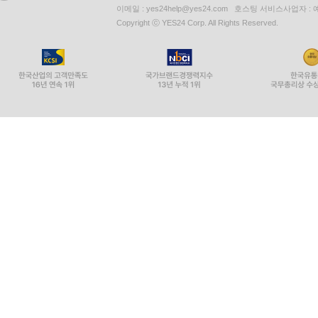
이메일 : yes24help@yes24.com 호스팅 서비스사업자 :
Copyright ⓒ YES24 Corp. All Rights Reserved.