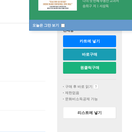
오늘은 그만 보기
판매중
카트에 넣기
바로구매
원클릭구매
구매 후 바로 읽기
제한없음
문화비소득공제 가능
리스트에 넣기