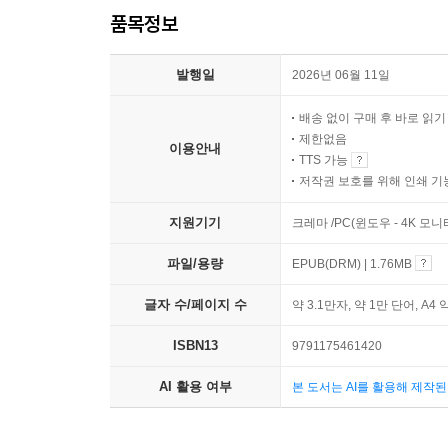
품목정보
발행일
2026년 06월 11일
배송 없이 구매 후 바로 읽
제한없음
이용안내
TTS 가능
저작권 보호를 위해 인쇄 기
지원기기
크레마 /PC(윈도우 - 4K 모
파일/용량
EPUB(DRM) | 1.76MB
글자 수/페이지 수
약 3.1만자, 약 1만 단어, A4 
ISBN13
9791175461420
AI 활용 여부
본 도서는 AI를 활용해 제작