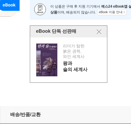
이 상품은 구매 후 지원 기기에서
예스24 eBook앱
상품
이며, 배송되지 않습니다.
eBook 이용 안내
eBook 단독 선판매
리더가 탐한
붉은 권력,
와인 세계사
왕과
술의 세계사
배송/반품/교환