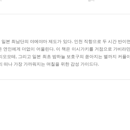
일본 최남단의 야에야마 제도가 있다. 인천 직항으로 두 시간 반이면
은 연인에게 더없이 어울린다. 이 책은 이시가키를 거점으로 가비라만
리오모테, 그리고 일본 최초 밤하늘 보호구의 쏟아지는 별까지 커플이
리 떠나 가장 가까워지는 며칠을 위한 감성 가이드다.