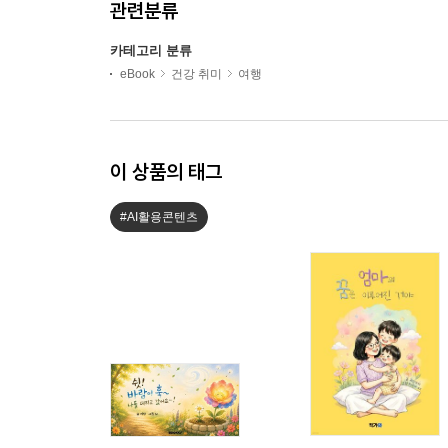
관련분류
카테고리 분류
eBook
건강 취미
여행
이 상품의 태그
#AI활용콘텐츠