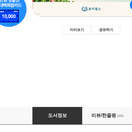
미리보기
공유하기
별과 바다의 섬 이시가키
도서정보
리뷰/한줄평
(0/0)