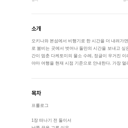
소개
오키나와 본섬에서 비행기로 한 시간을 더 내려가면 
로 붐비는 곳에서 벗어나 둘만의 시간을 보내고 싶
간이 멈춘 다케토미의 물소 수레, 정글이 우거진 이
야마 여행을 현재 시점 기준으로 안내한다. 가장 멀
목차
프롤로그
1장 떠나기 전 둘이서
남쪽 끝을 고른 이유