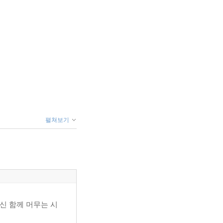
펼쳐보기
신 함께 머무는 시