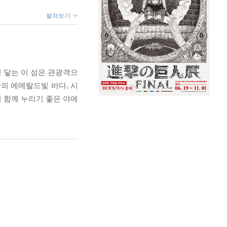
펼쳐보기
 닿는 이 섬은 관광객으
의 에메랄드빛 바다, 시
 함께 누리기 좋은 야에