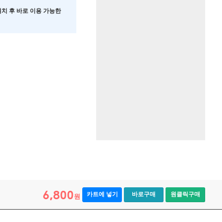
 설치 후 바로 이용 가능한
6,800
카트에 넣기
바로구매
원클릭구매
원