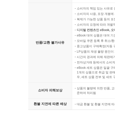
소비자의 책임 있는 사유로 
소비자의 사용, 포장 개봉에 
복제가 가능한 상품 등의 포장을 
소비자의 요청에 따라 개별
디지털 컨텐츠인 eBook, 
eBook 대여 상품은 대여 기
모바일 쿠폰 등록 후 취소/환
반품/교환 불가사유
중고상품이 구매확정(자동 
LP상품의 재생 불량 원인이 기
시간의 경과에 의해 재판매가
전자상거래 등에서의 소비자
eBook 세트 상품은 일괄 
1개의 상품으로 취급 및 판매
우, 세트 상품 전부 및 세트
상품의 불량에 의한 반품, 교
소비자 피해보상
준하여 처리됨
환불 지연에 따른 배상
대금 환불 및 환불 지연에 