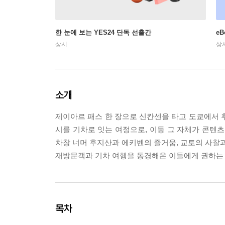
한 눈에 보는 YES24 단독 선출간
e
상시
상
소개
제이아르 패스 한 장으로 신칸센을 타고 도쿄에서 
시를 기차로 잇는 여정으로, 이동 그 자체가 콘텐츠
차창 너머 후지산과 에키벤의 즐거움, 교토의 사찰과
재방문객과 기차 여행을 동경해온 이들에게 권하는 
목차