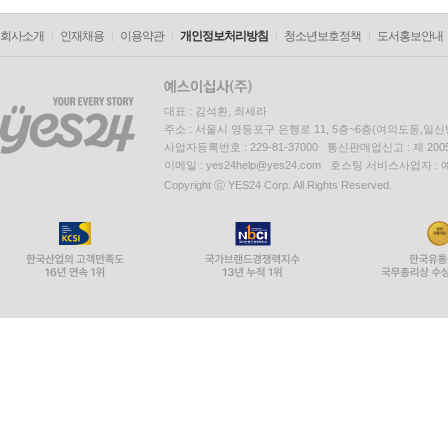
회사소개
인재채용
이용약관
개인정보처리방침
청소년보호정책
도서홍보안내
대표 : 김석환, 최세라
주소 : 서울시 영등포구 은행로 11, 5층~6층(여의도동,일신
사업자등록번호 : 229-81-37000 통신판매업신고 : 제 200
이메일 : yes24help@yes24.com 호스팅 서비스사업자 :
Copyright ⓒ YES24 Corp. All Rights Reserved.