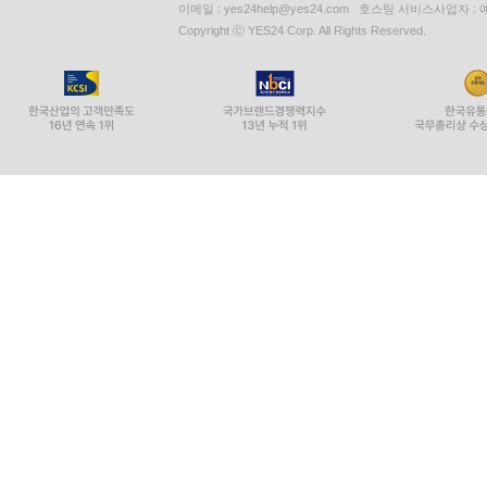
이메일 : yes24help@yes24.com 호스팅 서비스사업자 :
Copyright ⓒ YES24 Corp. All Rights Reserved.