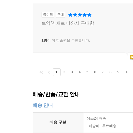
종이책
구매
토익책 새로 나와서 구매함
1명
이 이 한줄평을 추천합니다.
1
2
3
4
5
6
7
8
9
10
배송/반품/교환 안내
배송 안내
예스24 배송
배송 구분
배송비 : 무료배송