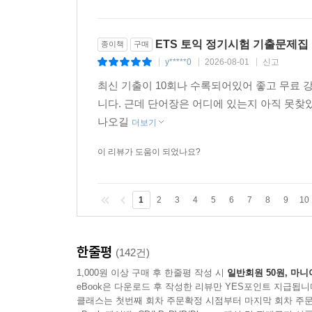
ETS 토익 정기시험 기출문제집
종이책
구매
y*****0
2026-08-01
신고
|
|
|
최신 기출이 10회나 수록되어있어 좋고 무료 
니다. 근데 단어장은 어디에 있는지 아직 못찾
나오길
더보기
이 리뷰가 도움이 되었나요?
1
2
3
4
5
6
7
8
9
10
한줄평
(142건)
1,000원 이상 구매 후 한줄평 작성 시
일반회원 50원, 마니
eBook은 다운로드 후 작성한 리뷰만 YES포인트 지급됩니
클래스는 첫번째 회차 주문확정 시점부터 마지막 회차 주문