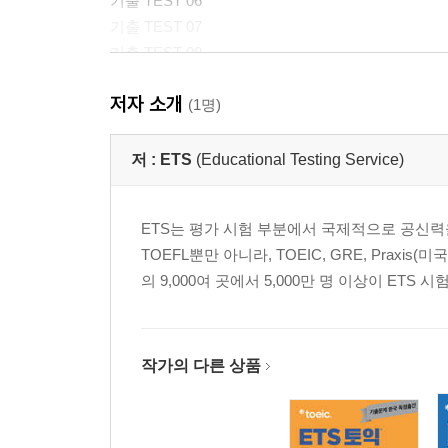
기출 TEST 06
기출 TEST 07
기출 TEST 08
기출 TEST 09
저자 소개
기출 TEST 10
(1명)
Answer Sheet
저 :
ETS
(Educational Testing Service)
2. 해설집
ETS는 평가 시험 부분에서 국제적으로 공신력
기출 TEST 01 정답 및 해설
TOEFL뿐만 아니라, TOEIC, GRE, Prax
기출 TEST 02 정답 및 해설
의 9,000여 곳에서 5,000만 명 이상이 ET
기출 TEST 03 정답 및 해설
기출 TEST 04 정답 및 해설
기출 TEST 05 정답 및 해설
기출 TEST 06 정답 및 해설
작가의 다른 상품
기출 TEST 07 정답 및 해설
기출 TEST 08 정답 및 해설
기출 TEST 09 정답 및 해설