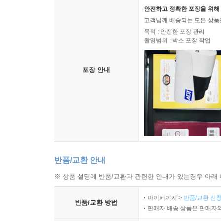
안전하고 정확한 포장을 위해 
고객님께 배송되는 모든 상품을
목적 : 안전한 포장 관리
촬영범위 : 박스 포장 작업
포장 안내
반품/교환 안내
※ 상품 설명에 반품/교환과 관련한 안내가 있는경우 아래 
마이페이지 >
반품/교환 신청
반품/교환 방법
판매자 배송 상품은 판매자와