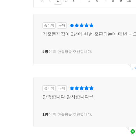
1
2
3
4
5
6
7
8
9
10
종이책
구매
기출문제집이 2년에 한번 출판되는데 매년 나
5명
이 이 한줄평을 추천합니다.
s*
종이책
구매
만족합니다 감사합니다~!
1명
이 이 한줄평을 추천합니다.