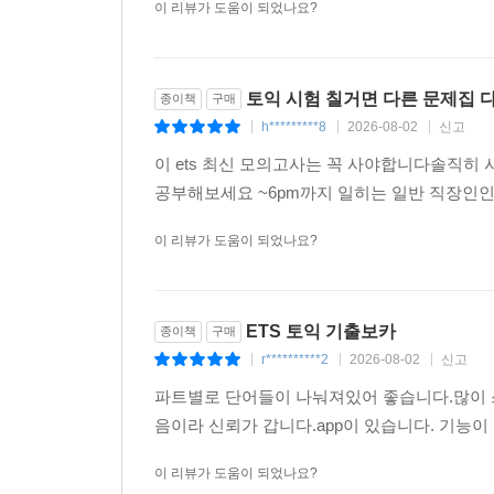
이 리뷰가 도움이 되었나요?
토익 시험 칠거면 다른 문제집 
종이책
구매
h*********8
2026-08-02
신고
|
|
|
이 ets 최신 모의고사는 꼭 사야합니다솔직히 
공부해보세요 ~6pm까지 일히는 일반 직장인인
이 리뷰가 도움이 되었나요?
ETS 토익 기출보카
종이책
구매
r**********2
2026-08-02
신고
|
|
|
파트별로 단어들이 나눠져있어 좋습니다.많이 
음이라 신뢰가 갑니다.app이 있습니다. 기능
이 리뷰가 도움이 되었나요?