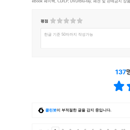
eBook 페이백, CD/LP, DVD/Blu-ray, 패션 및 판매금
평점
한글 기준 50자까지 작성가능
137
클린봇
이 부적절한 글을 감지 중입니다.