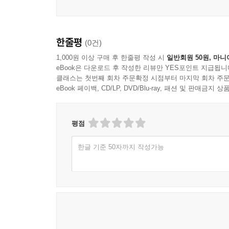
한줄평
(0건)
1,000원 이상 구매 후 한줄평 작성 시
일반회원 50원, 마니
eBook은 다운로드 후 작성한 리뷰만 YES포인트 지급됩니
클래스는 첫번째 회차 주문확정 시점부터 마지막 회차 주문
eBook 페이백, CD/LP, DVD/Blu-ray, 패션 및 판매금
평점
한글 기준 50자까지 작성가능