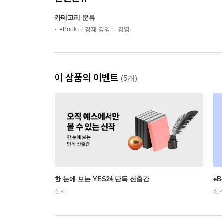
카테고리 분류
eBook
경제 경영
경영
이 상품의 이벤트
(5개)
한 눈에 보는 YES24 단독 선출간
e
상시
상