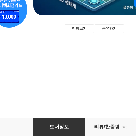
미리보기
공유하기
지능형 ERP의 시대: AI로 혁신하는 비즈니스 
도서정보
리뷰/한줄평
(0/0)