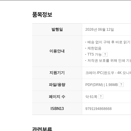
품목정보
발행일
2026년 06월 12일
배송 없이 구매 후 바로 읽
제한없음
이용안내
TTS 가능
저작권 보호를 위해 인쇄 기
지원기기
크레마 /PC(윈도우 - 4K 모
파일/용량
PDF(DRM) | 1.98MB
페이지 수
약 61쪽
ISBN13
9791194868668
관련분류