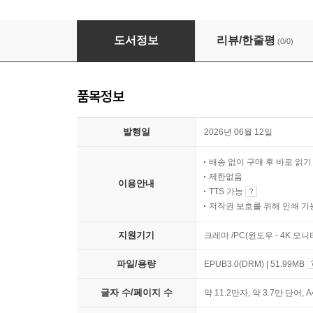
전시 조종사
도서정보
리뷰/한줄평
(0/0)
품목정보
발행일
2026년 06월 12일
배송 없이 구매 후 바로 읽
제한없음
이용안내
TTS 가능
저작권 보호를 위해 인쇄 기
지원기기
크레마 /PC(윈도우 - 4K 모
파일/용량
EPUB3.0(DRM) | 51.99MB
글자 수/페이지 수
약 11.2만자, 약 3.7만 단어, 