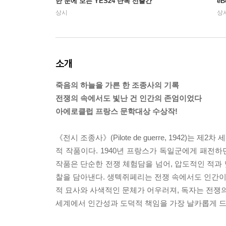
한 눈에 보는 YES24 단독 선출간
e
상시
상
소개
죽음의 하늘을 가른 한 조종사의 기록
전쟁의 속에서도 빛난 건 인간의 존엄이었다
아에로클럽 프랑스 문학대상 수상작!
《전시 조종사》(Pilote de guerre, 1942
적 작품이다. 1940년 프랑스가 독일군에게 패전하
작품은 단순한 전쟁 체험담을 넘어, 압도적인 적과 
찰을 담아낸다. 생텍쥐페리는 전쟁 속에서도 인간이 
적 묘사와 사색적인 문체가 어우러져, 독자는 전쟁의
세계에서 인간성과 도덕적 책임을 가장 날카롭게 드