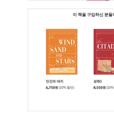
이 책을 구입하신 분
인간의 대지
성채1
6,750
원
(10% 할인)
8,550
원
(10%