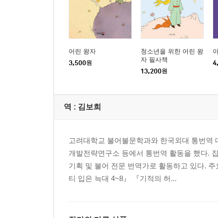
어린 왕자
청소년을 위한 어린 왕
자 필사책
3,500
원
4
13,200
원
역 :
김보희
고려대학교 불어불문학과와 한국외대 통번역 대
개발전략연구소 등에서 통번역 활동을 했다. 
기획 및 불어 전문 번역가로 활동하고 있다. 
티 입은 늑대 4~8』 『기적의 허...