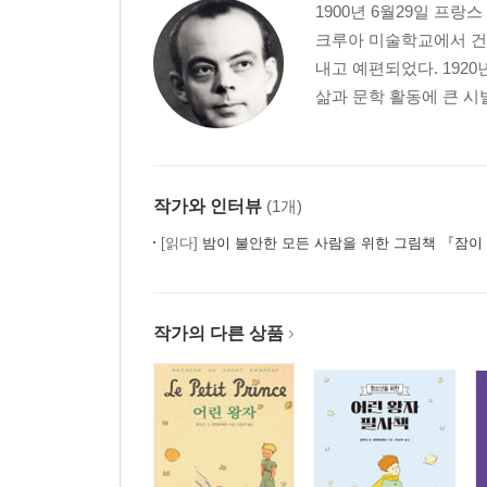
1900년 6월29일 프
크루아 미술학교에서 건
내고 예편되었다. 192
삶과 문학 활동에 큰 시발
작가와 인터뷰
(1개)
[읽다]
밤이 불안한 모든 사람을 위한 그림책 『잠이 달아나
작가의 다른 상품