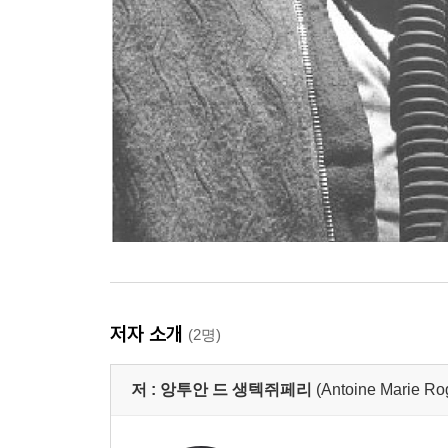
저자 소개
(2명)
저 :
앙투안 드 생텍쥐페리
(Antoine Marie Ro