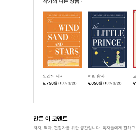
작가의 다른 상품
인간의 대지
어린 왕자
6,750
원
(10% 할인)
4,050
원
(10% 할인)
4
만든 이 코멘트
저자, 역자, 편집자를 위한 공간입니다. 독자들에게 전하고