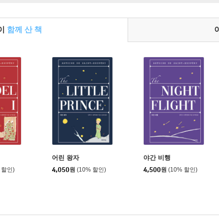
들이
함께 산 책
어린 왕자
야간 비행
 할인)
4,050
원
(10% 할인)
4,500
원
(10% 할인)