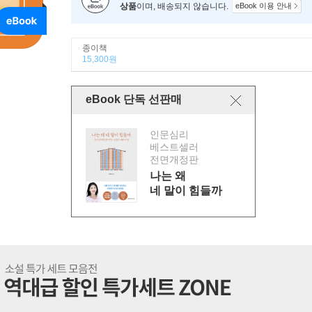
상품
이며, 배송되지 않습니다.
eBook 이용 안내
종이책
15,300원
eBook 단독 선판매
인문심리
베스트셀러
전면개정판
나는 왜
네 말이 힘들까