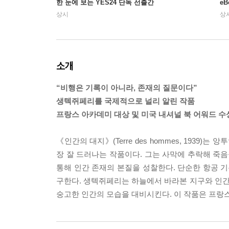
한 눈에 보는 YES24 단독 선출간
e
상시
상
소개
“비행은 기록이 아니라, 존재의 질문이다”
생텍쥐페리를 국제적으로 널리 알린 작품
프랑스 아카데미 대상 및 미국 내셔널 북 어워드 수
《인간의 대지》(Terre des hommes, 193
장 잘 드러나는 작품이다. 그는 사막에 추락해 죽음
통해 인간 존재의 본질을 성찰한다. 단순한 항공 기
구한다. 생텍쥐페리는 하늘에서 바라본 지구와 인
숭고한 인간의 모습을 대비시킨다. 이 작품은 프랑