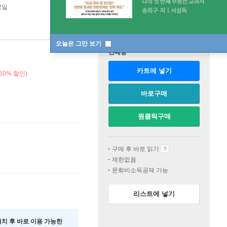
2일
오늘은 그만 보기
판매중
카트에 넣기
60% 할인)
바로구매
원클릭구매
구매 후 바로 읽기
제한없음
문화비소득공제 가능
리스트에 넣기
 설치 후 바로 이용 가능한