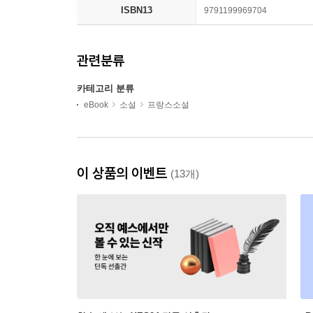
ISBN13
9791199969704
관련분류
카테고리 분류
eBook
소설
프랑스소설
이 상품의 이벤트
(13개)