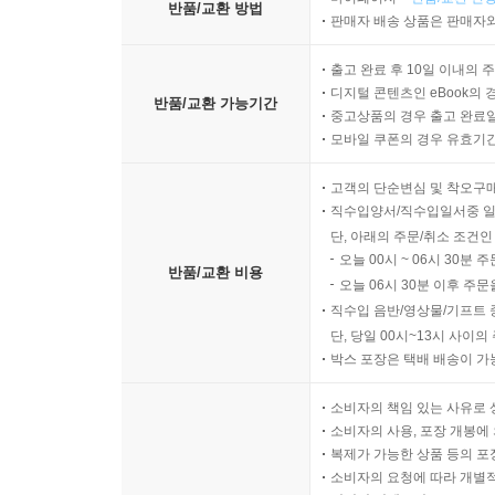
반품/교환 방법
판매자 배송 상품은 판매자와
출고 완료 후 10일 이내의 
디지털 콘텐츠인 eBook의 
반품/교환 가능기간
중고상품의 경우 출고 완료일
모바일 쿠폰의 경우 유효기간(
고객의 단순변심 및 착오구
직수입양서/직수입일서중 일
단, 아래의 주문/취소 조건인
오늘 00시 ~ 06시 30분 
반품/교환 비용
오늘 06시 30분 이후 주문
직수입 음반/영상물/기프트 
단, 당일 00시~13시 사이
박스 포장은 택배 배송이 가
소비자의 책임 있는 사유로 
소비자의 사용, 포장 개봉에 
복제가 가능한 상품 등의 포장을 
소비자의 요청에 따라 개별