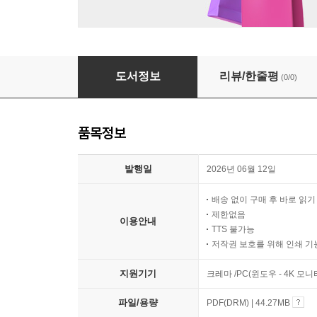
생각이 크는 인문학 30 차이와 차별
도서정보
리뷰/한줄평
(0/0)
품목정보
발행일
2026년 06월 12일
배송 없이 구매 후 바로 읽
제한없음
이용안내
TTS 불가능
저작권 보호를 위해 인쇄 기
지원기기
크레마 /PC(윈도우 - 4K 모
파일/용량
PDF(DRM) | 44.27MB