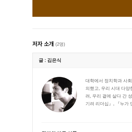
저자 소개
(2명)
글 :
김은식
대학에서 정치학과 사회학
의했고, 우리 시대 다양
려, 우리 곁에 살다 간
기려 리더십』, 『누가 