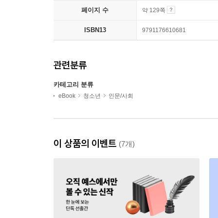
페이지 수
약 129쪽
ISBN13
9791176610681
관련분류
카테고리 분류
eBook
청소년
인문/사회
이 상품의 이벤트
(7개)