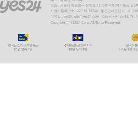
주소 : 서울시 영등포구 은행로 11, 5층~6층(여의도동,일신
사업자등록번호 : 229-81-37000 통신판매업신고 : 제 200
이메일 : yes24help@yes24.com 호스팅 서비스사업자 :
Copyright ⓒ YES24 Corp. All Rights Reserved.