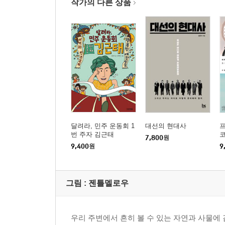
작가의 다른 상품
달려라, 민주 운동회 1
대선의 현대사
번 주자 김근태
7,800
원
9,400
원
9
그림 :
젠틀멜로우
우리 주변에서 흔히 볼 수 있는 자연과 사물에