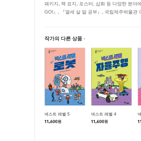
패키지, 책 표지, 포스터, 삽화 등 다양한 분야에서 활동
GO!』, 『열세 살 말 공부』, 국립제주박물관 
작가의 다른 상품
넥스트 레벨 5
넥스트 레벨 4
넥
11,600
원
11,600
원
1