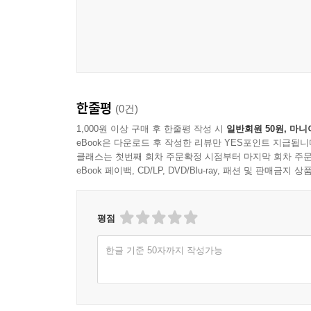
한줄평
(0건)
1,000원 이상 구매 후 한줄평 작성 시
일반회원 50원, 마니
eBook은 다운로드 후 작성한 리뷰만 YES포인트 지급됩니
클래스는 첫번째 회차 주문확정 시점부터 마지막 회차 주문
eBook 페이백, CD/LP, DVD/Blu-ray, 패션 및 판매금
평점
한글 기준 50자까지 작성가능