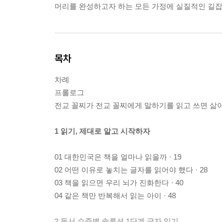
머리를 완성하고자 하는 모든 가정에 실질적인 길잡
목차
차례
프롤로그
전교 꼴찌가 전교 꼴찌에게 말하기를 읽고 쓰면 삶이 
1 읽기, 제대로 알고 시작하자
01 대한민국은 책을 얼마나 읽을까 · 19
02 어떤 이유로 놓치는 글자를 읽어야 했다 · 28
03 책을 읽으면 우리 뇌가 진화한다 · 40
04 같은 책만 반복해서 읽는 아이 · 48
2 독서 수준별 솔루션 1단계 글자 읽기