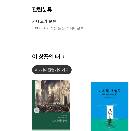
관련분류
카테고리 분류
eBook
가정 살림
자녀교육
이 상품의 태그
#크레마클럽에있어요