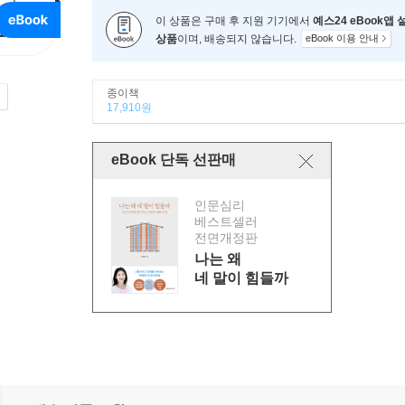
이 상품은 구매 후 지원 기기에서
예스24 eBook앱
상품
이며, 배송되지 않습니다.
eBook 이용 안내
종이책
17,910원
eBook 단독 선판매
인문심리
베스트셀러
전면개정판
나는 왜
네 말이 힘들까