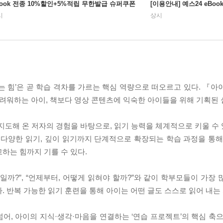
Book 전종 10%할인+5%적립 무한발급 슈퍼쿠폰
[이용안내] 예스24 eBo
시
상시
는 힘’은 곧 학습 격차를 가르는 핵심 역량으로 떠오르고 있다. 『아
어려워하는 아이, 책보다 영상 콘텐츠에 익숙한 아이들을 위해 기획된 
지도해 온 저자의 경험을 바탕으로, 읽기 능력을 체계적으로 키울 수 
 다양한 읽기, 깊이 읽기까지 단계적으로 확장되는 학습 과정을 통해
하는 힘까지 기를 수 있다.
일까?”, “언제부터, 어떻게 읽혀야 할까?”와 같이 학부모들이 가장
. 반복 가능한 읽기 훈련을 통해 아이는 어떤 글도 스스로 읽어 내는
, 아이의 지식·생각·마음을 연결하는 ‘연습 프로젝트’의 핵심 축으