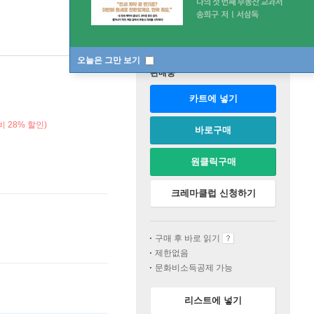
오늘은 그만 보기
판매중
카트에 넣기
 28% 할인)
바로구매
원클릭구매
크레마클럽 신청하기
구매 후 바로 읽기
제한없음
문화비소득공제 가능
리스트에 넣기