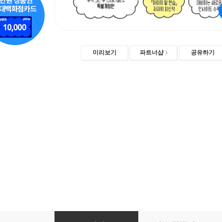
미리보기
파트너샵
공유하기
아이의 읽기 연습