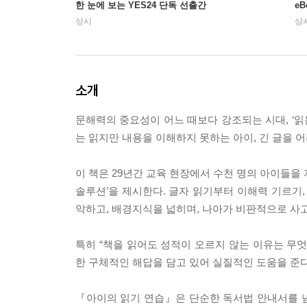
한 눈에 보는 YES24 단독 선출간
e
상시
상
소개
문해력의 중요성이 어느 때보다 강조되는 시대, ‘읽
는 읽지만 내용을 이해하지 못하는 아이, 긴 글을 
이 책은 29년간 교육 현장에서 수천 명의 아이들을 
솔루션’을 제시한다. 글자 읽기부터 이해력 기르기,
악하고, 배경지식을 넓히며, 나아가 비판적으로 사고
특히 “책을 읽어도 성적이 오르지 않는 이유는 무엇
한 구체적인 해답을 담고 있어 실질적인 도움을 준다
『아이의 읽기 연습』은 단순한 독서법 안내서를 넘어