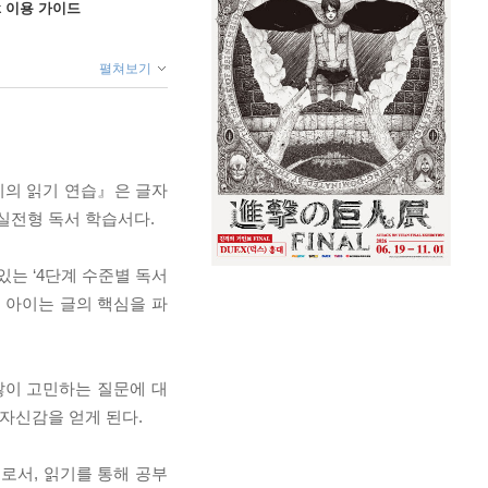
ok 이용 가이드
펼쳐보기
이의 읽기 연습』은 글자
실전형 독서 학습서다.
있는 ‘4단계 수준별 독서
 아이는 글의 핵심을 파
 많이 고민하는 질문에 대
 자신감을 얻게 된다.
로서, 읽기를 통해 공부