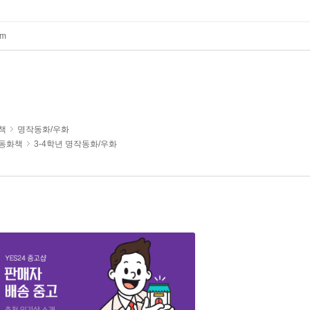
mm
책
명작동화/우화
/동화책
3-4학년 명작동화/우화