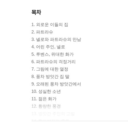
목차
1. 외로운 이들의 집
2. 파트라슈
3. 넬로와 파트라슈의 만남
4. 어린 주인, 넬로
5. 루벤스, 위대한 화가
6. 파트라슈의 걱정거리
7. 그림에 대한 열정
8. 풍차 방앗간 집 딸
9. 오래된 풍차 방앗간에서
10. 성실한 소년
11. 젊은 화가
12. 황량한 풍경
13. 방앗간 주인의 고발
14. 할아버지의 죽음