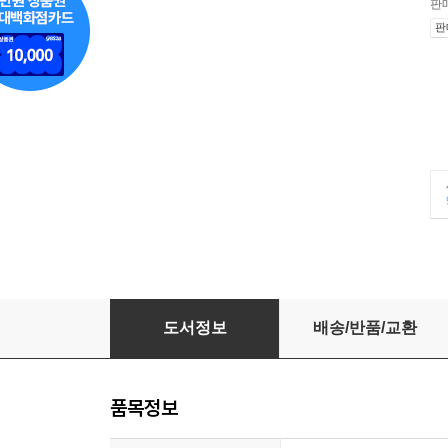
판
판
플랜더스의 개
도서정보
배송/반품/교환
품목정보