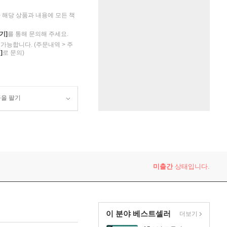
해당 상품과 내용에 모든 책
기]
를 통해 문의해 주세요.
가능합니다. (주문내역 > 주
]
로 문의)
품을 팔기
미출간
상태입니다.
이 분야 베스트셀러
더보기