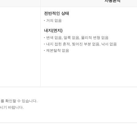
사용흔적
전반적인 상태
거의 없음
내지(면지)
변색 없음, 얼룩 없음, 물리적 변형 없음
내지 접힌 흔적, 찢어진 부분 없음, 낙서 없음
제본탈착 없음
를 확인할 수 있습니다.
주시기 바랍니다.