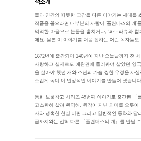
책소개
물과 인간의 따뜻한 교감을 다룬 이야기는 세대를 초
작품을 꼽으라면 대부분의 사람이 '플란다스의 개'
먹먹한 마음으로 눈물을 훔치거나, “파트라슈와 함께
에요. 물론 이 이야기를 처음 접하는 어린 독자들도
1872년에 출간되어 140년이 지난 오늘날까지 전
사랑하고 실제로도 애완견에 둘러싸여 살았던 영국
을 살아야 했던 개와 소년의 가슴 찡한 우정을 사
스럽게 녹여 이 인상적인 이야기를 만들어 냈습니다
동화 보물창고 시리즈 49번째 이야기로 출간된 
고스란히 살려 완역해, 원작이 지닌 의미를 오롯이
사와 냉혹한 현실 비판 그리고 일반적인 동화와 달리
금까지와는 전혀 다른 『플랜더스의 개』를 만날 수