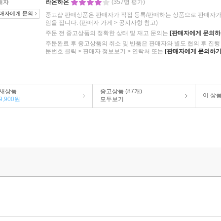
매자
라온하온
(357명 평가)
매자에게 문의
중고샵 판매상품은 판매자가 직접 등록/판매하는 상품으로 판매자가 
임을 집니다.
(판매자 가게 > 공지사항 참고)
주문 전 중고상품의 정확한 상태 및 재고 문의는
[판매자에게 문의하
주문완료 후 중고상품의 취소 및 반품은 판매자와 별도 협의 후 진행 
문번호 클릭 > 판매자 정보보기 > 연락처 또는
[판매자에게 문의하기
새상품
중고상품 (87개)
이 상
9,900원
모두보기