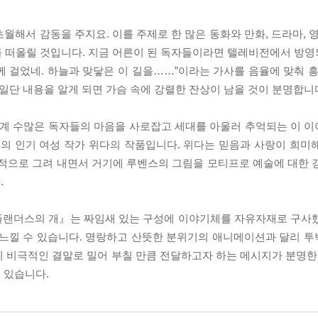
월해서 감동을 주지요. 이를 주제로 한 많은 동화와 만화, 드라마, 
를 떠올릴 것입니다. 지금 어른이 된 독자들이라면 텔레비전에서 방
 걸었네. 하늘과 맞닿은 이 길을……”이라는 가사를 음율에 맞춰 흥
 일단 내용을 알게 되면 가슴 속에 강렬한 잔상이 남을 것이 분명합니
 세계 수많은 독자들의 마음을 사로잡고 세대를 아울러 추억되는 이 
의 인기 여성 작가 위다의 작품입니다. 위다는 믿음과 사랑이 희미
실적으로 그려 내면서 거기에 루벤스의 그림을 모티프로 예술에 대한 
.
『플랜더스의 개』는 짜임새 있는 구성에 이야기체를 자유자재로 구사
 느낄 수 있습니다. 명랑하고 산뜻한 분위기의 애니메이션과 달리 
 비극적인 결말로 밀어 부칠 만큼 전달하고자 하는 메시지가 분명한 
 있습니다.