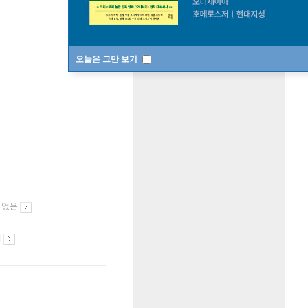
미출간
한정판매
수량
오늘은 그만 보기
 없음
시