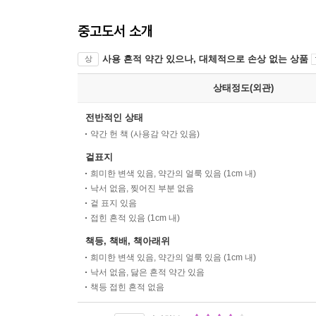
중고도서 소개
사용 흔적 약간 있으나, 대체적으로 손상 없는 상품
상
상태정도(외관)
전반적인 상태
약간 헌 책 (사용감 약간 있음)
겉표지
희미한 변색 있음, 약간의 얼룩 있음 (1cm 내)
낙서 없음, 찢어진 부분 없음
겉 표지 있음
접힌 흔적 있음 (1cm 내)
책등, 책배, 책아래위
희미한 변색 있음, 약간의 얼룩 있음 (1cm 내)
낙서 없음, 닳은 흔적 약간 있음
책등 접힌 흔적 없음