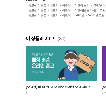
중고샵
중고 국내도서
어린이
어린이 문학
그림/동화
중고샵
중고 국내도서
어린이
어린이[초등학생]
그림
중고샵
중고 국내도서
어린이
5-6학년
5-6학년 그림
이 상품의 이벤트
(2개)
[중고샵] 매장ON! 매장 배송 온라인 중고 서비스
[
상시
상