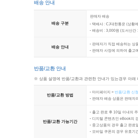
배송 안내
판매자 배송
배송 구분
택배사 : CJ대한통운 (상황에
배송비 : 3,000원 (
도서산간 : 
판매자가 직접 배송하는 상
배송 안내
판매자 사정에 의하여 출고
반품/교환 안내
※ 상품 설명에 반품/교환과 관련한 안내가 있는경우 아래 
마이페이지 >
반품/교환 신청
반품/교환 방법
판매자 배송 상품은 판매자와
출고 완료 후 10일 이내의 
디지털 콘텐츠인 eBook의 
반품/교환 가능기간
중고상품의 경우 출고 완료일
모바일 쿠폰의 경우 유효기간(