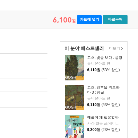
6,100
카트에 넣기
바로구매
원
이 분야 베스트셀러
더보기
고흐, 빛을 보다 : 풍경
유니온아트 편
6,110
원
(53% 할인)
고흐, 영혼을 위로하
다 3 : 정물
유니온아트 편
6,110
원
(53% 할인)
예술이 왜 필요할까
사라 월든 글/케이티 루스 그림/이채이 역/한명식 감수
9,200
원
(23% 할인)