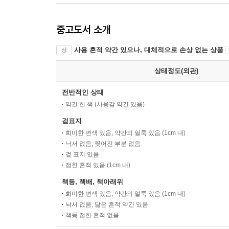
중고도서 소개
사용 흔적 약간 있으나, 대체적으로 손상 없는 상품
상
상태정도(외관)
전반적인 상태
약간 헌 책 (사용감 약간 있음)
겉표지
희미한 변색 있음, 약간의 얼룩 있음 (1cm 내)
낙서 없음, 찢어진 부분 없음
겉 표지 있음
접힌 흔적 있음 (1cm 내)
책등, 책배, 책아래위
희미한 변색 있음, 약간의 얼룩 있음 (1cm 내)
낙서 없음, 닳은 흔적 약간 있음
책등 접힌 흔적 없음