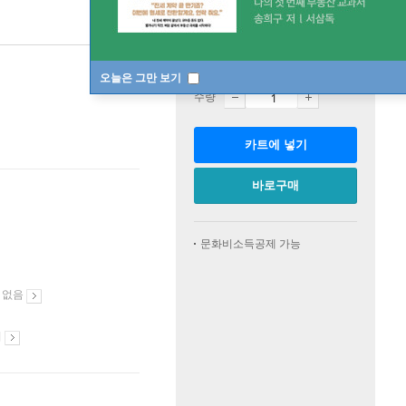
판매중
한정판매
오늘은 그만 보기
수량
카트에 넣기
바로구매
문화비소득공제 가능
 없음
시