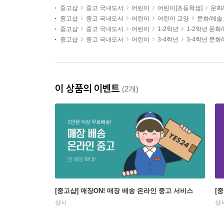
중고샵
중고 국내도서
어린이
어린이[초등학생]
문화
중고샵
중고 국내도서
어린이
어린이 교양
문화/예술
중고샵
중고 국내도서
어린이
1-2학년
1-2학년 문화
중고샵
중고 국내도서
어린이
3-4학년
3-4학년 문화
이 상품의 이벤트
(2개)
[중고샵] 매장ON! 매장 배송 온라인 중고 서비스
[
상시
상