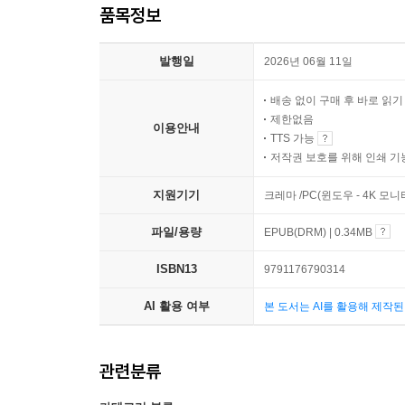
품목정보
발행일
2026년 06월 11일
배송 없이 구매 후 바로 읽
제한없음
이용안내
TTS 가능
저작권 보호를 위해 인쇄 기
지원기기
크레마 /PC(윈도우 - 4K 
파일/용량
EPUB(DRM) | 0.34MB
ISBN13
9791176790314
AI 활용 여부
본 도서는 AI를 활용해 제작
관련분류