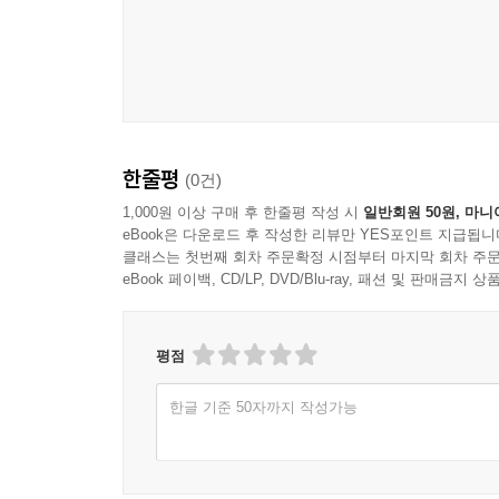
한줄평
(0건)
1,000원 이상 구매 후 한줄평 작성 시
일반회원 50원, 마니
eBook은 다운로드 후 작성한 리뷰만 YES포인트 지급됩니
클래스는 첫번째 회차 주문확정 시점부터 마지막 회차 주문
eBook 페이백, CD/LP, DVD/Blu-ray, 패션 및 판매금
평점
한글 기준 50자까지 작성가능