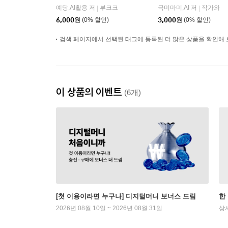
예당,AI활용 저
부크크
극미마미,AI 저
작가와
|
|
6,000
원
(0% 할인)
3,000
원
(0% 할인)
검색 페이지에서 선택된 태그에 등록된 더 많은 상품을 확인해 
이 상품의 이벤트
(6개)
[첫 이용이라면 누구나] 디지털머니 보너스 드림
한
2026년 08월 10일 ~ 2026년 08월 31일
상