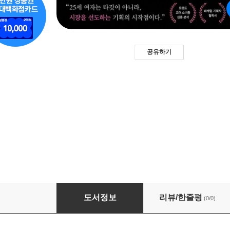
공유하기
25세 여자를 잡아라
도서정보
리뷰/한줄평
(0/0)