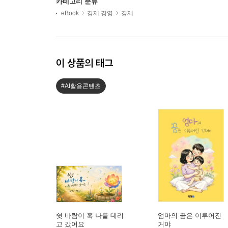
카테고리 분류
eBook
경제 경영
경제
이 상품의 태그
#AI활용콘텐츠
쉿 바람이 훅 나를 데리
엄마의 꿈은 이루어진
고 갔어요
거야