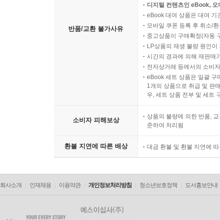
디지털 컨텐츠인 eBook, 
eBook 대여 상품은 대여 기
모바일 쿠폰 등록 후 취소/환
반품/교환 불가사유
중고상품이 구매확정(자동 
LP상품의 재생 불량 원인이 기
시간의 경과에 의해 재판매가
전자상거래 등에서의 소비자
eBook 세트 상품은 일괄 
1개의 상품으로 취급 및 판매
우, 세트 상품 전부 및 세트
상품의 불량에 의한 반품, 교
소비자 피해보상
준하여 처리됨
환불 지연에 따른 배상
대금 환불 및 환불 지연에 
회사소개
인재채용
이용약관
개인정보처리방침
청소년보호정책
도서홍보안내