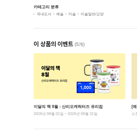
카테고리 분류
국내도서
예술
미술
미술일반/교양
이 상품의 이벤트
(5개)
이달의 책 8월 : 산리오캐릭터즈 유리컵
[
2026년 08월 01일 ~ 2026년 08월 31일
소